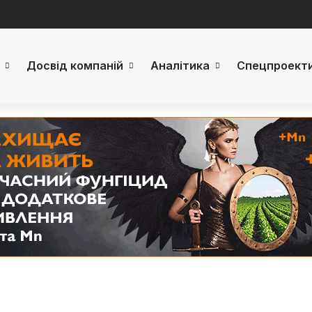
Досвід компаній
Аналітика
Спецпроект