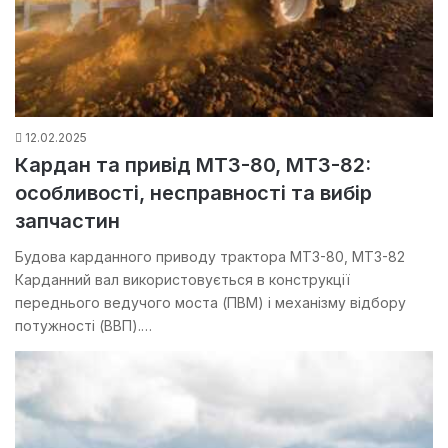
12.02.2025
Кардан та привід МТЗ-80, МТЗ-82:
особливості, несправності та вибір
запчастин
Будова карданного приводу трактора МТЗ-80, МТЗ-82
Карданний вал використовується в конструкції
переднього ведучого моста (ПВМ) і механізму відбору
потужності (ВВП).…