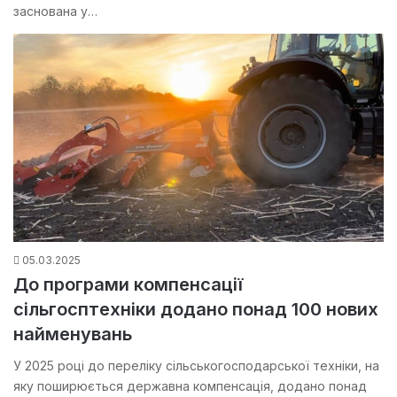
заснована у…
05.03.2025
До програми компенсації
сільгосптехніки додано понад 100 нових
найменувань
У 2025 році до переліку сільськогосподарської техніки, на
яку поширюється державна компенсація, додано понад