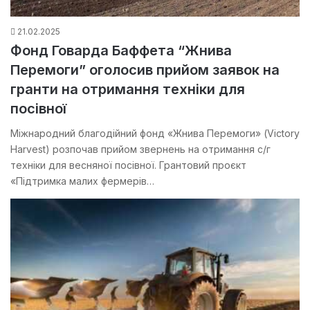
21.02.2025
Фонд Говарда Баффета “Жнива
Перемоги” оголосив прийом заявок на
гранти на отримання техніки для
посівної
Міжнародний благодійний фонд «Жнива Перемоги» (Victory
Harvest) розпочав прийом звернень на отримання с/г
техніки для весняної посівної. Грантовий проєкт
«Підтримка малих фермерів…