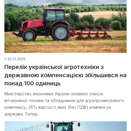
22.01.2025
Перелік української агротехніки з
державною компенсацією збільшився на
понад 100 одиниць
Міністерство економіки України оновило список
вітчизняної техніки та обладнання для агропромислового
комплексу, 25% вартості яких (без ПДВ) компенсує
держава. Тепер…