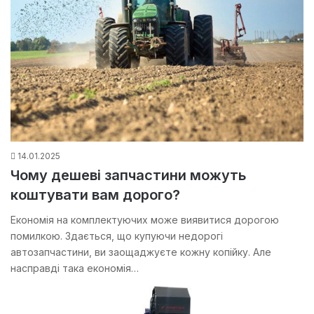
14.01.2025
Чому дешеві запчастини можуть
коштувати вам дорого?
Економія на комплектуючих може виявитися дорогою
помилкою. Здається, що купуючи недорогі
автозапчастини, ви заощаджуєте кожну копійку. Але
насправді така економія…