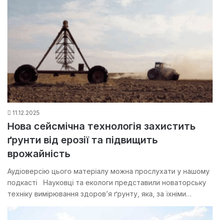
11.12.2025
Нова сейсмічна технологія захистить
ґрунти від ерозії та підвищить
врожайність
Аудіоверсію цього матеріалу можна прослухати у нашому
подкасті Науковці та екологи представили новаторську
техніку вимірювання здоров’я ґрунту, яка, за їхніми…