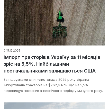
15.12.2025
Імпорт тракторів в Україну за 11 місяців
зріс на 5,5%. Найбільшими
постачальниками залишаються США
За підсумками січня–листопада 2025 року Україна
імпортувала тракторів на $762,6 млн, що на 5,5%
перевищує показник аналогічного періоду минулого року.
…