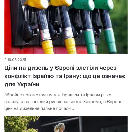
19.06.2025
Ціни на дизель у Європі злетіли через
конфлікт Ізраїлю та Ірану: що це означає
для України
Збройне протистояння між Ізраїлем та Іраном різко
вплинуло на світовий ринок пального. Зокрема, в Європі
ціни на дизельне пальне почали…