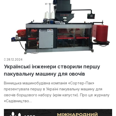
28.12.2024
Українські інженери створили першу
пакувальну машину для овочів
Вінницька машинобудівна компанія «Сортер-Пак»
презентувала першу в Україні пакувальну машину для
овочів борщового набору (крім капусти). Про це журналу
«Садівництво…