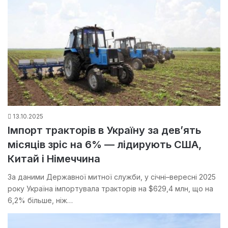
13.10.2025
Імпорт тракторів в Україну за дев’ять
місяців зріс на 6% — лідирують США,
Китай і Німеччина
За даними Державної митної служби, у січні–вересні 2025
року Україна імпортувала тракторів на $629,4 млн, що на
6,2% більше, ніж…