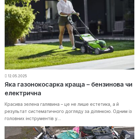
12.05.2025
Яка газонокосарка краща – бензинова чи
електрична
Красива зелена галявина – це не лише естетика, а й
результат систематичного догляду за ділянкою. Одним із
головних інструментів у…