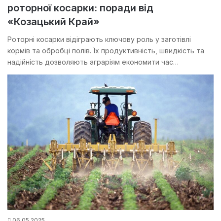
роторної косарки: поради від
«Козацький Край»
Роторні косарки відіграють ключову роль у заготівлі
кормів та обробці полів. Їх продуктивність, швидкість та
надійність дозволяють аграріям економити час…
06.05.2025