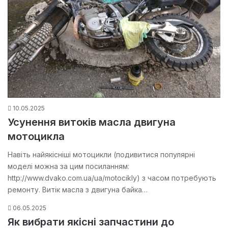
10.05.2025
Усунення витоків масла двигуна
мотоцикла
Навіть найякісніші мотоцикли (подивитися популярні
моделі можна за цим посиланням:
http://www.dvako.com.ua/ua/motocikly) з часом потребують
ремонту. Витік масла з двигуна байка…
06.05.2025
Як вибрати якісні запчастини до