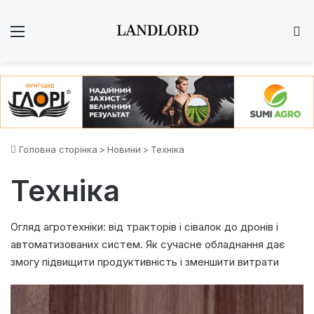
Меню
Ш
Головна сторінка
>
Новини
>
Техніка
Техніка
Огляд агротехніки: від тракторів і сівалок до дронів і
автоматизованих систем. Як сучасне обладнання дає
змогу підвищити продуктивність і зменшити витрати