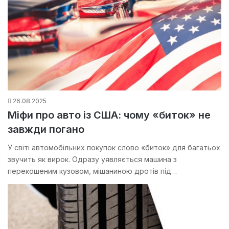
26.08.2025
Міфи про авто із США: чому «биток» не
завжди погано
У світі автомобільних покупок слово «биток» для багатьох
звучить як вирок. Одразу уявляється машина з
перекошеним кузовом, мішаниною дротів під…