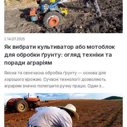
14.07.2025
Як вибрати культиватор або мотоблок
для обробки ґрунту: огляд техніки та
поради аграріям
Якісна та своєчасна обробка ґрунту — основа для
хорошого врожаю. Сучасні технології дозволяють
аграріям значно полегшити ручну працю. Один з…