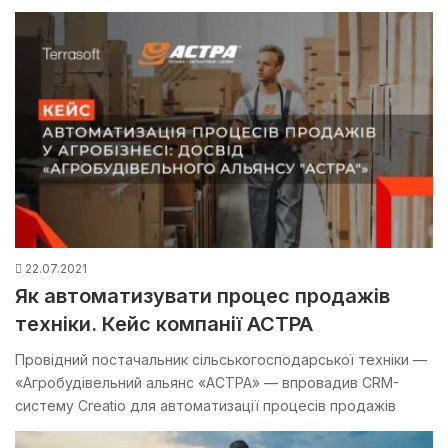
22.07.2021
Як автоматизувати процес продажів
техніки. Кейс компанії АСТРА
Провідний постачальник сільськогосподарської техніки —
«Агробудівельний альянс «АСТРА» — впровадив CRM-
систему Creatio для автоматизації процесів продажів