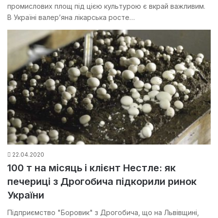
промислових площ під цією культурою є вкрай важливим.
В Україні валер’яна лікарська росте…
22.04.2020
100 т на місяць і клієнт Нестле: як
печериці з Дрогобича підкорили ринок
України
Підприємство "Боровик" з Дрогобича, що на Львівщині,