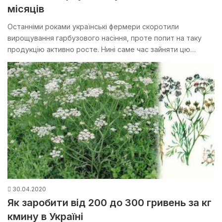
місяців
Останніми роками українські фермери скоротили
вирощування гарбузового насіння, проте попит на таку
продукцію активно росте. Нині саме час зайняти цю…
30.04.2020
Як заробити від 200 до 300 гривень за кг
кмину в Україні