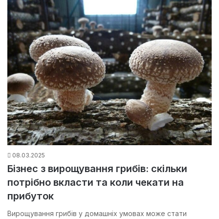
08.03.2025
Бізнес з вирощування грибів: скільки
потрібно вкласти та коли чекати на
прибуток
Вирощування грибів у домашніх умовах може стати