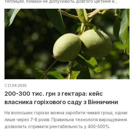
теплицях. Комахи не допускають довгого цвітіння й…
21.04.2020
200-300 тис. грн з гектара: кейс
власника горіхового саду з Вінничини
На волоських горіхах можна заробити чималі гроші, однак
лише через 7-8 років. Правильна технологія вирощування
дозволить отримати рентабельність у 400-500%.