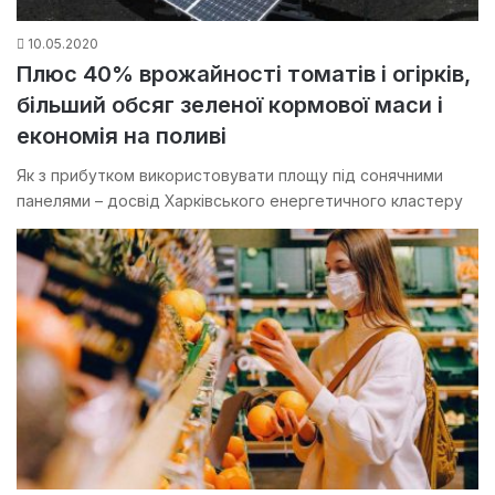
10.05.2020
Плюс 40% врожайності томатів і огірків,
більший обсяг зеленої кормової маси і
економія на поливі
Як з прибутком використовувати площу під сонячними
панелями – досвід Харківського енергетичного кластеру