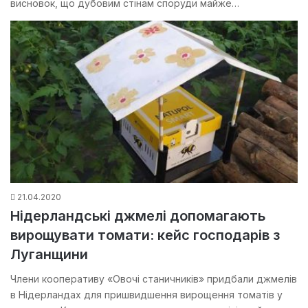
висновок, що дубовим стінам споруди майже…
21.04.2020
Нідерландські джмелі допомагають
вирощувати томати: кейс господарів з
Луганщини
Члени кооперативу «Овочі станичників» придбали джмелів
в Нідерландах для пришвидшення вирощення томатів у