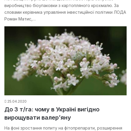
виробництво біоупаковки з картопляного крохмалю. За
словами керівника управління інвестиційної політики ЛОДА
Роман Матис,…
25.04.2020
До 3 т/га: чому в Україні вигідно
вирощувати валер’яну
На фоні зростання попиту на фітопрепарати, розширення