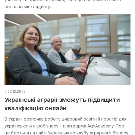
співвласник холдингу…
22.12.2022
Українські аграрії зможуть підвищити
кваліфікацію онлайн
В Україні розпочав роботу цифровий освітній простір для
українського агробізнесу – платформа AgriAcademy. Про
це йдеться на сайті Українського клубу аграрного бізнесу.