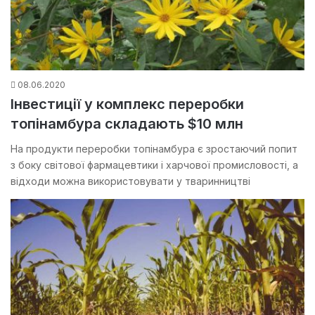
08.06.2020
Інвестиції у комплекс переробки
топінамбура складають $10 млн
На продукти переробки топінамбура є зростаючий попит
з боку світової фармацевтики і харчової промисловості, а
відходи можна використовувати у тваринництві