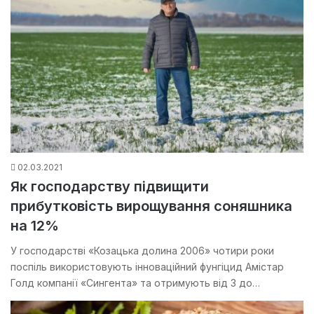
02.03.2021
Як господарству підвищити
прибутковість вирощування соняшника
на 12%
У господарстві «Козацька долина 2006» чотири роки
поспіль використовують інноваційний фунгіцид Амістар
Голд компанії «Сингента» та отримують від 3 до…