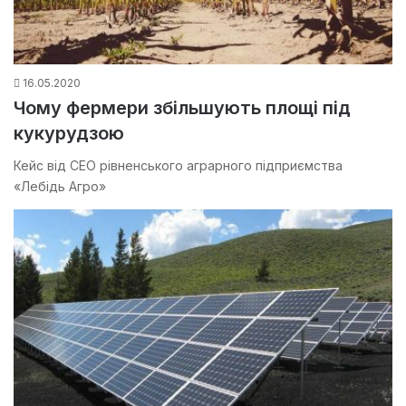
16.05.2020
Чому фермери збільшують площі під
кукурудзою
Кейс від СЕО рівненського аграрного підприємства
«Лебідь Агро»