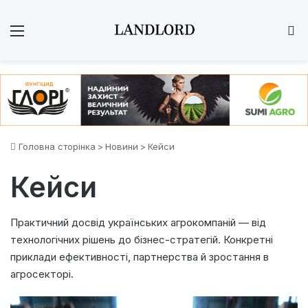
Меню
Ш
Головна сторінка
>
Новини
>
Кейси
Кейси
Практичний досвід українських агрокомпаній — від
технологічних рішень до бізнес-стратегій. Конкретні
приклади ефективності, партнерства й зростання в
агросекторі.