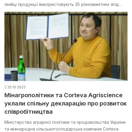
лінійці продукції використовують 35 різноманітних ягід…
20.10.2022
Мінагрополітики та Corteva Agriscience
уклали спільну декларацію про розвиток
співробітництва
Міністерство аграрної політики та продовольства України
та міжнародна сільськогосподарська компанія Corteva