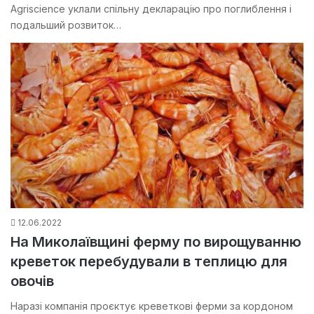
Agriscience уклали спільну декларацію про поглиблення і
подальший розвиток…
12.06.2022
На Миколаївщині ферму по вирощуванню
креветок перебудували в теплицю для
овочів
Наразі компанія проєктує креветкові ферми за кордоном