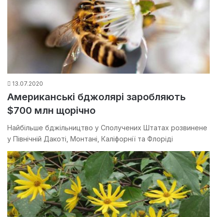
13.07.2020
Американські бджолярі заробляють
$700 млн щорічно
Найбільше бджільництво у Сполучених Штатах розвинене
у Північній Дакоті, Монтані, Каліфорнії та Флоріді