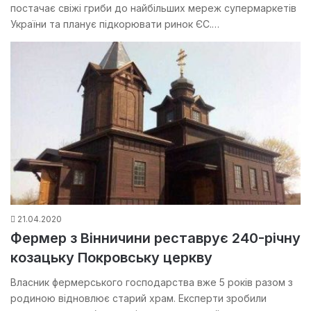
постачає свіжі гриби до найбільших мереж супермаркетів
України та планує підкорювати ринок ЄС.…
21.04.2020
Фермер з Вінничини реставрує 240-річну
козацьку Покровську церкву
Власник фермерського господарства вже 5 років разом з
родиною відновлює старий храм. Експерти зробили