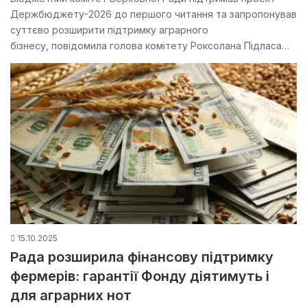
Держбюджету-2026 до першого читання та запропонував
суттєво розширити підтримку аграрного
бізнесу, повідомила голова комітету Роксолана Підласа…
15.10.2025
Рада розширила фінансову підтримку
фермерів: гарантії Фонду діятимуть і
для аграрних нот