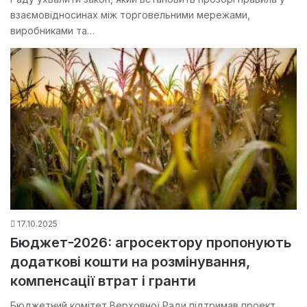
взаємовідносинах між торговельними мережами,
виробниками та…
17.10.2025
Бюджет-2026: агросектору пропонують
додаткові кошти на розмінування,
компенсації втрат і гранти
Бюджетний комітет Верховної Ради підтримав проект