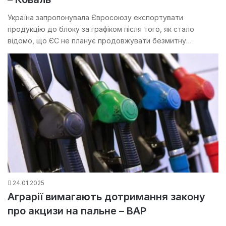
Україна запропонувала Євросоюзу експортувати
продукцію до блоку за графіком після того, як стало
відомо, що ЄС не планує продовжувати безмитну…
24.01.2025
Аграрії вимагають дотримання закону
про акцизи на пальне – ВАР