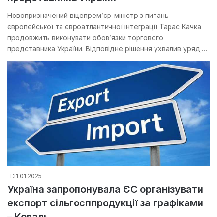
Новопризначений віцепрем’єр-міністр з питань
європейської та євроатлантичної інтеграції Тарас Качка
продовжить виконувати обов’язки торгового
представника України. Відповідне рішення ухвалив уряд,…
31.01.2025
Україна запропонувала ЄС організувати
експорт сільгосппродукції за графіками
– Коваль