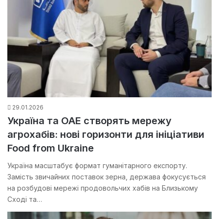
29.01.2026
Україна та ОАЕ створять мережу
агрохабів: нові горизонти для ініціативи
Food from Ukraine
Україна масштабує формат гуманітарного експорту.
Замість звичайних поставок зерна, держава фокусується
на розбудові мережі продовольчих хабів на Близькому
Сході та…