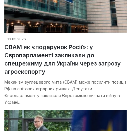
13.05.2026
CBAM як «подарунок Росії»: у
Європарламенті закликали до
спецрежиму для України через загрозу
агроекспорту
Механізм вуглецевого мита (CBAM) може посилити позиції
РФ на світових аграрних ринках. Депутати
Європарламенту закликали Єврокомісію визнати війну в
Україні…