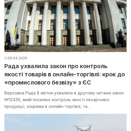
09.04.2026
Рада ухвалила закон про контроль
якості товарів в онлайн-торгівлі: крок до
«промислового безвізу» з ЄС
Верховна Рада 8 квітня ухвалила в другому читанні закон
№12426, який посилює контроль якості нехарчової
продукції, зокрема в онлайн-торгівлі, та…