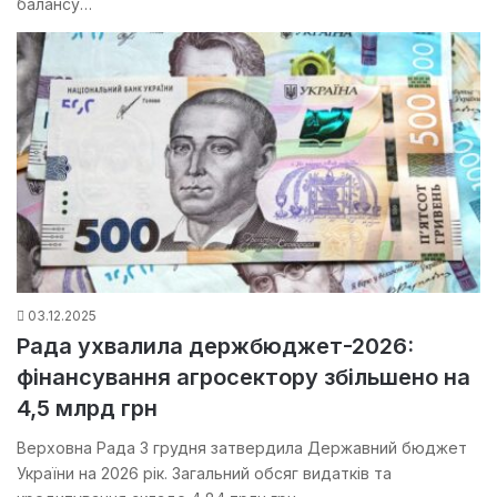
балансу…
03.12.2025
Рада ухвалила держбюджет-2026:
фінансування агросектору збільшено на
4,5 млрд грн
Верховна Рада 3 грудня затвердила Державний бюджет
України на 2026 рік. Загальний обсяг видатків та