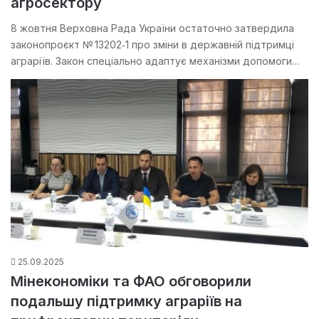
агросектору
8 жовтня Верховна Рада України остаточно затвердила
законопроєкт № 13202‑1 про зміни в державній підтримці
аграріїв. Закон спеціально адаптує механізми допомоги…
25.09.2025
Мінекономіки та ФАО обговорили
подальшу підтримку аграріїв на