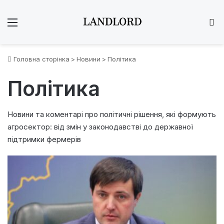
Меню
Ш
Головна сторінка
>
Новини
>
Політика
Політика
Новини та коментарі про політичні рішення, які формують
агросектор: від змін у законодавстві до державної
підтримки фермерів