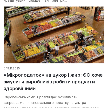
кредитування складе 4,84 трлн грн…
19.11.2025
«Мікроподаток» на цукор і жир: ЄС хоче
змусити виробників робити продукти
здоровішими
Європейська комісія розглядає можливість
запровадження спеціального податку на ультра-