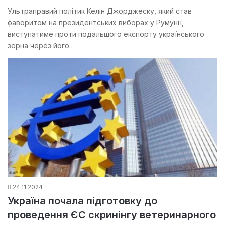
Ультраправий політик Келін Джорджеску, який став
фаворитом на президентських виборах у Румунії,
виступатиме проти подальшого експорту українського
зерна через його…
24.11.2024
Україна почала підготовку до
проведення ЄС скринінгу ветеринарного