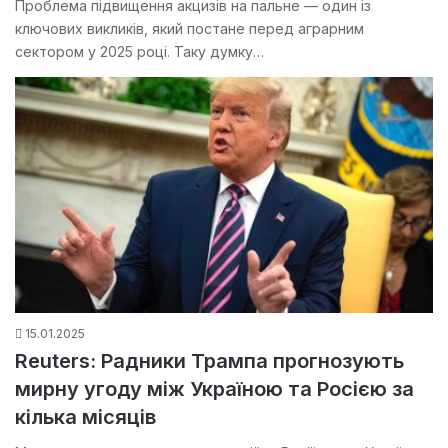
Проблема підвищення акцизів на пальне — один із
ключових викликів, який постане перед аграрним
сектором у 2025 році. Таку думку…
15.01.2025
Reuters: Радники Трампа прогнозують
мирну угоду між Україною та Росією за
кілька місяців