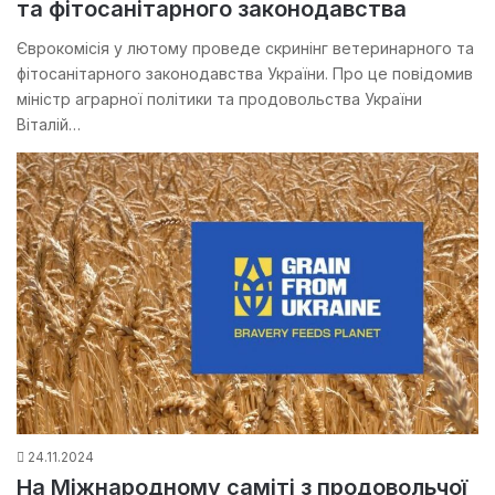
та фітосанітарного законодавства
Єврокомісія у лютому проведе скринінг ветеринарного та
фітосанітарного законодавства України. Про це повідомив
міністр аграрної політики та продовольства України
Віталій…
24.11.2024
На Міжнародному саміті з продовольчої