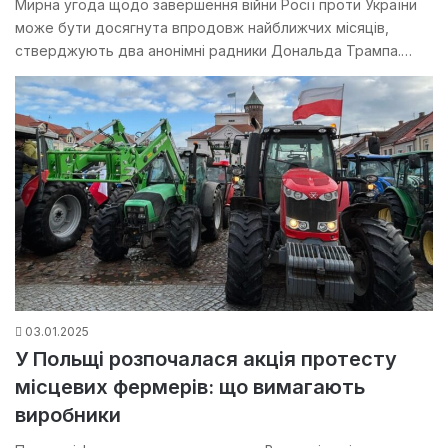
Мирна угода щодо завершення війни Росії проти України
може бути досягнута впродовж найближчих місяців,
стверджують два анонімні радники Дональда Трампа.…
03.01.2025
У Польщі розпочалася акція протесту
місцевих фермерів: що вимагають
виробники