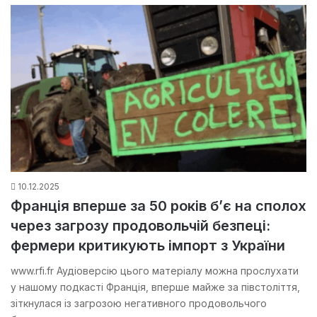
10.12.2025
Франція вперше за 50 років б’є на сполох
через загрозу продовольчій безпеці:
фермери критикують імпорт з України
www.rfi.fr Аудіоверсію цього матеріалу можна прослухати
у нашому подкасті Франція, вперше майже за півстоліття,
зіткнулася із загрозою негативного продовольчого