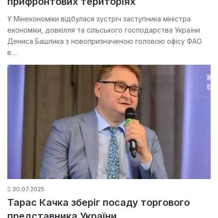
прифронтових територіях
У Мінекономіки відбулася зустріч заступника міністра
економіки, довкілля та сільського господарства України
Дениса Башлика з новопризначеною головою офісу ФАО
в…
30.07.2025
Тарас Качка зберіг посаду торгового
представника України