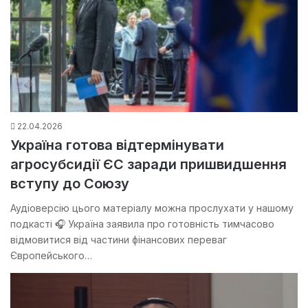
22.04.2026
Україна готова відтермінувати
агросубсидії ЄС заради пришвидшення
вступу до Союзу
Аудіоверсію цього матеріалу можна прослухати у нашому
подкасті 🎧 Україна заявила про готовність тимчасово
відмовитися від частини фінансових переваг
Європейського…