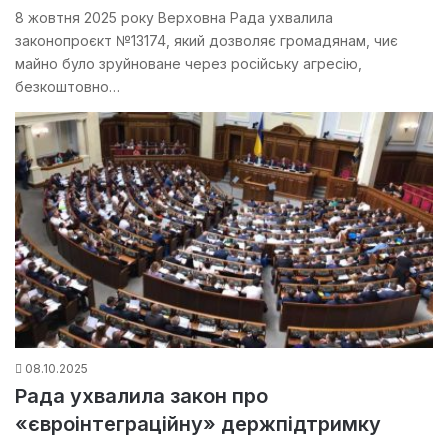
8 жовтня 2025 року Верховна Рада ухвалила
законопроєкт №13174, який дозволяє громадянам, чиє
майно було зруйноване через російську агресію,
безкоштовно…
08.10.2025
Рада ухвалила закон про
«євроінтеграційну» держпідтримку