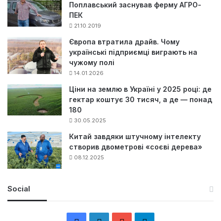
Поплавський заснував ферму АГРО-
ПЕК
21.10.2019
Європа втратила драйв. Чому
українські підприємці виграють на
чужому полі
14.01.2026
Ціни на землю в Україні у 2025 році: де
гектар коштує 30 тисяч, а де — понад
180
30.05.2025
Китай завдяки штучному інтелекту
створив двометрові «соєві дерева»
08.12.2025
Social