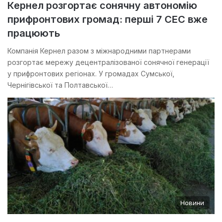
Кернел розгортає сонячну автономію
прифронтових громад: перші 7 СЕС вже
працюють
Компанія Кернел разом з міжнародними партнерами
розгортає мережу децентралізованої сонячної генерації
у прифронтових регіонах. У громадах Сумської,
Чернігівської та Полтавської…
Новини