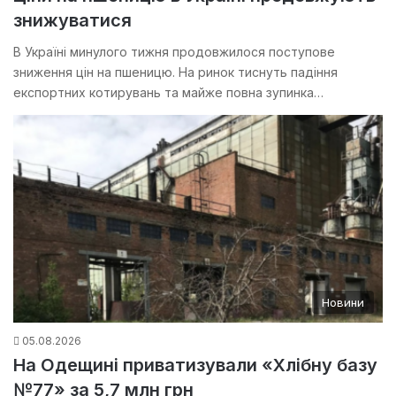
знижуватися
В Україні минулого тижня продовжилося поступове
зниження цін на пшеницю. На ринок тиснуть падіння
експортних котирувань та майже повна зупинка…
Новини
05.08.2026
На Одещині приватизували «Хлібну базу
№77» за 5,7 млн грн