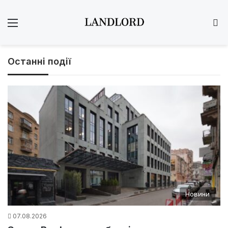
Меню
Ш
Останні події
Новини
07.08.2026