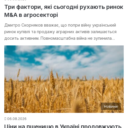
Три фактори, які сьогодні рухають ринок
M&A в агросекторі
Дмитро Скорняков вважає, що попри війну український
ринок купівлі та продажу аграрних активів залишається
досить активним. Повномасштабна війна не зупинила…
Новини
06.08.2026
Ціни на пшеницю в Україні продовжують