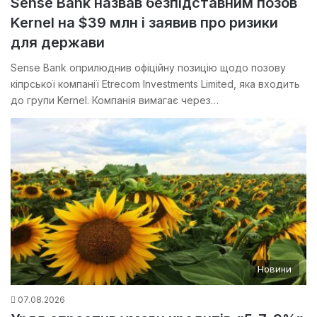
Sense Bank назвав безпідставним позов
Kernel на $39 млн і заявив про ризики
для держави
Sense Bank оприлюднив офіційну позицію щодо позову
кіпрської компанії Etrecom Investments Limited, яка входить
до групи Kernel. Компанія вимагає через…
Новини
07.08.2026