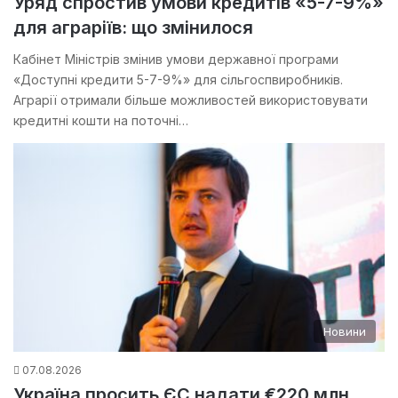
Уряд спростив умови кредитів «5-7-9%»
для аграріїв: що змінилося
Кабінет Міністрів змінив умови державної програми
«Доступні кредити 5-7-9%» для сільгоспвиробників.
Аграрії отримали більше можливостей використовувати
кредитні кошти на поточні…
Новини
07.08.2026
Україна просить ЄС надати €220 млн