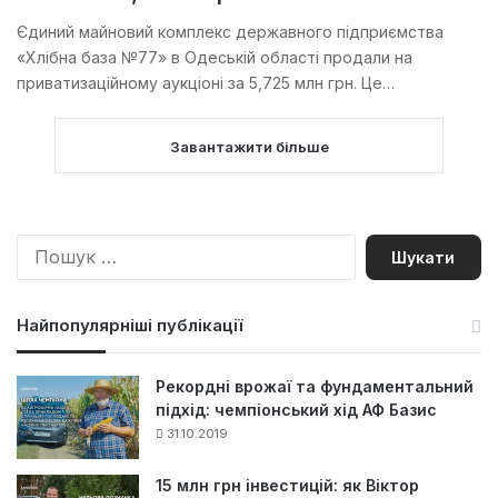
Єдиний майновий комплекс державного підприємства
«Хлібна база №77» в Одеській області продали на
приватизаційному аукціоні за 5,725 млн грн. Це…
Завантажити більше
Пошук:
Найпопулярніші публікації
Рекордні врожаї та фундаментальний
підхід: чемпіонський хід АФ Базис
31.10.2019
15 млн грн інвестицій: як Віктор