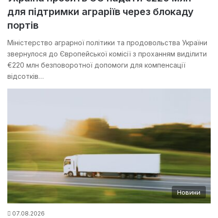
для підтримки аграріїв через блокаду
портів
Міністерство аграрної політики та продовольства України
звернулося до Європейської комісії з проханням виділити
€220 млн безповоротної допомоги для компенсації
відсотків…
Новини
07.08.2026