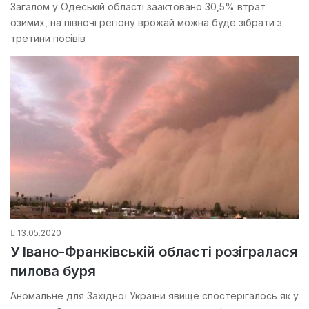
Загалом у Одеській області заактовано 30,5% втрат
озимих, на півночі регіону врожай можна буде зібрати з
третини посівів
13.05.2020
У Івано-Франківській області розігралася
пилова буря
Аномальне для Західної України явище спостерігалось як у