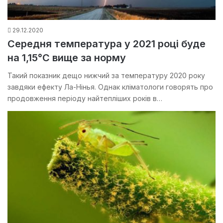
29.12.2020
Середня температура у 2021 році буде
на 1,15°C вище за норму
Такий показник дещо нижчий за температуру 2020 року
завдяки ефекту Ла-Нінья. Однак кліматологи говорять про
продовження періоду найтепліших років в…