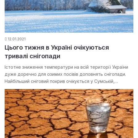
12.01.2021
Цього тижня в Україні очікуються
тривалі снігопади
Істотне зниження температури на всій території України
дуже доречно для озимих посівів доповнять снігопади.
Найбільший сніговий покрив очікується у Сумській,…