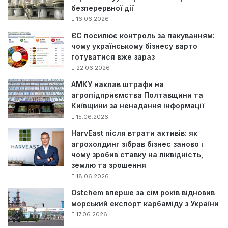
безперервної дії
16.06.2026
ЄС посилює контроль за пакуванням:
чому українському бізнесу варто
готуватися вже зараз
22.06.2026
АМКУ наклав штрафи на
агропідприємства Полтавщини та
Київщини за ненадання інформації
15.06.2026
HarvEast після втрати активів: як
агрохолдинг зібрав бізнес заново і
чому зробив ставку на ліквідність,
землю та зрошення
18.06.2026
Ostchem вперше за сім років відновив
морський експорт карбаміду з України
17.06.2026