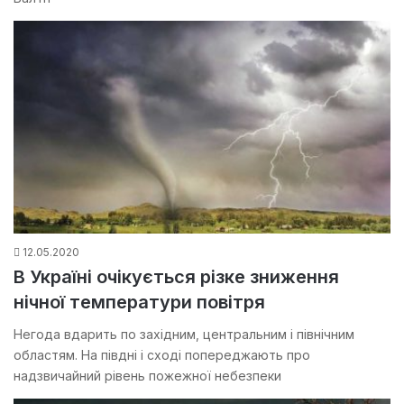
12.05.2020
В Україні очікується різке зниження
нічної температури повітря
Негода вдарить по західним, центральним і північним
областям. На півдні і сході попереджають про
надзвичайний рівень пожежної небезпеки