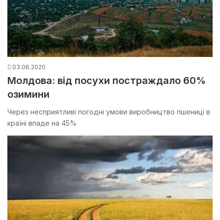
03.06.2020
Молдова: від посухи постраждало 60%
озимини
Через несприятливі погодні умови виробництво пшениці в
країні впаде на 45%