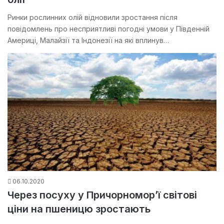
Ринки рослинних олій відновили зростання після
повідомлень про несприятливі погодні умови у Південній
Америці, Малайзії та Індонезії на які вплинув…
06.10.2020
Через посуху у Причорномор’ї світові
ціни на пшеницю зростають