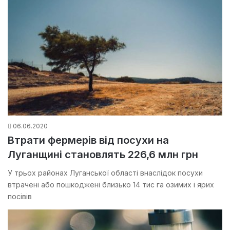
06.06.2020
Втрати фермерів від посухи на
Луганщині становлять 226,6 млн грн
У трьох районах Луганської області внаслідок посухи
втрачені або пошкоджені близько 14 тис га озимих і ярих
посівів