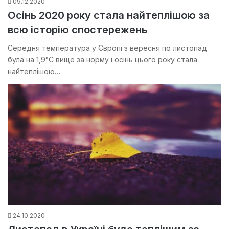
09.12.2020
Осінь 2020 року стала найтеплішою за
всю історію спостережень
Середня температура у Європі з вересня по листопад
була на 1,9°С вище за норму і осінь цього року стала
найтеплішою…
24.10.2020