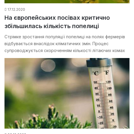
17.12.2020
На європейських посівах критично
збільшилась кількість попелиці
Стрімке зростання популяції попелиці на полях фермерів
відбувається внаслідок кліматичних змін. Процес
супроводжується скороченням кількості літаючих комах