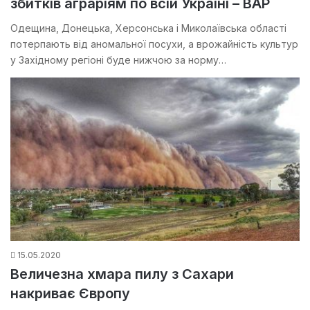
збитків аграріям по всій Україні – ВАР
Одещина, Донецька, Херсонська і Миколаївська області
потерпають від аномальної посухи, а врожайність культур
у Західному регіоні буде нижчою за норму…
15.05.2020
Величезна хмара пилу з Сахари
накриває Європу