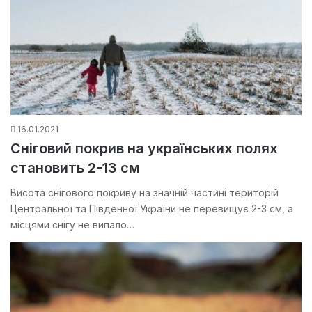
16.01.2021
Сніговий покрив на українських полях
становить 2-13 см
Висота снігового покриву на значній частині територій
Центральної та Південної України не перевищує 2-3 см, а
місцями снігу не випало…