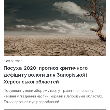
09.05.2020
Посуха-2020: прогноз критичного
дефіциту вологи для Запорізької і
Херсонської областей
Посушливі умови збережуться у травні і на початку
червня у південній частині України і Запорізькій областях.
Такий прогноз був розроблений…