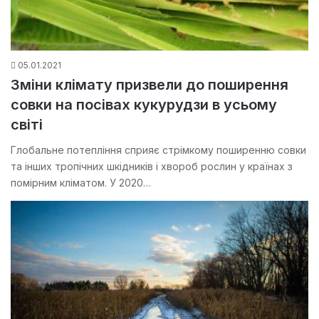
05.01.2021
Зміни клімату призвели до поширення
совки на посівах кукурудзи в усьому
світі
Глобальне потепління сприяє стрімкому поширенню совки
та інших тропічних шкідників і хвороб рослин у країнах з
помірним кліматом. У 2020…