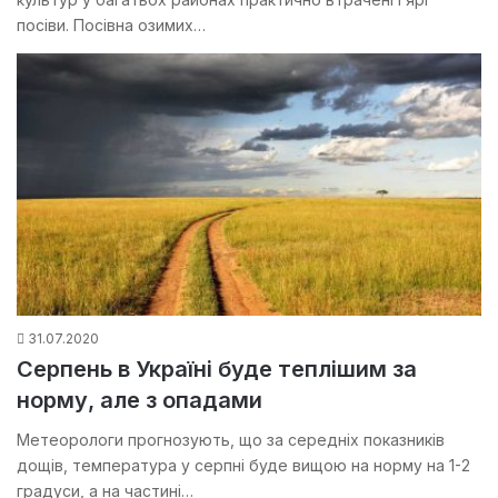
посіви. Посівна озимих…
31.07.2020
Серпень в Україні буде теплішим за
норму, але з опадами
Метеорологи прогнозують, що за середніх показників
дощів, температура у серпні буде вищою на норму на 1-2
градуси, а на частині…