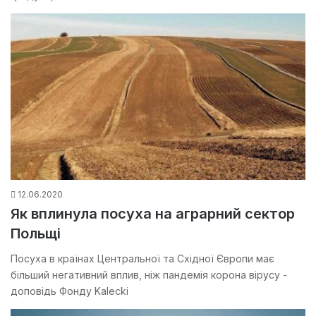
12.06.2020
Як вплинула посуха на аграрний сектор
Польщі
Посуха в країнах Центральної та Східної Європи має
більший негативний вплив, ніж пандемія корона вірусу -
доповідь Фонду Kalecki