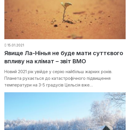
15.01.2021
Явище Ла-Нінья не буде мати суттєвого
впливу на клімат – звіт ВМО
Новий 2021 рік увійде у серію найбільш жарких років.
Планета рухається до катастрофічного підвищення
температури на 3-5 градусів Цельсія вже…