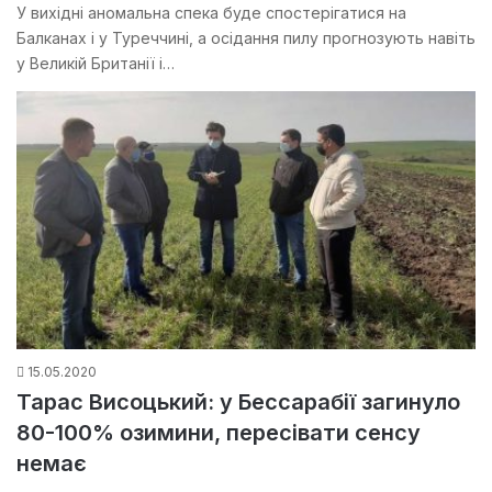
У вихідні аномальна спека буде спостерігатися на
Балканах і у Туреччині, а осідання пилу прогнозують навіть
у Великій Британії і…
15.05.2020
Тарас Висоцький: у Бессарабії загинуло
80-100% озимини, пересівати сенсу
немає