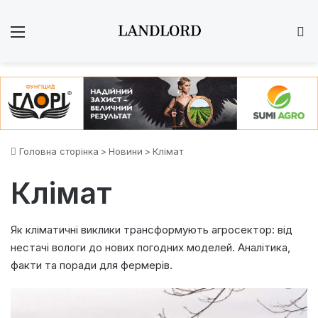
Меню
Ш
Головна сторінка
>
Новини
>
Клімат
Клімат
Як кліматичні виклики трансформують агросектор: від
нестачі вологи до нових погодних моделей. Аналітика,
факти та поради для фермерів.