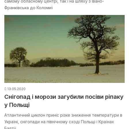
самому обласному центрі, так і на шляху з Івано-
Франківська до Коломиї
13.05.2020
Снігопад і морози загубили посіви ріпаку
у Польщі
Атлантичний циклон приніс різке зниження температури в
Україні, снігопади на північному сході Польщі і Країнах
Балтії