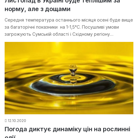
Листопад в Україні буде теплішим за
норму, але з дощами
Середня температура останнього місяця осені буде вище
за багаторічні показники на 1-1,5°С. Посушливі умови
загрожують Сумській області і Східному регіону…
12.10.2020
Погода диктує динаміку цін на рослинні
олії