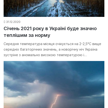
31.12.2020
Січень 2021 року в Україні буде значно
теплішим за норму
Середня температура місяця очікується на 2-2,5°С вище
середніх багаторічних значень, а новорічну ніч Україна
зустріне з аномально високою температурою і…