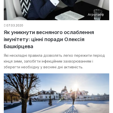
Агролайф
07.03.2020
Як уникнути весняного ослаблення
імунітету: цінні поради Олексія
Башкірцева
Які нескладні правила дозволять легко пережити період
кінця зими, запобігти інфекційним захворюванням і
зберегти необхідну у весняні дні активність.