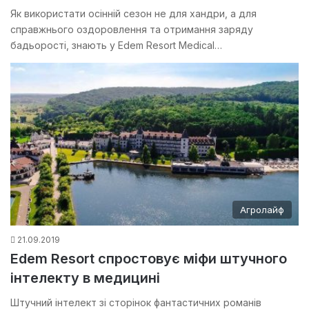
Як використати осінній сезон не для хандри, а для
справжнього оздоровлення та отримання заряду
бадьорості, знають у Edem Resort Medical…
Агролайф
21.09.2019
Edem Resort спростовує міфи штучного
інтелекту в медицині
Штучний інтелект зі сторінок фантастичних романів