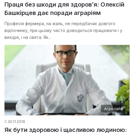
Праця без шкоди для здоров’я: Олексій
Башкірцев дає поради аграріям
Професія фермера, на жаль, не передбачає довгого
відпочинку, при цьому часто доводиться працювати і у
вихідні, і на свята. Як…
Агролайф
30.11.2019
Як бути здоровою і щасливою людиною: