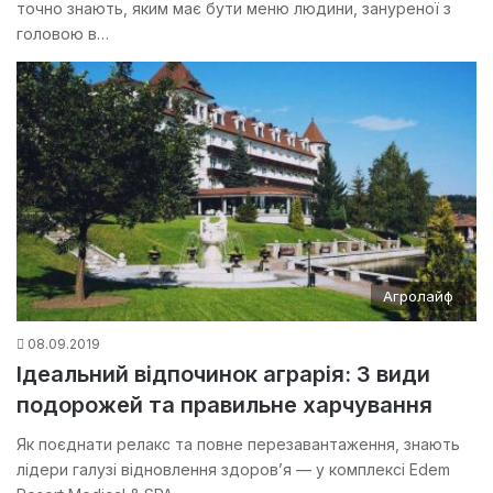
точно знають, яким має бути меню людини, зануреної з
головою в…
Агролайф
08.09.2019
Ідеальний відпочинок аграрія: 3 види
подорожей та правильне харчування
Як поєднати релакс та повне перезавантаження, знають
лідери галузі відновлення здоров’я — у комплексі Edem