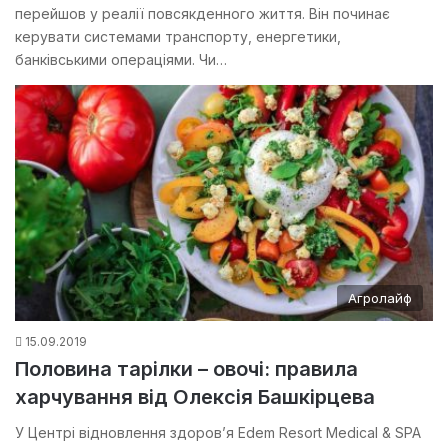
перейшов у реалії повсякденного життя. Він починає
керувати системами транспорту, енергетики,
банківськими операціями. Чи…
Агролайф
15.09.2019
Половина тарілки – овочі: правила
харчування від Олексія Башкірцева
У Центрі відновлення здоров’я Edem Resort Medical & SPA