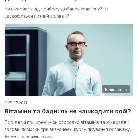
Чи є користь від прийому добавок колагену? Чи
засвоюється питний колаген?
Відпочинок
28.07.2021
Вітаміни та бади: як не нашкодити собі?
Про деякі поширені міфи стосовно вітамінів та мінералів і
головні помилки при визначенні курсу лікування організму.
Як не стати жертвою…