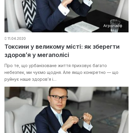
Агролайф
11.04.2020
Токсини у великому місті: як зберегти
здоров’я у мегаполісі
Про те, що урбанізоване життя приховує багато
небезпек, ми чуємо щодня. Але якщо конкретно — що
руйнує наше здоров’я і…