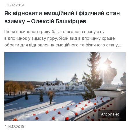
15.12.2019
Як відновити емоційний і фізичний стан
взимку – Олексій Башкірцев
Після насиченого року багато аграріїв планують
відпочинок у зимову пору. Який вид відпочинку краще
обрати для відновлення емоційного та фізичного стану,…
Агролайф
14.12.2019