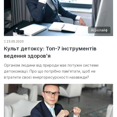
Агролайф
23.05.2020
Культ детоксу: Топ-7 інструментів
ведення здоров’я
Організм людини від природи має потужні системи
детоксикації. Про що потрібно пам’ятати, щоб не
втратити своєї енергоресурсності назавжди?