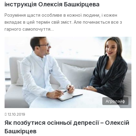
інструкція Олексія Башкірцева
Розуміння щастя особливе в кожної людини, і кожен
вкладає в цей термін свій зміст. Але починається все з
гарного самопочуття…
Агролайф
12.10.2019
Як позбутися осінньої депресії – Олексій
Башкірцев