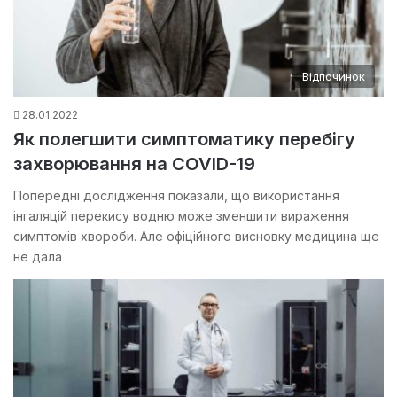
Відпочинок
28.01.2022
Як полегшити симптоматику перебігу
захворювання на COVID-19
Попередні дослідження показали, що використання
інгаляцій перекису водню може зменшити вираження
симптомів хвороби. Але офіційного висновку медицина ще
не дала