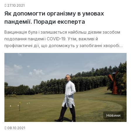
27.10.2021
Як допомогти організму в умовах
пандемії. Поради експерта
Вакцинація була і залишається найбільш дієвим засобом
подолання пандемії COVID-19. Утім, важливі й
профілактичні дії, що допоможуть у запобіганні хворобі…
Новини
08.10.2021