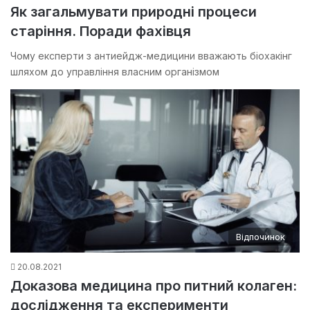
Як загальмувати природні процеси
старіння. Поради фахівця
Чому експерти з антиейдж-медицини вважають біохакінг
шляхом до управління власним організмом
Відпочинок
20.08.2021
Доказова медицина про питний колаген:
дослідження та експерименти