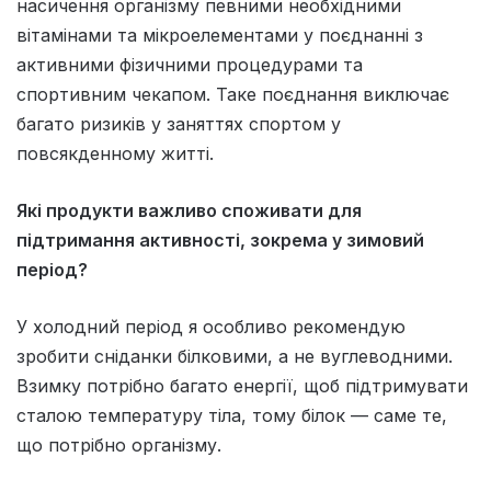
насичення організму певними необхідними
вітамінами та мікроелементами у поєднанні з
активними фізичними процедурами та
спортивним чекапом. Таке поєднання виключає
багато ризиків у заняттях спортом у
повсякденному житті.
Які продукти важливо споживати для
підтримання активності, зокрема у зимовий
період?
У холодний період я особливо рекомендую
зробити сніданки білковими, а не вуглеводними.
Взимку потрібно багато енергії, щоб підтримувати
сталою температуру тіла, тому білок — саме те,
що потрібно організму.