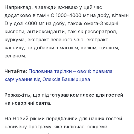
Наприклад, я завжди вживаю у цей час
додатково вітамін С 1000–4000 мг на добу, вітамін
D у дозі 4000 мг на добу, також омега-3 жирні
кислоти, антиоксиданти, такі як ресвератрол,
куркума, екстракт зеленого чаю, екстракт
часнику, та добавки з магнієм, калієм, цинком,
селеном.
Читайте
:
Половина тарілки – овочі: правила
харчування від Олексія Башкірцева
Розкажіть, що підготував комплекс для гостей
на новорічні свята.
На Новий рік ми передбачили для наших гостей
насичену програму, яка включає, зокрема,