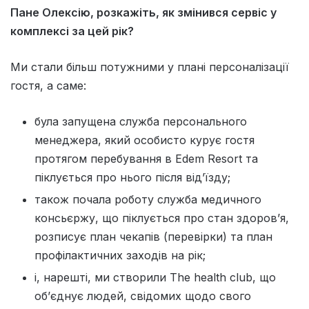
Пане Олексію, розкажіть, як змінився сервіс у
комплексі за цей рік?
Ми стали більш потужними у плані персоналізації
гостя, а саме:
була запущена служба персонального
менеджера, який особисто курує гостя
протягом перебування в Edem Resort та
піклується про нього після від’їзду;
також почала роботу служба медичного
консьєржу, що піклується про стан здоров’я,
розписує план чекапів (перевірки) та план
профілактичних заходів на рік;
і, нарешті, ми створили The health club, що
об’єднує людей, свідомих щодо свого