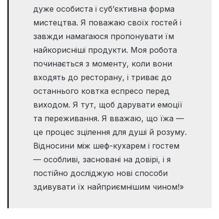
дуже особиста і суб’єктивна форма
мистецтва. Я поважаю своїх гостей і
завжди намагаюся пропонувати їм
найкорисніші продукти. Моя робота
починається з моменту, коли вони
входять до ресторану, і триває до
останнього ковтка еспресо перед
виходом. Я тут, щоб дарувати емоції
та переживання. Я вважаю, що їжа —
це процес зцілення для душі й розуму.
Відносини між шеф-кухарем і гостем
— особливі, засновані на довірі, і я
постійно досліджую нові способи
здивувати їх найприємнішим чином!»