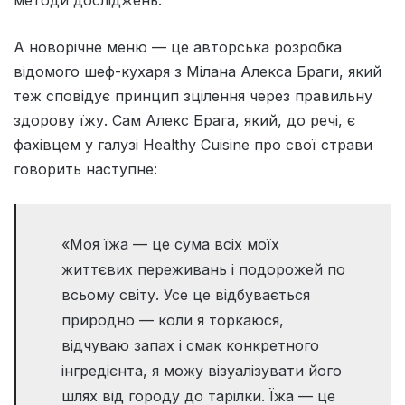
А новорічне меню — це авторська розробка
відомого шеф-кухаря з Мілана Алекса Браги, який
теж сповідує принцип зцілення через правильну
здорову їжу. Сам Алекс Брага, який, до речі, є
фахівцем у галузі Healthy Cuisine про свої страви
говорить наступне:
«Моя їжа — це сума всіх моїх
життєвих переживань і подорожей по
всьому світу. Усе це відбувається
природно — коли я торкаюся,
відчуваю запах і смак конкретного
інгредієнта, я можу візуалізувати його
шлях від городу до тарілки. Їжа — це