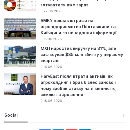
готуватися вже зараз
22.06.2026
АМКУ наклав штрафи на
агропідприємства Полтавщини та
Київщини за ненадання інформації
15.06.2026
МХП наростив виручку на 31%, але
зафіксував $85 млн збитку у першому
кварталі
16.06.2026
HarvEast після втрати активів: як
агрохолдинг зібрав бізнес заново і
чому зробив ставку на ліквідність,
землю та зрошення
18.06.2026
Social