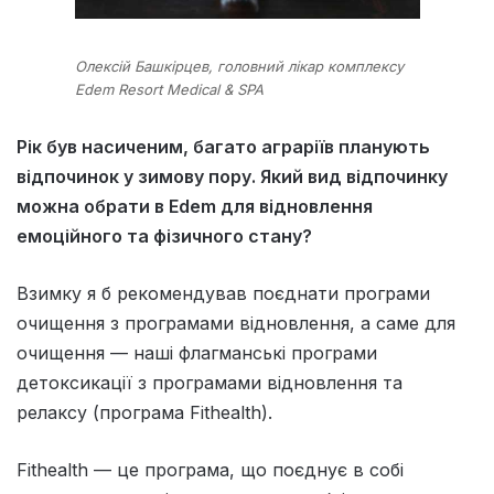
Олексій Башкірцев, головний лікар комплексу
Edem Resort Medical & SPA
Рік був насиченим, багато аграріїв планують
відпочинок у зимову пору. Який вид відпочинку
можна обрати в Edem для відновлення
емоційного та фізичного стану?
Взимку я б рекомендував поєднати програми
очищення з програмами відновлення, а саме для
очищення — наші флагманські програми
детоксикації з програмами відновлення та
релаксу (програма Fithealth).
Fithealth — це програма, що поєднує в собі