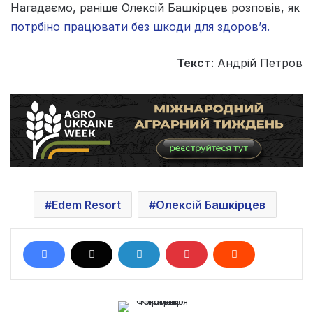
Нагадаємо, раніше Олексій Башкірцев розповів, як
потрбіно працювати без шкоди для здоров’я.
Текст
: Андрій Петров
Edem Resort
Олексій Башкірцев