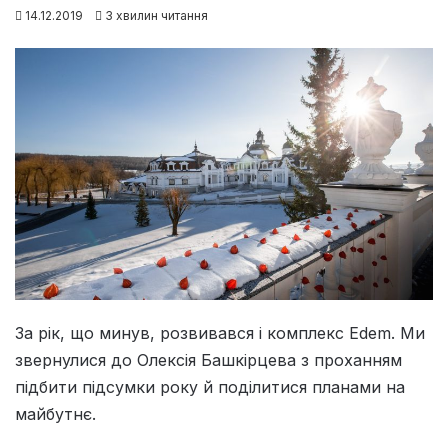
14.12.2019
3 хвилин читання
За рік, що минув, розвивався і комплекс Edem. Ми
звернулися до Олексія Башкірцева з проханням
підбити підсумки року й поділитися планами на
майбутнє.