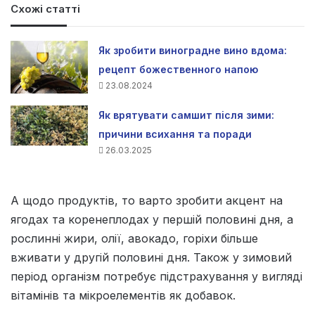
Схожі статті
Як зробити виноградне вино вдома:
рецепт божественного напою
23.08.2024
Як врятувати самшит після зими:
причини всихання та поради
26.03.2025
А щодо продуктів, то варто зробити акцент на
ягодах та коренеплодах у першій половині дня, а
рослинні жири, олії, авокадо, горіхи більше
вживати у другій половині дня. Також у зимовий
період організм потребує підстрахування у вигляді
вітамінів та мікроелементів як добавок.