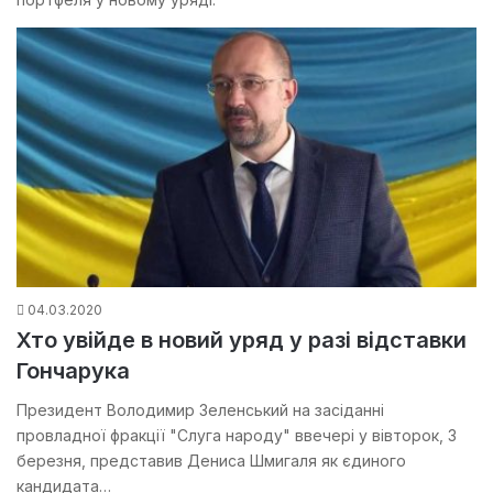
04.03.2020
Хто увійде в новий уряд у разі відставки
Гончарука
Президент Володимир Зеленський на засіданні
провладної фракції "Слуга народу" ввечері у вівторок, 3
березня, представив Дениса Шмигаля як єдиного
кандидата…