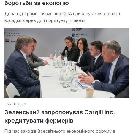
боротьби за екологію
Дональд Трамп заявив, що США приєднується до акції
висадки дерев для порятунку планети.
22.01.2020
Зеленський запропонував Cargill Inc.
кредитувати фермерів
Під час заходів Всесвітнього економічного форуму в