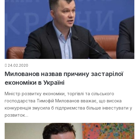
24.02.2020
Милованов назвав причину застарілої
економіки в Україні
Міністр розвитку економіки, торгівлі та сільського
господарства Тимофій Милованов вважає, що висока
конкуренція змусила б підприємства більше інвестувати у
розвиток…