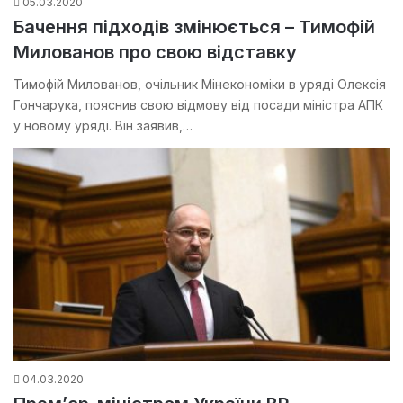
05.03.2020
Бачення підходів змінюється – Тимофій
Милованов про свою відставку
Тимофій Милованов, очільник Мінекономіки в уряді Олексія
Гончарука, пояснив свою відмову від посади міністра АПК
у новому уряді. Він заявив,…
04.03.2020