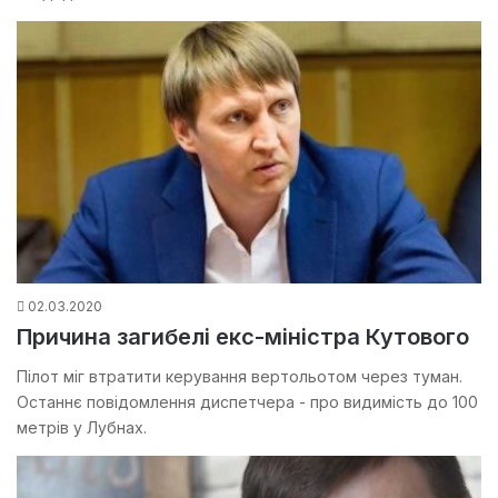
02.03.2020
Причина загибелі екс-міністра Кутового
Пілот міг втратити керування вертольотом через туман.
Останнє повідомлення диспетчера - про видимість до 100
метрів у Лубнах.