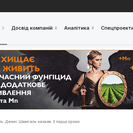
Досвід компаній
Аналітика
Спецпроект
ть: Денис Шмигаль назвав 3 перші кроки