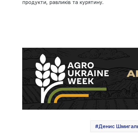
продукти, равликів та курятину.
Денис Шмигал