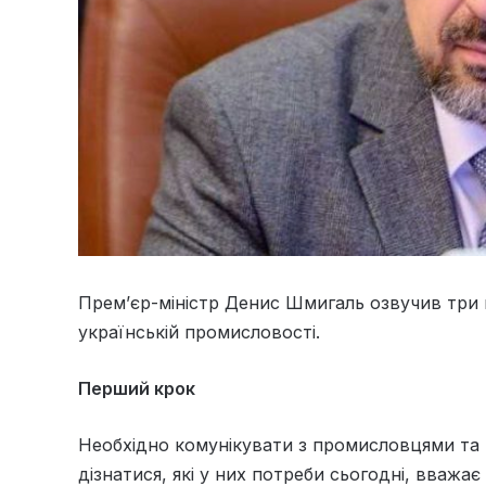
Прем’єр-міністр Денис Шмигаль озвучив три п
українській промисловості.
Перший крок
Необхідно комунікувати з промисловцями та 
дізнатися, які у них потреби сьогодні, вважає