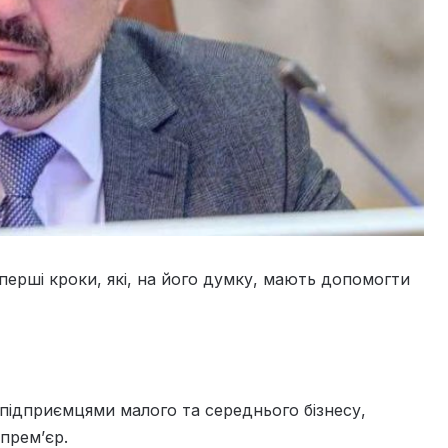
ерші кроки, які, на його думку, мають допомогти
підприємцями малого та середнього бізнесу,
 прем’єр.