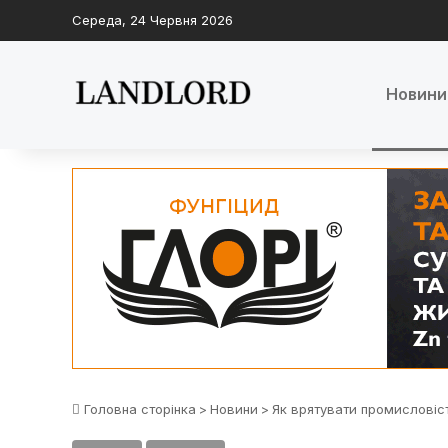
Середа, 24 Червня 2026
Новини
Головна сторінка
>
Новини
>
Як врятувати промисловіс