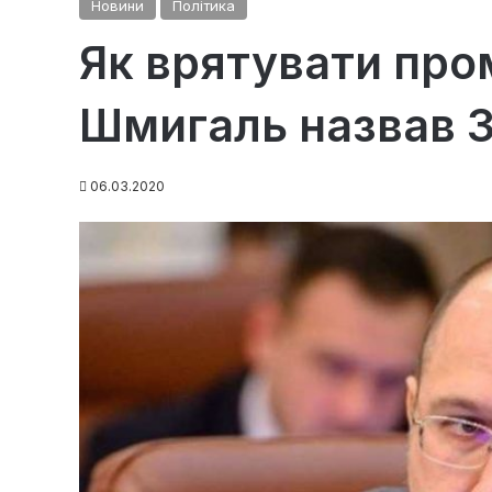
Новини
Політика
Як врятувати про
Шмигаль назвав 3
06.03.2020