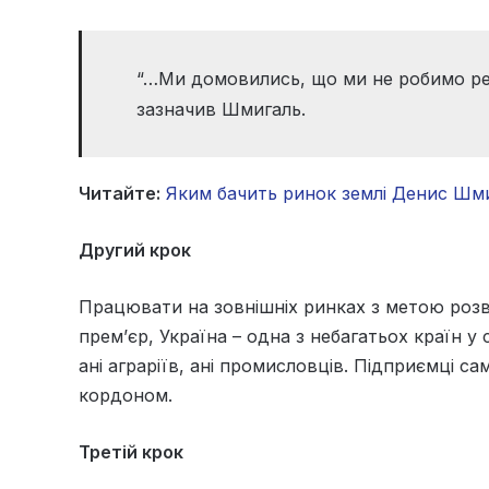
“…Ми домовились, що ми не робимо реф
зазначив Шмигаль.
Читайте:
Яким бачить ринок землі Денис Шм
Другий крок
Працювати на зовнішніх ринках з метою розв
прем’єр, Україна – одна з небагатьох країн у 
ані аграріїв, ані промисловців. Підприємці с
кордоном.
Третій крок