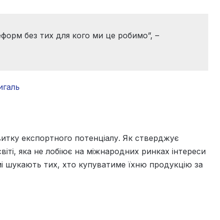
орм без тих для кого ми це робимо”, –
игаль
итку експортного потенціалу. Як стверджує
світі, яка не лобіює на міжнародних ринках інтереси
амі шукають тих, хто купуватиме їхню продукцію за