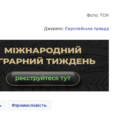
Фото: ТСН
Джерело:
Європейська правда
ь
промисловість