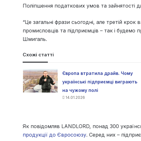
Поліпшення податкових умов та зайнятості дл
“Це загальні фрази сьогодні, але третій крок 
промисловців та підприємців – так і будемо п
Шмигаль.
Схожі статті
Європа втратила драйв. Чому
українські підприємці виграють
на чужому полі
14.01.2026
Як повідомляв LANDLORD, понад 300 україн
продукції до Євросоюзу
. Серед них – підпри