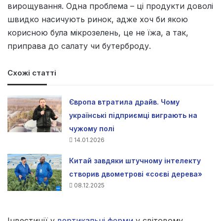
вирощування. Одна проблема – ці продукти доволі
швидко насичують ринок, адже хоч би якою
корисною була мікрозелень, це не їжа, а так,
приправа до салату чи бутерброду.
Схожі статті
Європа втратила драйв. Чому
українські підприємці виграють на
чужому полі
14.01.2026
Китай завдяки штучному інтелекту
створив двометрові «соєві дерева»
08.12.2025
Інвестиції у
вертикальні ферми
у світовому