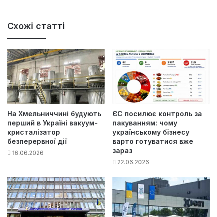
Схожі статті
На Хмельниччині будують
ЄС посилює контроль за
перший в Україні вакуум-
пакуванням: чому
кристалізатор
українському бізнесу
безперервної дії
варто готуватися вже
зараз
16.06.2026
22.06.2026