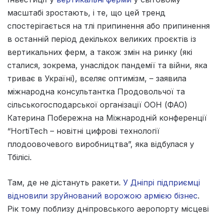
масштабі зростають, і те, що цей тренд
спостерігається на тлі припинення або припинення
в останній період декількох великих проєктів із
вертикальних ферм, а також змін на ринку (які
сталися, зокрема, унаслідок пандемії та війни, яка
триває в Україні), вселяє оптимізм, – заявила
міжнародна консультантка Продовольчої та
сільськогосподарської організації ООН (ФАО)
Катерина Побережна на Міжнародній конференції
“HortiTech – новітні цифрові технології
плодоовочевого виробництва”, яка відбулася у
Тбілісі.
Там, де не дістануть ракети.
У Дніпрі підприємці
відновили зруйнований ворожою армією бізнес
.
Рік тому поблизу дніпровського аеропорту місцеві