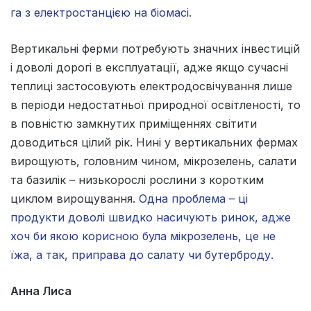
га з електростанцією на біомасі.
Вертикальні ферми потребують значних інвестицій
і доволі дорогі в експлуатації, адже якщо сучасні
теплиці застосовують електродосвічування лише
в періоди недостатньої природної освітленості, то
в повністю замкнутих приміщеннях світити
доводиться цілий рік. Нині у вертикальних фермах
вирощують, головним чином, мікрозелень, салати
та базилік – низькорослі рослини з коротким
циклом вирощування.
Одна проблема – ці
продукти доволі швидко насичують ринок, адже
хоч би якою корисною була мікрозелень, це не
їжа, а так, приправа до салату чи бутерброду.
Анна Лиса