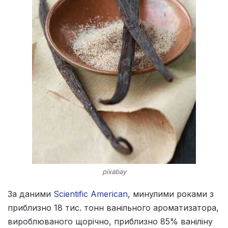
pixabay
За даними
Scientific American
, минулими роками з
приблизно 18 тис. тонн ванільного ароматизатора,
вироблюваного щорічно, приблизно 85% ваніліну