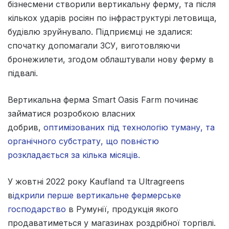
бізнесмени створили вертикальну ферму, та після
кількох ударів росіян по інфраструктурі летовища,
будівлю зруйнувало. Підприємці не здалися:
спочатку допомагали ЗСУ, виготовляючи
бронежилети, згодом облаштували нову ферму в
підвалі.
Вертикальна ферма Smart Oasis Farm починає
займатися розробкою власних
добрив,
оптимізованих під технологію туману, та
органічного субстрату, що повністю
розкладається за кілька місяців.
У жовтні 2022 року Kaufland та Ultragreens
в
ідкрили перше вертикальне фермерське
господарство
в Румунії, продукція якого
продаватиметься у магазинах роздрібної торгівлі.