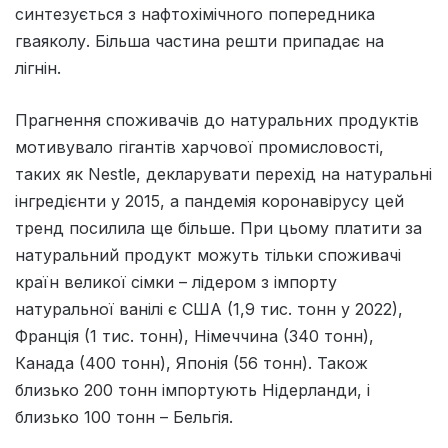
синтезується з нафтохімічного попередника
гваяколу. Більша частина решти припадає на
лігнін.
Прагнення споживачів до натуральних продуктів
мотивувало гігантів харчової промисловості,
таких як Nestle, декларувати перехід на натуральні
інгредієнти у 2015, а пандемія коронавірусу цей
тренд посилила ще більше. При цьому платити за
натуральний продукт можуть тільки споживачі
країн великої сімки – лідером з імпорту
натуральної ванілі є США (1,9 тис. тонн у 2022),
Франція (1 тис. тонн), Німеччина (340 тонн),
Канада (400 тонн), Японія (56 тонн). Також
близько 200 тонн імпортують Нідерланди, і
близько 100 тонн – Бельгія.