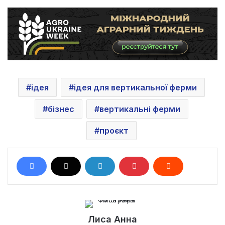
ідея
ідея для вертикальної ферми
бізнес
вертикальні ферми
проєкт
Лиса Анна