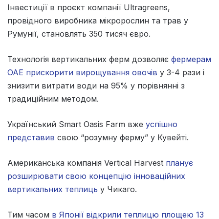
Інвестиції в проєкт компанії Ultragreens,
провідного виробника мікророслин та трав у
Румунії, становлять 350 тисяч євро.
Технологія вертикальних ферм дозволяє
фермерам
ОАЕ прискорити вирощування овочів
у 3-4 рази і
знизити витрати води на 95% у порівнянні з
традиційним методом.
Український Smart Oasis Farm вже
успішно
представив
свою “розумну ферму” у Кувейті.
Американська компанія Vertical Harvest
планує
розширювати свою концепцію інноваційних
вертикальних теплиць
у Чикаго.
Тим часом
в Японії відкрили теплицю площею 13