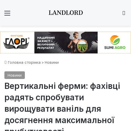
Меню
Ш
Головна сторінка
>
Новини
Новини
Вертикальні ферми: фахівці
радять спробувати
вирощувати ваніль для
досягнення максимальної