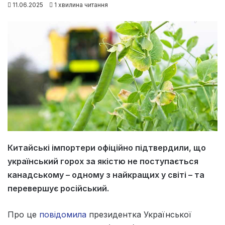
11.06.2025
1 хвилина читання
Китайські імпортери офіційно підтвердили, що
український горох за якістю не поступається
канадському – одному з найкращих у світі – та
перевершує російський.
Про це
повідомила
президентка Української