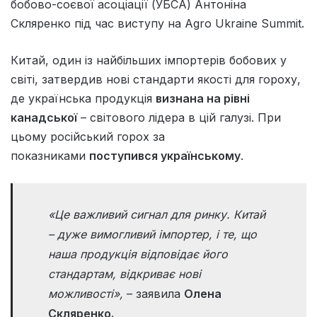
бобово-соєвої асоціації (УБСА) Антоніна
Скляренко під час виступу на Agro Ukraine Summit.
Китай, один із найбільших імпортерів бобових у
світі, затвердив нові стандарти якості для гороху,
де українська продукція
визнана на рівні
канадської
– світового лідера в цій галузі. При
цьому російський горох за
показниками
поступився українському
.
«Це важливий сигнал для ринку. Китай
– дуже вимогливий імпортер, і те, що
наша продукція відповідає його
стандартам, відкриває нові
можливості»,
– заявила
Олена
Скляренко.