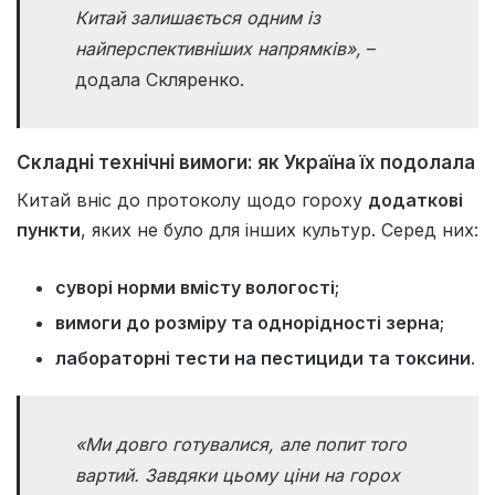
Китай залишається одним із
найперспективніших напрямків»,
–
додала Скляренко.
Складні технічні вимоги: як Україна їх подолала
Китай вніс до протоколу щодо гороху
додаткові
пункти
, яких не було для інших культур. Серед них:
суворі норми вмісту вологості
;
вимоги до розміру та однорідності зерна
;
лабораторні тести на пестициди та токсини
.
«Ми довго готувалися, але попит того
вартий. Завдяки цьому ціни на горох