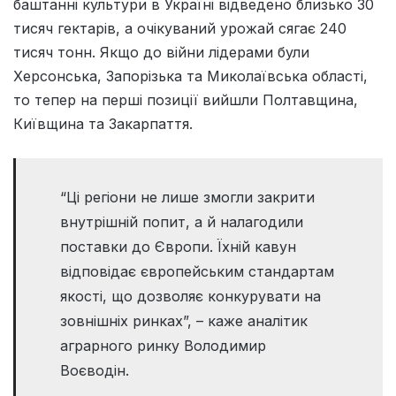
баштанні культури в Україні відведено близько 30
тисяч гектарів, а очікуваний урожай сягає 240
тисяч тонн. Якщо до війни лідерами були
Херсонська, Запорізька та Миколаївська області,
то тепер на перші позиції вийшли Полтавщина,
Київщина та Закарпаття.
“Ці регіони не лише змогли закрити
внутрішній попит, а й налагодили
поставки до Європи. Їхній кавун
відповідає європейським стандартам
якості, що дозволяє конкурувати на
зовнішніх ринках”, – каже аналітик
аграрного ринку Володимир
Воєводін.