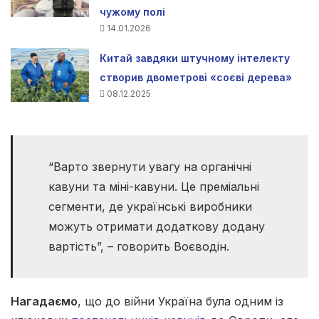
чужому полі
14.01.2026
Китай завдяки штучному інтелекту
створив двометрові «соєві дерева»
08.12.2025
“Варто звернути увагу на органічні
кавуни та міні-кавуни. Це преміальні
сегменти, де українські виробники
можуть отримати додаткову додану
вартість”, – говорить Воєводін.
Нагадаємо
, що до війни Україна була одним із