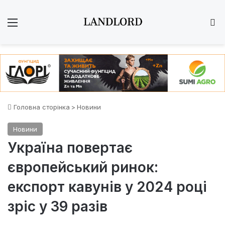
Меню
Ш
Головна сторінка
>
Новини
Новини
Україна повертає
європейський ринок:
експорт кавунів у 2024 році
зріс у 39 разів