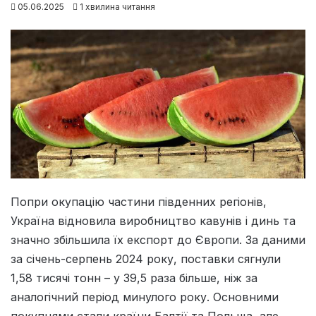
05.06.2025
1 хвилина читання
Попри окупацію частини південних регіонів,
Україна відновила виробництво кавунів і динь та
значно збільшила їх експорт до Європи. За даними
за січень-серпень 2024 року, поставки сягнули
1,58 тисячі тонн – у 39,5 раза більше, ніж за
аналогічний період минулого року. Основними
покупцями стали країни Балтії та Польща, але