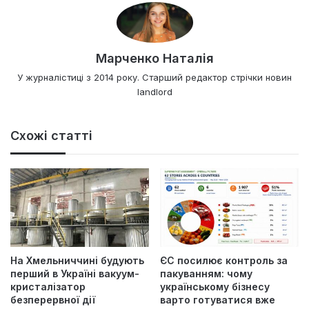
Марченко Наталія
У журналістиці з 2014 року. Старший редактор стрічки новин
landlord
Схожі статті
На Хмельниччині будують
ЄС посилює контроль за
перший в Україні вакуум-
пакуванням: чому
кристалізатор
українському бізнесу
безперервної дії
варто готуватися вже