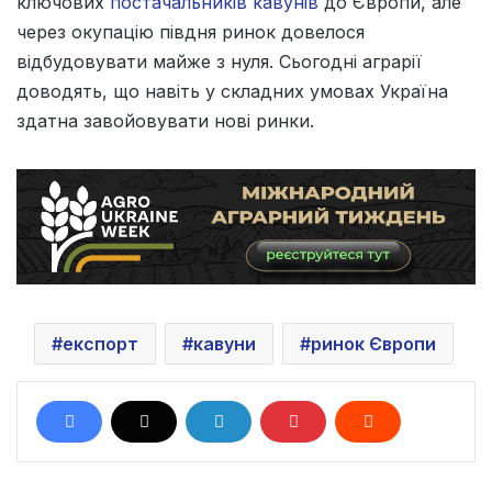
ключових
постачальників кавунів
до Європи, але
через окупацію півдня ринок довелося
відбудовувати майже з нуля. Сьогодні аграрії
доводять, що навіть у складних умовах Україна
здатна завойовувати нові ринки.
експорт
кавуни
ринок Європи