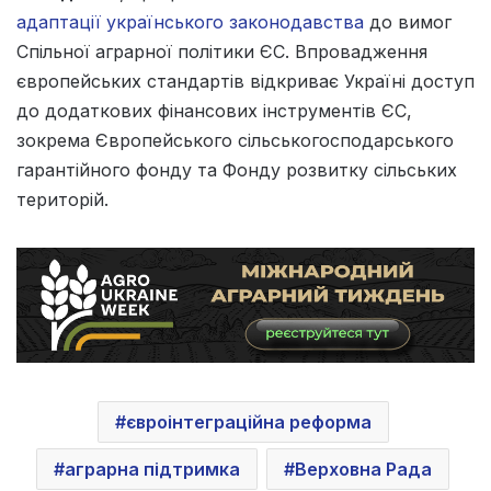
адаптації українського законодавства
до вимог
Спільної аграрної політики ЄС. Впровадження
європейських стандартів відкриває Україні доступ
до додаткових фінансових інструментів ЄС,
зокрема Європейського сільськогосподарського
гарантійного фонду та Фонду розвитку сільських
територій.
євроінтеграційна реформа
аграрна підтримка
Верховна Рада