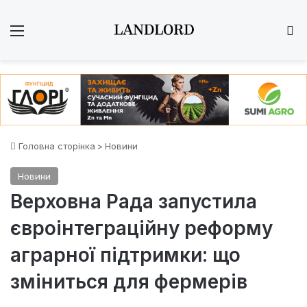
Меню
Ш
Головна сторінка
>
Новини
Новини
Верховна Рада запустила
євроінтеграційну реформу
аграрної підтримки: що
зміниться для фермерів