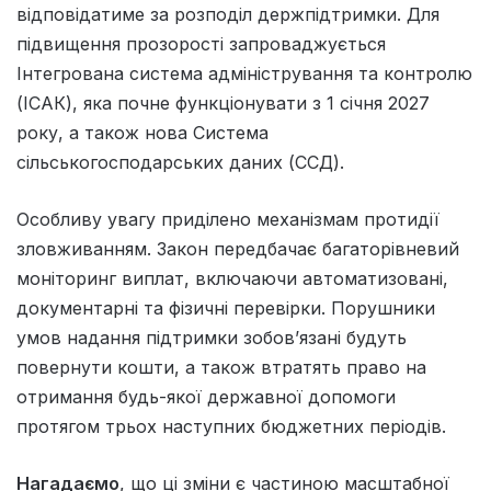
відповідатиме за розподіл держпідтримки. Для
підвищення прозорості запроваджується
Інтегрована система адміністрування та контролю
(ІСАК), яка почне функціонувати з 1 січня 2027
року, а також нова Система
сільськогосподарських даних (ССД).
Особливу увагу приділено механізмам протидії
зловживанням. Закон передбачає багаторівневий
моніторинг виплат, включаючи автоматизовані,
документарні та фізичні перевірки. Порушники
умов надання підтримки зобов’язані будуть
повернути кошти, а також втратять право на
отримання будь-якої державної допомоги
протягом трьох наступних бюджетних періодів.
Нагадаємо
, що ці зміни є частиною масштабної