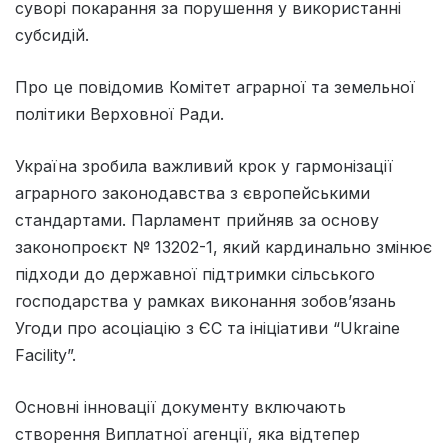
суворі покарання за порушення у використанні
субсидій.
Про це повідомив Комітет аграрної та земельної
політики Верховної Ради.
Україна зробила важливий крок у гармонізації
аграрного законодавства з європейськими
стандартами. Парламент прийняв за основу
законопроєкт № 13202-1, який кардинально змінює
підходи до державної підтримки сільського
господарства у рамках виконання зобов’язань
Угоди про асоціацію з ЄС та ініціативи “Ukraine
Facility”.
Основні інновації документу включають
створення Виплатної агенції, яка відтепер