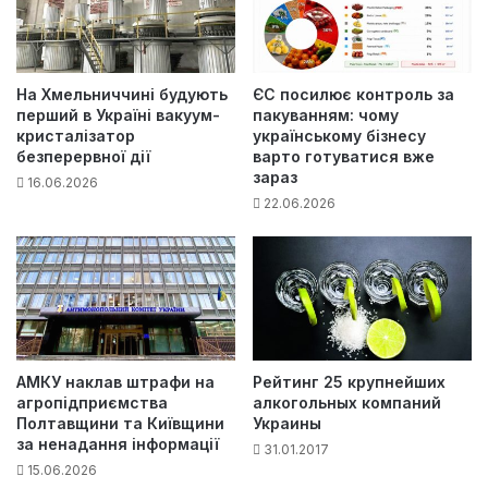
На Хмельниччині будують
ЄС посилює контроль за
перший в Україні вакуум-
пакуванням: чому
кристалізатор
українському бізнесу
безперервної дії
варто готуватися вже
зараз
16.06.2026
22.06.2026
АМКУ наклав штрафи на
Рейтинг 25 крупнейших
агропідприємства
алкогольных компаний
Полтавщини та Київщини
Украины
за ненадання інформації
31.01.2017
15.06.2026