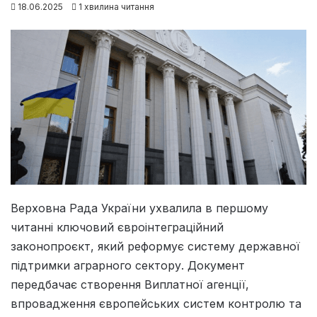
18.06.2025
1 хвилина читання
Верховна Рада України ухвалила в першому
читанні ключовий євроінтеграційний
законопроєкт, який реформує систему державної
підтримки аграрного сектору. Документ
передбачає створення Виплатної агенції,
впровадження європейських систем контролю та