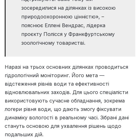
зосередилися на ділянках із високою
природоохоронною цінністю», –
пояснює Еллені Вендрас, лідерка
проєкту Полісся у Франкфуртському
зоологічному товаристві.
Наразі на трьох основних ділянках проводиться
гідрологічний моніторинг. Його мета —
відстеження рівнів води та ефективності
відновлювальних заходів. Для цього спеціалісти
використовують сучасне обладнання, зокрема
логери рівня води, що дають змогу фіксувати
динаміку вологості в реальному часі. Зібрані дані
стануть основою для ухвалення рішень щодо
подальших дій.