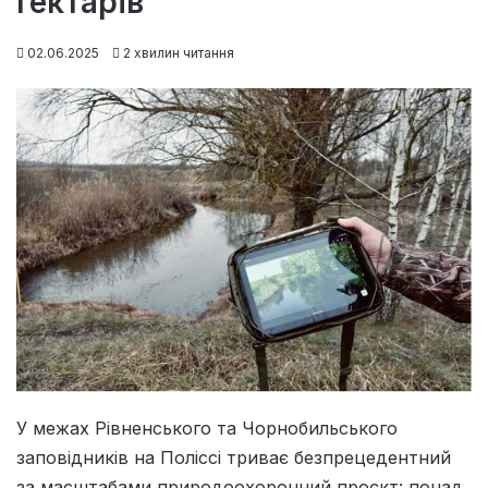
гектарів
02.06.2025
2 хвилин читання
У межах Рівненського та Чорнобильського
заповідників на Поліссі триває безпрецедентний
за масштабами природоохоронний проєкт: понад