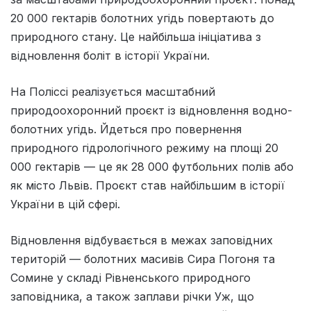
20 000 гектарів болотних угідь повертають до
природного стану. Це найбільша ініціатива з
відновлення боліт в історії України.
На Поліссі реалізується масштабний
природоохоронний проєкт із відновлення водно-
болотних угідь. Йдеться про повернення
природного гідрологічного режиму на площі 20
000 гектарів — це як 28 000 футбольних полів або
як місто Львів. Проєкт став найбільшим в історії
України в цій сфері.
Відновлення відбувається в межах заповідних
територій — болотних масивів Сира Погоня та
Сомине у складі Рівненського природного
заповідника, а також заплави річки Уж, що