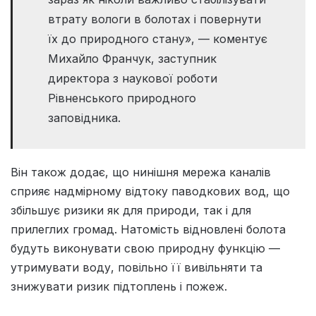
втрату вологи в болотах і повернути
їх до природного стану», — коментує
Михайло Франчук, заступник
директора з наукової роботи
Рівненського природного
заповідника.
Він також додає, що нинішня мережа каналів
сприяє надмірному відтоку паводкових вод, що
збільшує ризики як для природи, так і для
прилеглих громад. Натомість відновлені болота
будуть виконувати свою природну функцію —
утримувати воду, повільно її вивільняти та
знижувати ризик підтоплень і пожеж.