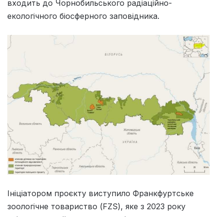
входить до Чорнобильського радіаційно-
екологічного біосферного заповідника.
Ініціатором проєкту виступило Франкфуртське
зоологічне товариство (FZS), яке з 2023 року