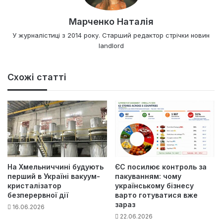
Марченко Наталія
У журналістиці з 2014 року. Старший редактор стрічки новин
landlord
Схожі статті
На Хмельниччині будують
ЄС посилює контроль за
перший в Україні вакуум-
пакуванням: чому
кристалізатор
українському бізнесу
безперервної дії
варто готуватися вже
зараз
16.06.2026
22.06.2026