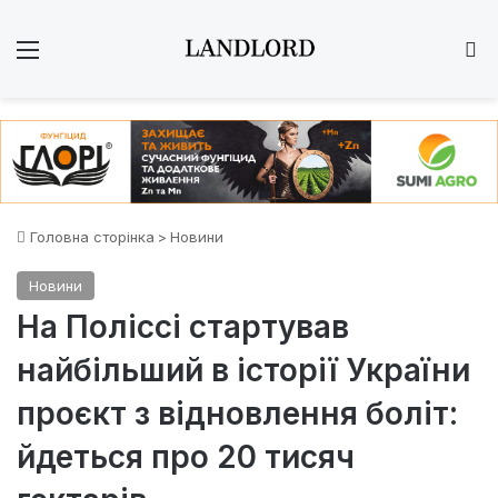
Меню
Ш
Головна сторінка
>
Новини
Новини
На Поліссі стартував
найбільший в історії України
проєкт з відновлення боліт:
йдеться про 20 тисяч