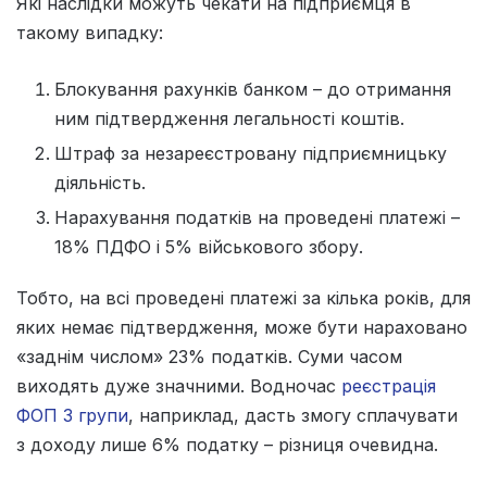
Які наслідки можуть чекати на підприємця в
такому випадку:
Блокування рахунків банком – до отримання
ним підтвердження легальності коштів.
Штраф за незареєстровану підприємницьку
діяльність.
Нарахування податків на проведені платежі –
18% ПДФО і 5% військового збору.
Тобто, на всі проведені платежі за кілька років, для
яких немає підтвердження, може бути нараховано
«заднім числом» 23% податків. Суми часом
виходять дуже значними. Водночас
реєстрація
ФОП 3 групи
, наприклад, дасть змогу сплачувати
з доходу лише 6% податку – різниця очевидна.