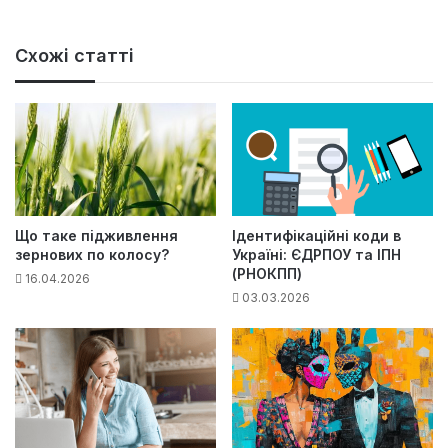
Схожі статті
Що таке підживлення
Ідентифікаційні коди в
зернових по колосу?
Україні: ЄДРПОУ та ІПН
(РНОКПП)
16.04.2026
03.03.2026