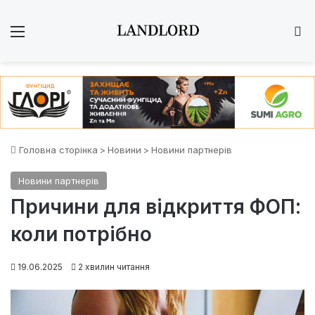
Меню
Ш
Головна сторінка
>
Новини
>
Новини партнерів
Новини партнерів
Причини для відкриття ФОП:
коли потрібно
19.06.2025
2 хвилин читання