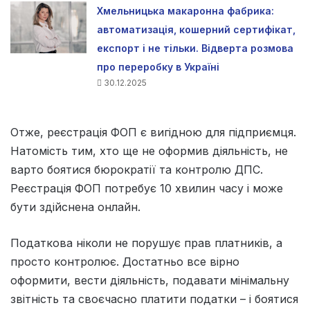
Хмельницька макаронна фабрика:
автоматизація, кошерний сертифікат,
експорт і не тільки. Відверта розмова
про переробку в Україні
30.12.2025
Отже, реєстрація ФОП є вигідною для підприємця.
Натомість тим, хто ще не оформив діяльність, не
варто боятися бюрократії та контролю ДПС.
Реєстрація ФОП потребує 10 хвилин часу і може
бути здійснена онлайн.
Податкова ніколи не порушує прав платників, а
просто контролює. Достатньо все вірно
оформити, вести діяльність, подавати мінімальну
звітність та своєчасно платити податки – і боятися