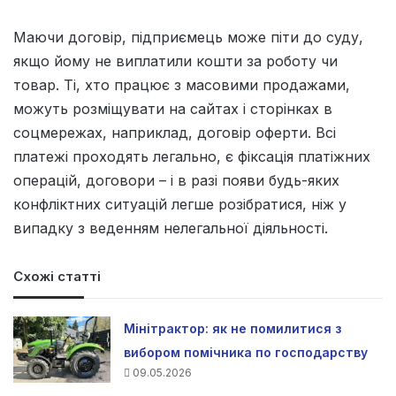
Маючи договір, підприємець може піти до суду,
якщо йому не виплатили кошти за роботу чи
товар. Ті, хто працює з масовими продажами,
можуть розміщувати на сайтах і сторінках в
соцмережах, наприклад, договір оферти. Всі
платежі проходять легально, є фіксація платіжних
операцій, договори – і в разі появи будь-яких
конфліктних ситуацій легше розібратися, ніж у
випадку з веденням нелегальної діяльності.
Схожі статті
Мінітрактор: як не помилитися з
вибором помічника по господарству
09.05.2026