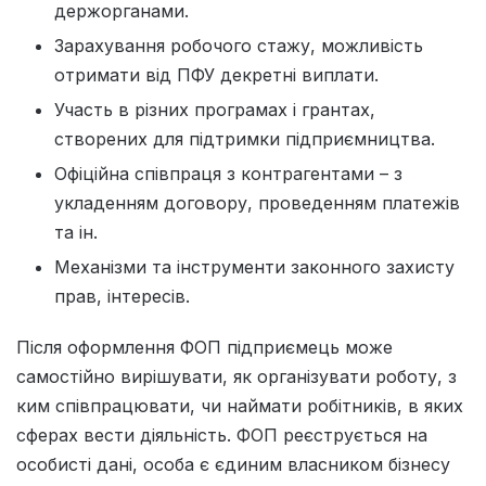
держорганами.
Зарахування робочого стажу, можливість
отримати від ПФУ декретні виплати.
Участь в різних програмах і грантах,
створених для підтримки підприємництва.
Офіційна співпраця з контрагентами – з
укладенням договору, проведенням платежів
та ін.
Механізми та інструменти законного захисту
прав, інтересів.
Після оформлення ФОП підприємець може
самостійно вирішувати, як організувати роботу, з
ким співпрацювати, чи наймати робітників, в яких
сферах вести діяльність. ФОП реєструється на
особисті дані, особа є єдиним власником бізнесу