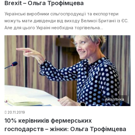
Brexit – Ольга Трофімцева
Українські виробники сільгоспродукції та експортери
можуть мати дивіденди від виходу Великої Британії із ЄС.
Але для цього Україні необхідна торгівельна…
Аналітика
20.11.2019
10% керівників фермерських
господарств – жінки: Ольга Трофімцева