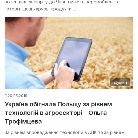
потенціал експорту до Японії мають перероблені та
готові нішеві харчові продукти,…
Думки
20.05.2019
Україна обігнала Польщу за рівнем
технологій в агросекторі – Ольга
Трофімцева
За рівнем впровадження технологій в АПК та за рівнем