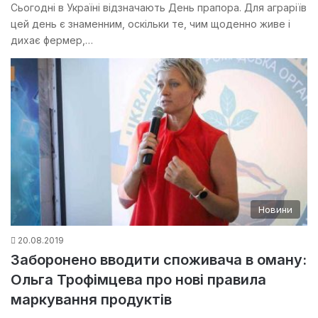
Сьогодні в Україні відзначають День прапора. Для аграріїв
цей день є знаменним, оскільки те, чим щоденно живе і
дихає фермер,…
Новини
20.08.2019
Заборонено вводити споживача в оману:
Ольга Трофімцева про нові правила
маркування продуктів