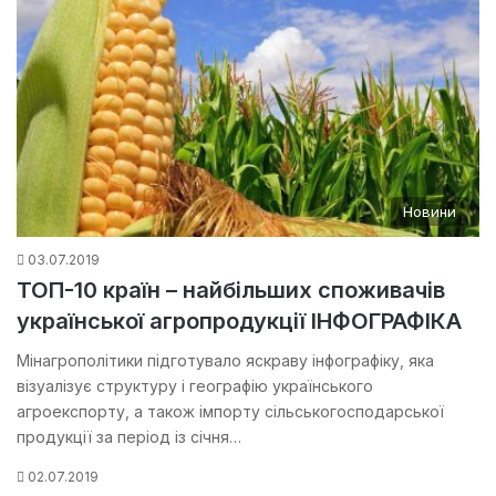
Новини
03.07.2019
ТОП-10 країн – найбільших споживачів
української агропродукції ІНФОГРАФІКА
Мінагрополітики підготувало яскраву інфографіку, яка
візуалізує структуру і географію українського
агроекспорту, а також імпорту сільськогосподарської
продукції за період із січня…
02.07.2019