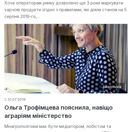
Хоча операторам ринку дозволено ще 3 роки маркувати
харчові продукти згідно з правилами, які діяли станом на 5
серпня 2019-го,…
Аналітика
31.07.2019
Ольга Трофімцева пояснила, навіщо
аграріям міністерство
Мінагрополітики має бути медіатором, лобістом та