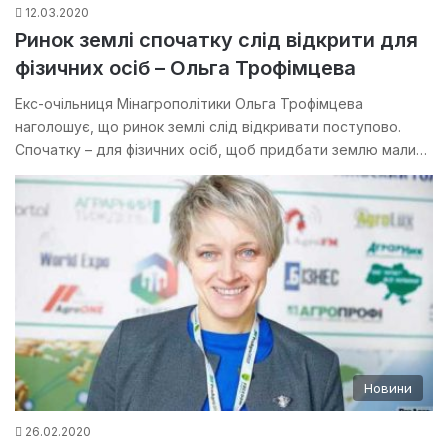
12.03.2020
Ринок землі спочатку слід відкрити для
фізичних осіб – Ольга Трофімцева
Екс-очільниця Мінагрополітики Ольга Трофімцева
наголошує, що ринок землі слід відкривати поступово.
Спочатку – для фізичних осіб, щоб придбати землю мали…
Новини
26.02.2020