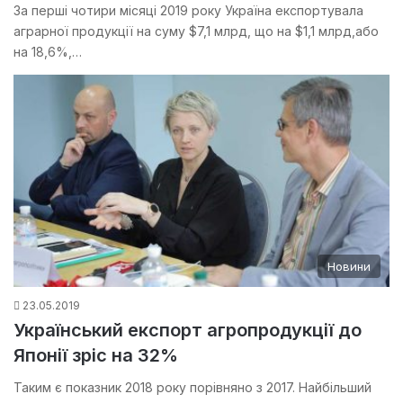
За перші чотири місяці 2019 року Україна експортувала
аграрної продукції на суму $7,1 млрд, що на $1,1 млрд,або
на 18,6%,…
Новини
23.05.2019
Український експорт агропродукції до
Японії зріс на 32%
Таким є показник 2018 року порівняно з 2017. Найбільший