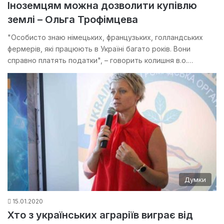
Іноземцям можна дозволити купівлю
землі – Ольга Трофімцева
"Особисто знаю німецьких, французьких, голландських
фермерів, які працюють в Україні багато років. Вони
справно платять податки", – говорить колишня в.о.…
Думки
15.01.2020
Хто з українських аграріїв виграє від