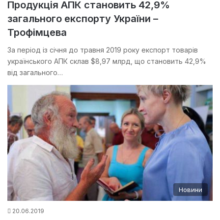
Продукція АПК становить 42,9%
загального експорту України –
Трофімцева
За період із січня до травня 2019 року експорт товарів
українського АПК склав $8,97 млрд, що становить 42,9%
від загального…
Новини
20.06.2019