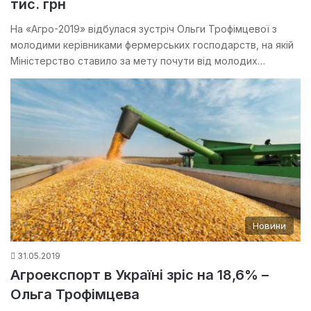
тис. грн
На «Агро-2019» відбулася зустріч Ольги Трофімцевої з
молодими керівниками фермерських господарств, на якій
Міністерство ставило за мету почути від молодих…
Новини
31.05.2019
Агроекспорт в Україні зріс на 18,6% –
Ольга Трофімцева