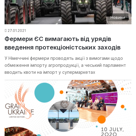
Новини
27.01.2021
Фермери ЄС вимагають від урядів
введення протекціоністських заходів
У Німеччині фермери проводять акції з вимогами щодо
обмеження імпорту агропродукції, а чеський парламент
вводить квоти на імпорт у супермаркетах