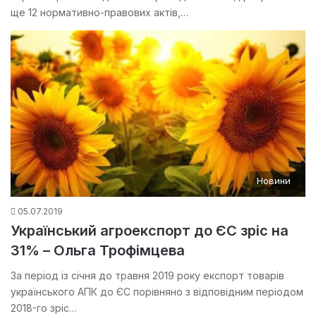
ще 12 нормативно-правових актів,…
Новини
05.07.2019
Український агроекспорт до ЄС зріс на
31% – Ольга Трофімцева
За період із січня до травня 2019 року експорт товарів
українського АПК до ЄС порівняно з відповідним періодом
2018-го зріс…