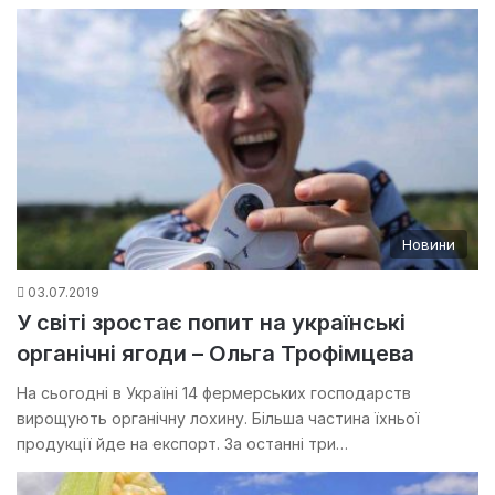
Новини
03.07.2019
У світі зростає попит на українські
органічні ягоди – Ольга Трофімцева
На сьогодні в Україні 14 фермерських господарств
вирощують органічну лохину. Більша частина їхньої
продукції йде на експорт. За останні три…