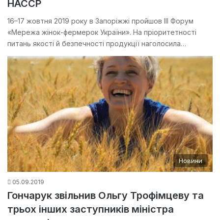
HACCP
16–17 жовтня 2019 року в Запоріжжі пройшов III Форум
«Мережа жінок-фермерок України». На пріоритетності
питань якості й безпечності продукції наголосила…
Новини
05.09.2019
Гончарук звільнив Ольгу Трофімцеву та
трьох інших заступників міністра