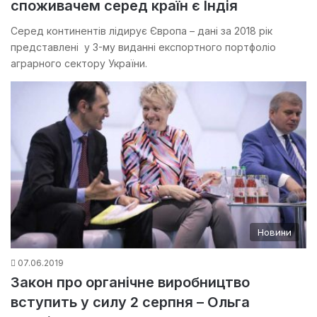
споживачем серед країн є Індія
Серед континентів лідирує Європа – дані за 2018 рік
представлені у 3-му виданні експортного портфоліо
аграрного сектору України.
Новини
07.06.2019
Закон про органічне виробництво
вступить у силу 2 серпня – Ольга