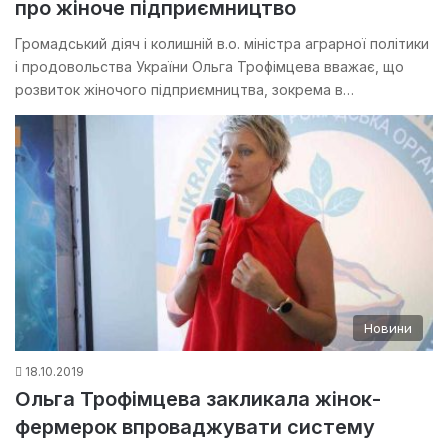
про жіноче підприємництво
Громадський діяч і колишній в.о. міністра аграрної політики
і продовольства України Ольга Трофімцева вважає, що
розвиток жіночого підприємництва, зокрема в…
Новини
18.10.2019
Ольга Трофімцева закликала жінок-
фермерок впроваджувати систему