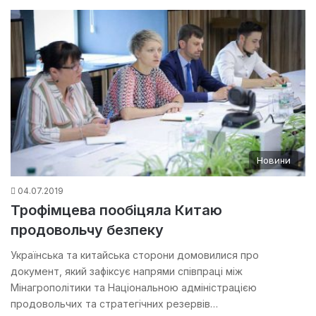
Новини
04.07.2019
Трофімцева пообіцяла Китаю
продовольчу безпеку
Українська та китайська сторони домовилися про
документ, який зафіксує напрями співпраці між
Мінагрополітики та Національною адміністрацією
продовольчих та стратегічних резервів…