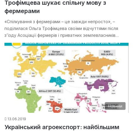
Трофімцева шукає спільну мову з
фермерами
«Спілкування з фермерами – це завжди непросто», –
поділилася Ольга Трофімцева своїми відчуттями після
з’їзду Асоціації фермерів і приватних землевласників…
Новини
13.06.2019
Український агроекспорт: найбільшим