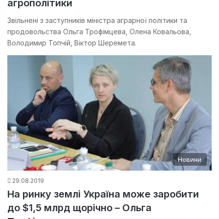
агрополітики
Звільнені з заступників міністра аграрної політики та
продовольства Ольга Трофімцева, Олена Ковальова,
Володимир Топчій, Віктор Шеремета.
Новини
29.08.2019
На ринку землі Україна може заробити
до $1,5 млрд щорічно – Ольга