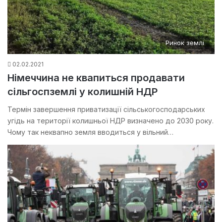
Ринок землі
02.02.2021
Німеччина не квапиться продавати
сільгоспземлі у колишній НДР
Термін завершення приватизації сільськогосподарських
угідь на території колишньої НДР визначено до 2030 року.
Чому так неквапно земля вводиться у вільний…