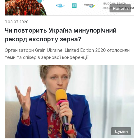
Новини
03.07.2020
Чи повторить Україна минулорічний
рекорд експорту зерна?
Організатори Grain Ukraine. Limited Edition 2020 оголосили
теми та спікерів зернової конференції
Думки