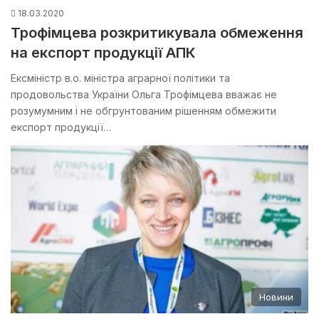
18.03.2020
Трофімцева розкритикувала обмеження
на експорт продукції АПК
Ексміністр в.о. міністра аграрної політики та
продовольства України Ольга Трофімцева вважає не
розумумним і не обгрунтованим рішенням обмежити
експорт продукції…
Новини