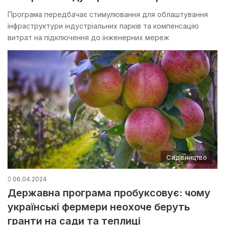
Програма передбачає стимулювання для облаштування
інфраструктури індустріальних парків та компенсацію
витрат на підключення до інженерних мереж
Садівництво
06.04.2024
Державна програма пробуксовує: чому
українські фермери неохоче беруть
гранти на сади та теплиці