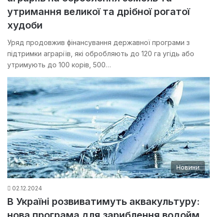
утримання великої та дрібної рогатої
худоби
Уряд продовжив фінансування державної програми з
підтримки аграріїв, які обробляють до 120 га угідь або
утримують до 100 корів, 500…
Новини
02.12.2024
В Україні розвиватимуть аквакультуру:
нова програма для зариблення водойм