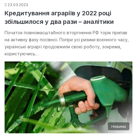
23.03.2023
Кредитування аграріїв у 2022 році
збільшилося у два рази – аналітики
Початок повномасштабного вторгнення РФ торік припав
на активну фазу посівної. Попри усі ризики воєнного часу,
українські аграрії продовжили свою роботу, зокрема,
користуючись…
Новини