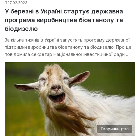
17.02.2023
У березні в Україні стартує державна
програма виробництва біоетанолу та
біодизелю
За кілька тижнів в Україні запустять програму державної
підтримки виробництва біоетанолу та біодизелю. Про це
повідомила секретар Національної інвестиційної ради…
Тваринництво