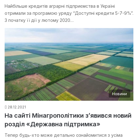
Найбільше кредитів аграрні підприємства в Україні
отримали за програмою уряду “Доступні кредити 5-7-9%”.
З початку її дії у лютому 2020…
Новини
28.12.2021
На сайті Мінагрополітики з’явився новий
розділ «Державна підтримка»
Тепер будь-хто може детально ознайомитися з усіма