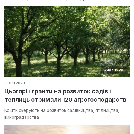
Аналітика
01.11.2023
Цьогоріч гранти на розвиток садів і
теплиць отримали 120 агрогосподарств
Кошти скерують на розвиток садівництва, ягідництва,
виноградарства