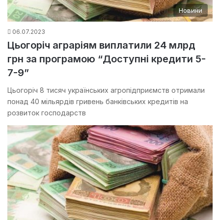
Новини
06.07.2023
Цьогоріч аграріям виплатили 24 млрд
грн за програмою “Доступні кредити 5-
7-9”
Цьогоріч 8 тисяч українських агропідприємств отримали
понад 40 мільярдів гривень банківських кредитів на
розвиток господарств