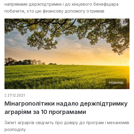
напрямами держпідтримки і до кінцевого бенефіціара
побачити, хто цю фінансову допомогу отримав
Новини
27.12.2021
Мінагрополітики надало держпідтримку
аграріям за 10 програмами
Запит аграріїв свідчить про довіру до програм і механізмів
розподілу