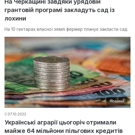
На Черкащині завдяки урядовій
грантовій програмі закладуть сад із
лохини
На 10 гектарах власної землі фермер планує закласти сад
Новини
07.10.2022
Українські аграрії цьогоріч отримали
майже 64 мільйони пільгових кредитів