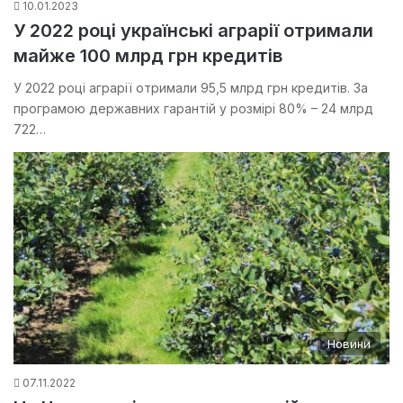
10.01.2023
У 2022 році українські аграрії отримали
майже 100 млрд грн кредитів
У 2022 році аграрії отримали 95,5 млрд грн кредитів. За
програмою державних гарантій у розмірі 80% – 24 млрд
722…
Новини
07.11.2022