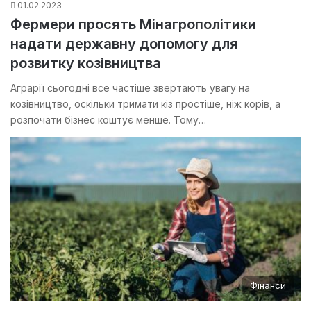
01.02.2023
Фермери просять Мінагрополітики
надати державну допомогу для
розвитку козівництва
Аграрії сьогодні все частіше звертають увагу на
козівництво, оскільки тримати кіз простіше, ніж корів, а
розпочати бізнес коштує менше. Тому…
Фінанси