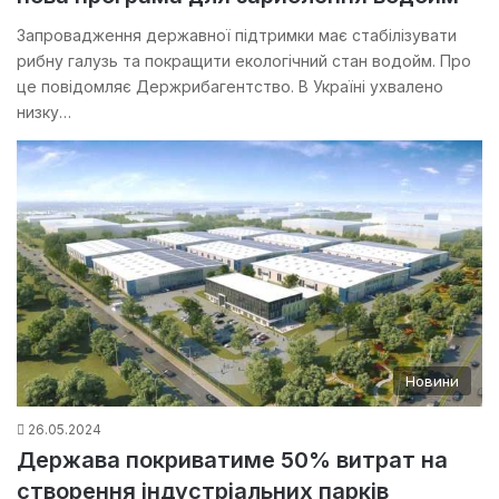
Запровадження державної підтримки має стабілізувати
рибну галузь та покращити екологічний стан водойм. Про
це повідомляє Держрибагентство. В Україні ухвалено
низку…
Новини
26.05.2024
Держава покриватиме 50% витрат на
створення індустріальних парків