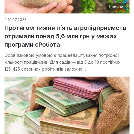
Новини
31.07.2023
Протягом тижня п’ять агропідприємств
отримали понад 5,6 млн грн у межах
програми єРобота
Обов’язковою умовою є працевлаштування потрібної
кількості працівників. Для садів — від 5 до 10 постійних і
125-425 сезонних робітників залежно…