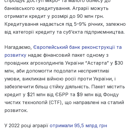
спрощує доступ мікро- та малого бізнесу до
банківського кредитування. Аграрії можуть
отримати кредит у розмірі до 90 млн грн.
Кредитування надається під 5–9% річних, залежно
від категорії кредиту та суб’єкта підприємництва.
Нагадаємо,
Європейський банк реконструкції та
розвитку
надає фінансовий пакет одному з
провідних агрохолдингів України “Астарта” у $30
млн, аби допомогти подолати несприятливі
умови, викликані війною росії проти України, і
забезпечити більш стійку діяльність. Пакет містить
кредит у $21 млн від ЄБРР та $9 млн від Фонду
чистих технологій (CTF), що направлені на сталий
розвиток.
У 2022 році аграрії
отримали 95,5 млрд грн