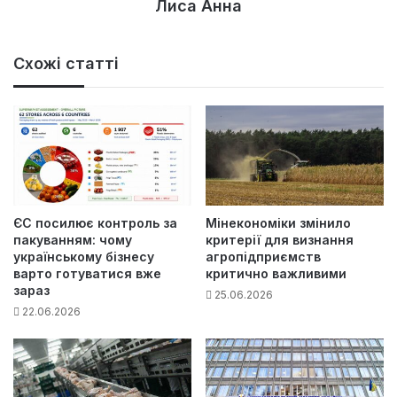
Лиса Анна
Схожі статті
ЄС посилює контроль за
Мінекономіки змінило
пакуванням: чому
критерії для визнання
українському бізнесу
агропідприємств
варто готуватися вже
критично важливими
зараз
25.06.2026
22.06.2026