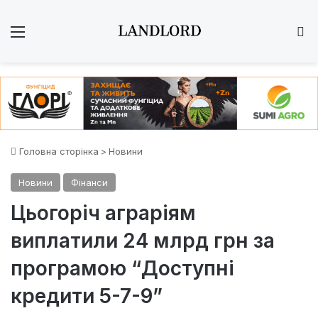
Меню
Ш
Головна сторінка
>
Новини
Новини
Фінанси
Цьогоріч аграріям
виплатили 24 млрд грн за
програмою “Доступні
кредити 5-7-9”