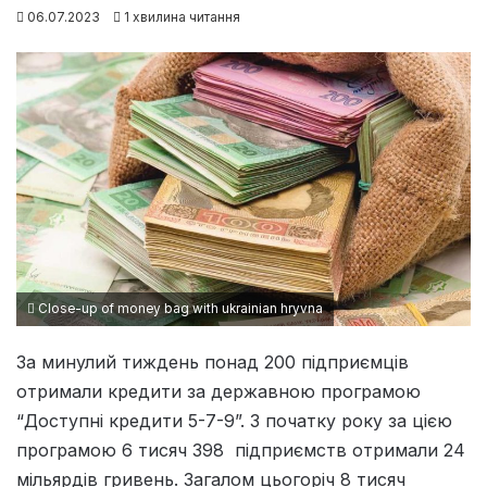
06.07.2023
1 хвилина читання
Close-up of money bag with ukrainian hryvna
За минулий тиждень понад 200 підприємців
отримали кредити за державною програмою
“Доступні кредити 5-7-9”. З початку року за цією
програмою 6 тисяч 398 підприємств отримали 24
мільярдів гривень. Загалом цьогоріч 8 тисяч