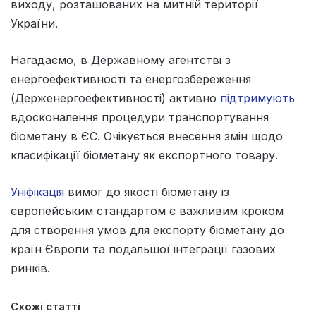
виходу, розташованих на митній території
України.
Нагадаємо, в Державному агентстві з
енергоефективності та енергозбереження
(Держенергоефективності) активно
підтримують
вдосконалення процедури транспортування
біометану в ЄС. Очікується внесення змін щодо
класифікації біометану як експортного товару.
Уніфікація
вимог до якості біометану із
європейським стандартом є важливим кроком
для створення умов для експорту біометану до
країн Європи та подальшої інтеграції газових
ринків.
Схожі статті