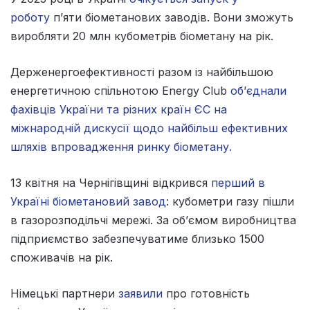
роботу
п’яти біометанових заводів. Вони зможуть
виробляти 20 млн кубометрів біометану на рік.
Держенергоефективності разом із найбільшою
енергетичною спільнотою Energy Club
об’єднали
фахівців України та різних країн ЄС на
міжнародній дискусії щодо найбільш ефективних
шляхів впровадження ринку біометану.
13 квітня на Чернігівщині відкрився
перший в
Україні біометановий завод
: кубометри газу пішли
в газорозподільчі мережі. За об’ємом виробництва
підприємство забезпечуватиме близько 1500
споживачів на рік.
Німецькі партнери
заявили
про готовність