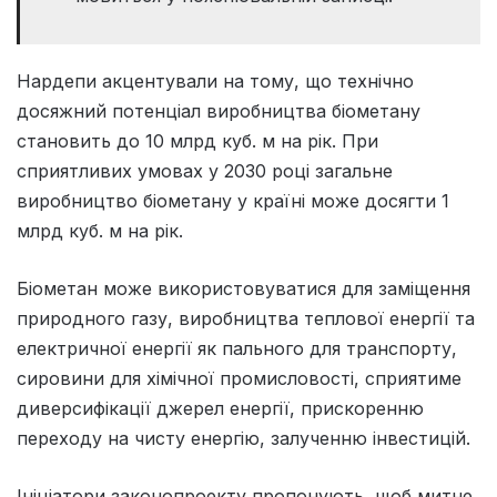
Нардепи акцентували на тому, що технічно
досяжний потенціал виробництва біометану
становить до 10 млрд куб. м на рік. При
сприятливих умовах у 2030 році загальне
виробництво біометану у країні може досягти 1
млрд куб. м на рік.
Біометан може використовуватися для заміщення
природного газу, виробництва теплової енергії та
електричної енергії як пального для транспорту,
сировини для хімічної промисловості, сприятиме
диверсифікації джерел енергії, прискоренню
переходу на чисту енергію, залученню інвестицій.
Ініціатори законопроекту пропонують, щоб митне