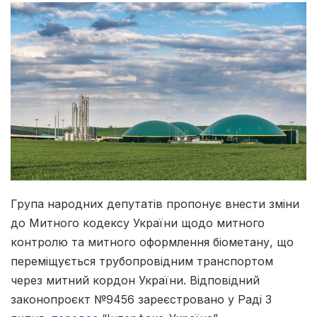
Група народних депутатів пропонує внести зміни
до Митного кодексу України щодо митного
контролю та митного оформлення біометану, що
переміщується трубопровідним транспортом
через митний кордон України. Відповідний
законопроєкт №9456 зареєстровано у Раді 3