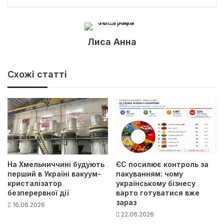
Лиса Анна
Схожі статті
На Хмельниччині будують
ЄС посилює контроль за
перший в Україні вакуум-
пакуванням: чому
кристалізатор
українському бізнесу
безперервної дії
варто готуватися вже
зараз
16.06.2026
22.06.2026