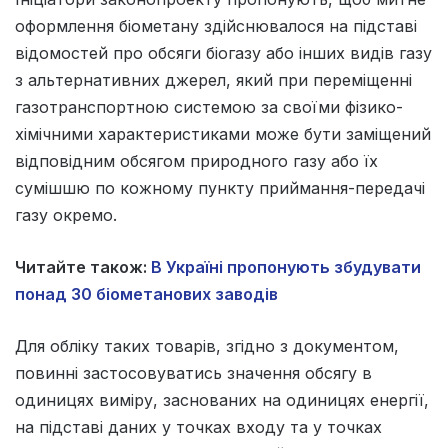
оформлення біометану здійснювалося на підставі
відомостей про обсяги біогазу або інших видів газу
з альтернативних джерел, який при переміщенні
газотранспортною системою за своїми фізико-
хімічними характеристиками може бути заміщений
відповідним обсягом природного газу або їх
сумішшю по кожному пункту приймання-передачі
газу окремо.
Читайте також:
В Україні пропонують збудувати
понад 30 біометанових заводів
Для обліку таких товарів, згідно з документом,
повинні застосовуватись значення обсягу в
одиницях виміру, заснованих на одиницях енергії,
на підставі даних у точках входу та у точках