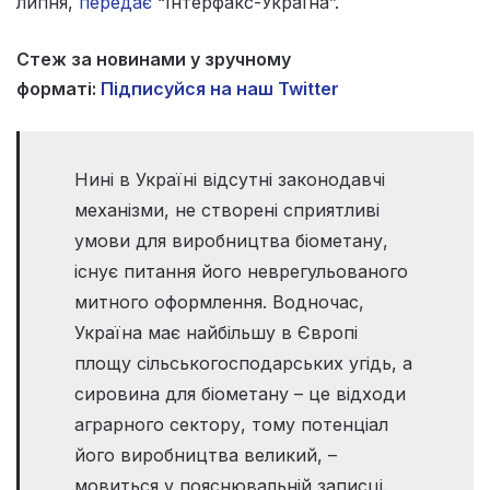
липня,
передає
“Інтерфакс-Україна”.
Стеж за новинами у зручному
форматі:
Підписуйся на наш Twitter
Нині в Україні відсутні законодавчі
механізми, не створені сприятливі
умови для виробництва біометану,
існує питання його неврегульованого
митного оформлення. Водночас,
Україна має найбільшу в Європі
площу сільськогосподарських угідь, а
сировина для біометану – це відходи
аграрного сектору, тому потенціал
його виробництва великий, –
мовиться у пояснювальній записці.