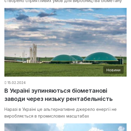
створено сприятливих умов для виробництва біометану
Новини
15.02.2024
В Україні зупиняються біометанові
заводи через низьку рентабельність
Наразі в Україні це альтернативне джерело енергії не
виробляється в промислових масштабах