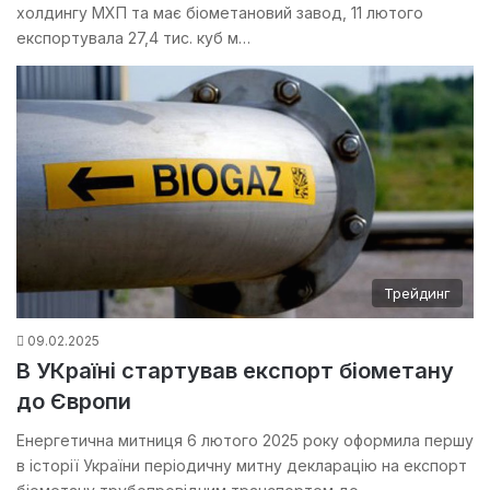
холдингу МХП та має біометановий завод, 11 лютого
експортувала 27,4 тис. куб м…
Трейдинг
09.02.2025
В УКраїні стартував експорт біометану
до Європи
Енергетична митниця 6 лютого 2025 року оформила першу
в історії України періодичну митну декларацію на експорт