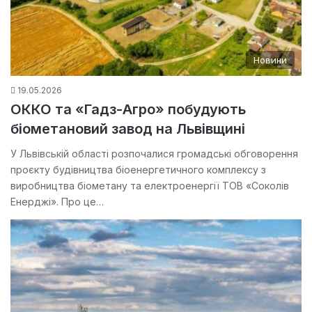
Новини
19.05.2026
ОККО та «Гадз-Агро» побудують
біометановий завод на Львівщині
У Львівській області розпочалися громадські обговорення
проєкту будівництва біоенергетичного комплексу з
виробництва біометану та електроенергії ТОВ «Соколів
Енерджі». Про це…