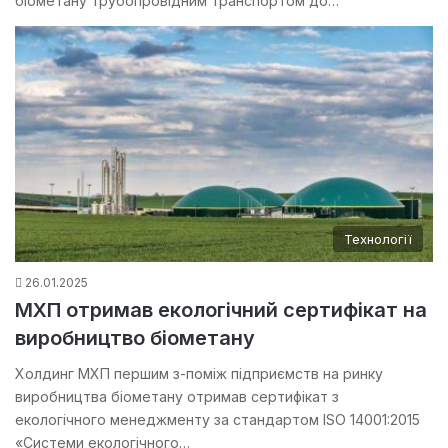
біометану трубопровідним транспортом до…
Технології
26.01.2025
МХП отримав екологічний сертифікат на
виробництво біометану
Холдинг МХП першим з-поміж підприємств на ринку
виробництва біометану отримав сертифікат з
екологічного менеджменту за стандартом ISO 14001:2015
«Системи екологічного…