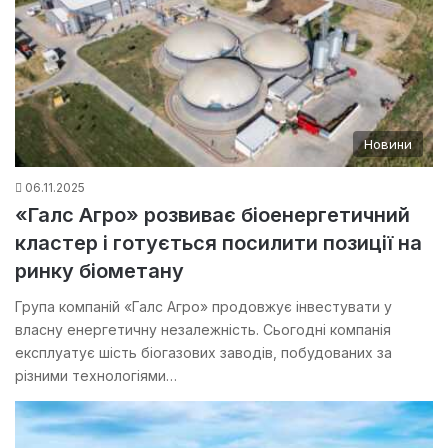
Новини
06.11.2025
«Галс Агро» розвиває біоенергетичний
кластер і готується посилити позиції на
ринку біометану
Група компаній «Галс Агро» продовжує інвестувати у
власну енергетичну незалежність. Сьогодні компанія
експлуатує шість біогазових заводів, побудованих за
різними технологіями…