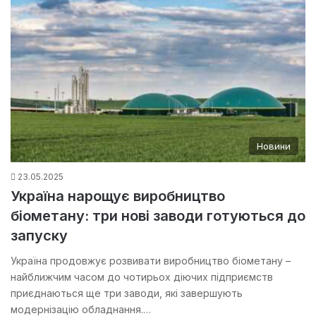
Новини
23.05.2025
Україна нарощує виробництво
біометану: три нові заводи готуються до
запуску
Україна продовжує розвивати виробництво біометану –
найближчим часом до чотирьох діючих підприємств
приєднаються ще три заводи, які завершують
модернізацію обладнання.…