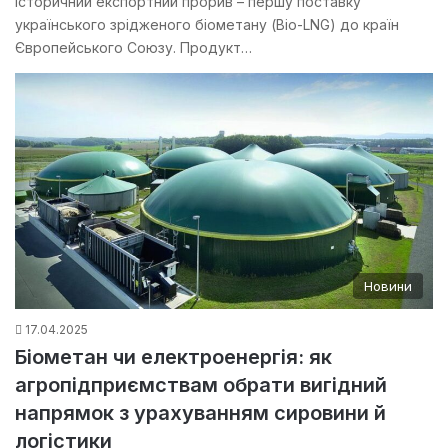
історичний експортний прорив – першу поставку
українського зрідженого біометану (Bio-LNG) до країн
Європейського Союзу. Продукт…
Новини
17.04.2025
Біометан чи електроенергія: як
агропідприємствам обрати вигідний
напрямок з урахуванням сировини й
логістики