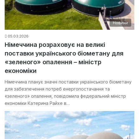
Новини
05.03.2026
Німеччина розраховує на великі
поставки українського біометану для
«зеленого» опалення – міністр
економіки
Німеччина планує значні поставки українського біометану
для забезпечення потреб енергопостачання та
«зеленого» опалення, повідомила федеральний міністр
економіки Катерина Райхе в…