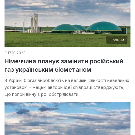
Новини
17.10.2023
Німеччина планує замінити російський
газ українським біометаном
В Україні біогаз виробляють на великій кількості невеликих
установок. Німецькі автори ідеї співпраці стверджують,
що попри війну з рф, обстрілювати…