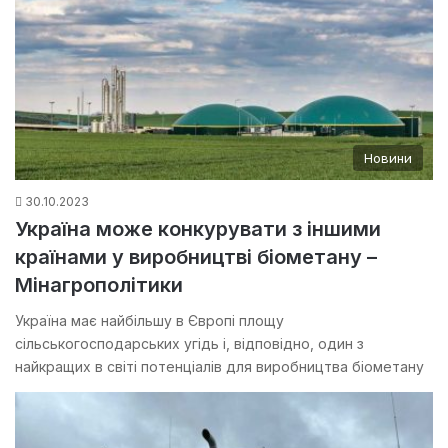
Новини
30.10.2023
Україна може конкурувати з іншими
країнами у виробництві біометану –
Мінагрополітики
Україна має найбільшу в Європі площу
сільськогосподарських угідь і, відповідно, один з
найкращих в світі потенціалів для виробництва біометану