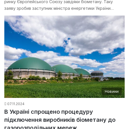
ринку Європейського Союзу завдяки біометану. Таку
заяву зробив заступник міністра енергетики України…
Новини
07.11.2024
В Україні спрощено процедуру
підключення виробників біометану до
газорозподільних мереж