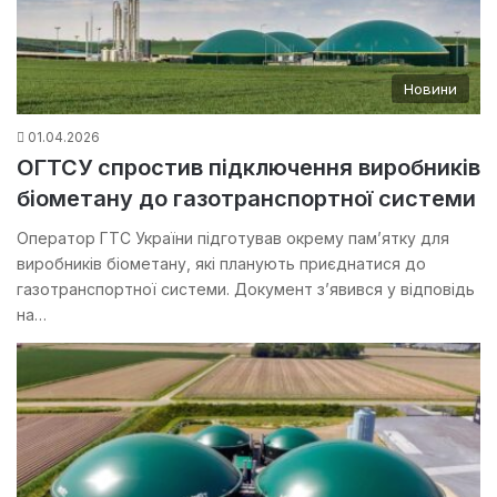
Новини
01.04.2026
ОГТСУ спростив підключення виробників
біометану до газотранспортної системи
Оператор ГТС України підготував окрему пам’ятку для
виробників біометану, які планують приєднатися до
газотранспортної системи. Документ з’явився у відповідь
на…