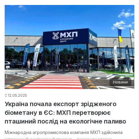
Новини
12.05.2025
Україна почала експорт зрідженого
біометану в ЄС: МХП перетворює
пташиний послід на екологічне паливо
Міжнародна агропромислова компанія МХП здійснила