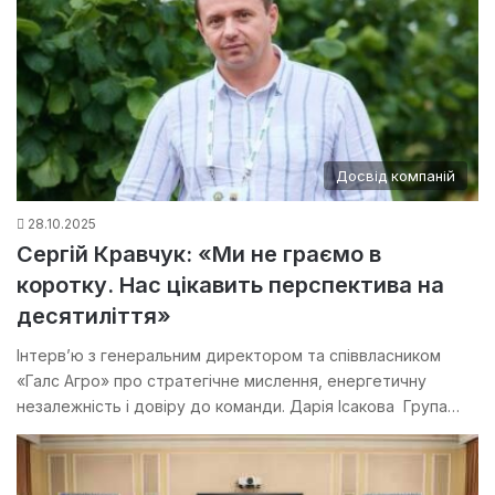
Досвід компаній
28.10.2025
Сергій Кравчук: «Ми не граємо в
коротку. Нас цікавить перспектива на
десятиліття»
Інтерв’ю з генеральним директором та співвласником
«Галс Агро» про стратегічне мислення, енергетичну
незалежність і довіру до команди. Дарія Ісакова Група…