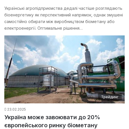
Українські агропідприємства дедалі частіше розглядають
біоенергетику як перспективний напрямок, однак змушені
самостійно обирати між виробництвом біометану або
електроенергії. Оптимальне рішення…
Трейдинг
23.02.2025
Україна може завоювати до 20%
європейського ринку біометану