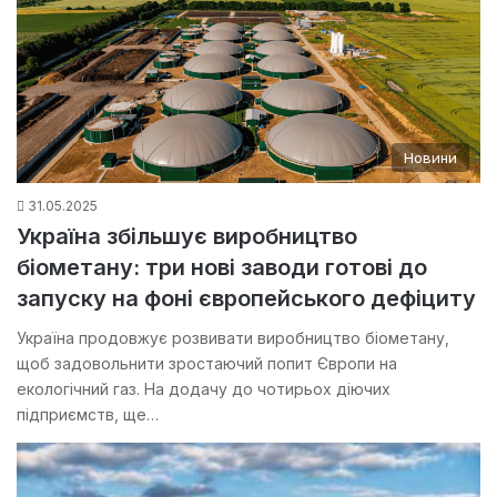
Новини
31.05.2025
Україна збільшує виробництво
біометану: три нові заводи готові до
запуску на фоні європейського дефіциту
Україна продовжує розвивати виробництво біометану,
щоб задовольнити зростаючий попит Європи на
екологічний газ. На додачу до чотирьох діючих
підприємств, ще…