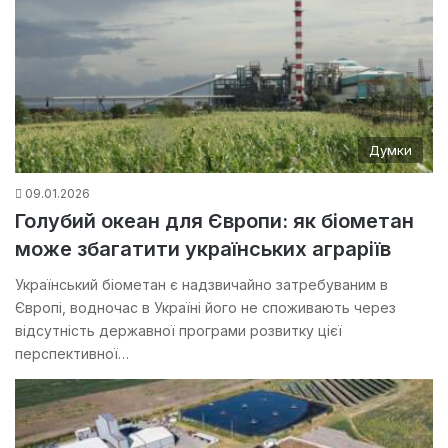
Думки
09.01.2026
Голубий океан для Європи: як біометан
може збагатити українських аграріїв
Український біометан є надзвичайно затребуваним в
Європі, водночас в Україні його не споживають через
відсутність державної програми розвитку цієї
перспективної…