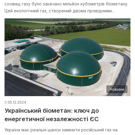
сховищ газу було закачано мільйон кубометрів біометану.
Цей екологічний газ, створений двома провідними…
Новини
05.12.2024
Український біометан: ключ до
енергетичної незалежності ЄС
Україна має реальні шанси замінити російський газ на