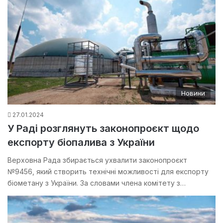
Новини
27.01.2024
У Раді розглянуть законопроєкт щодо
експорту біопалива з України
Верховна Рада збирається ухвалити законопроєкт
№9456, який створить технічні можливості для експорту
біометану з України. За словами члена комітету з…