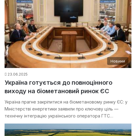
Новини
23.06.2025
Україна готується до повноцінного
виходу на біометановий ринок ЄС
Україна прагне закріпитися на біометановому ринку ЄС: у
Міністерстві енергетики заявили про ключову ціль —
технічну інтеграцію українського оператора ГТС…