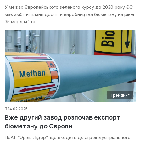
У межах Європейського зеленого курсу до 2030 року ЄС
має амбітні плани досягти виробництва біометану на рівні
35 млрд м³ та…
Трейдинг
14.02.2025
Вже другий завод розпочав експорт
біометану до Європи
ПрАТ “Оріль Лідер”, що входить до агроіндустріального