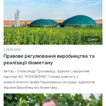
Думки
29.10.2025
Правове регулювання виробництва та
реалізації біометану
Автор – Олександр Трохимець, адвокат, керуючий
партнер АО “КОНСИЛІУМ”, Голова комітету з
енергетичного права Національної асоціації адвокатів
України Виробництво біометану…