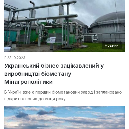
Новини
23.10.2023
Український бізнес зацікавлений у
виробництві біометану –
Мінагрополітики
В Україні вже є перший біометановий завод і заплановано
відкриття нових до кінця року