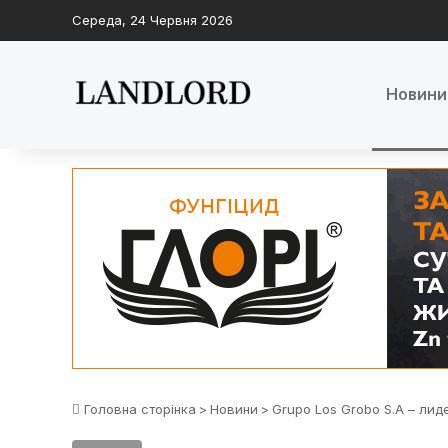
Середа, 24 Червня 2026
Новини
Головна сторінка
>
Новини
>
Grupo Los Grobo S.A – лид