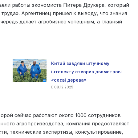
звели работы экономиста Питера Друкера, который
 труда». Аргентинец пришел к выводу, что знания
очередь делает агробизнес успешным, а главный
Китай завдяки штучному
інтелекту створив двометрові
«соєві дерева»
08.12.2025
оторой сейчас работают около 1000 сотрудников
нного агропроизводства, компания предоставляет
сти, технические экспертизы, консультирование,