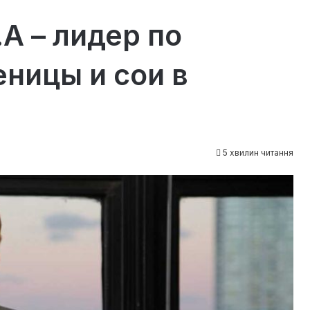
.A – лидер по
ницы и сои в
5 хвилин читання