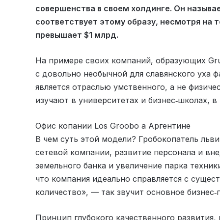
совершенства в своем холдинге. Он назыв
соответствует этому образу, несмотря на т
превышает $1 млрд.
На примере своих компаний, образующих Gru
с довольно необычной для славянского уха ф
является отраслью умственного, а не физиче
изучают в университетах и бизнес‑школах, в
Офис копании Los Groobo а Аргентине
В чем суть этой модели? Гробокопатель льв
сетевой компании, развитие персонала и вн
земельного банка и увеличение парка техник
что компания идеально справляется с суще
количество», — так звучит основное бизнес‑
Принцип глубокого качественного развития,