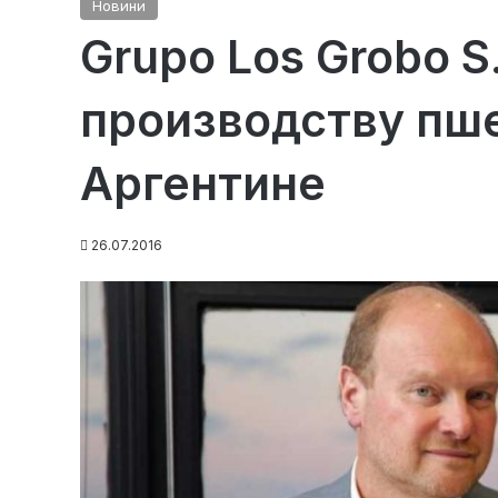
Новини
Grupo Los Grobo S
производству пше
Аргентине
26.07.2016