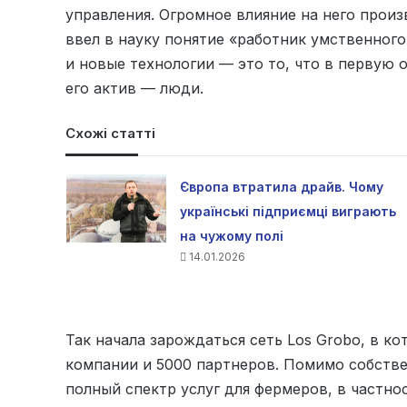
управления. Огромное влияние на него прои
ввел в науку понятие «работник умственного
и новые технологии — это то, что в первую 
его актив — люди.
Схожі статті
Європа втратила драйв. Чому
українські підприємці виграють
на чужому полі
14.01.2026
Так начала зарождаться сеть Los Grobo, в к
компании и 5000 партнеров. Помимо собстве
полный спектр услуг для фермеров, в частно