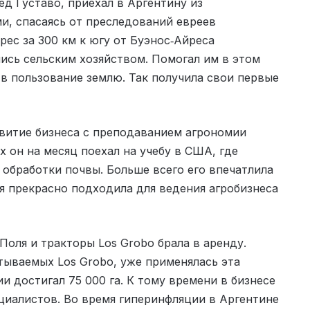
ед Густаво, приехал в Аргентину из
и, спасаясь от преследований евреев
рес за 300 км к югу от Буэнос‑Айреса
ись сельским хозяйством. Помогал им в этом
 в пользование землю. Так получила свои первые
витие бизнеса с преподаванием агрономии
х он на месяц поехал на учебу в США, где
обработки почвы. Больше всего его впечатлила
я прекрасно подходила для ведения агробизнеса
Поля и тракторы Los Grobo брала в аренду.
атываемых Los Grobo, уже применялась эта
и достигал 75 000 га. К тому времени в бизнесе
циалистов. Во время гиперинфляции в Аргентине