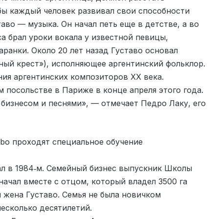
обы каждый человек развивал свои способности
аво — музыка. Он начал петь еще в детстве, а во
а брал уроки вокала у известной певицы,
ранки. Около 20 лет назад Густаво основал
ный крест»), исполняющее аргентинский фольклор.
ния аргентинских композиторов XX века.
 посольстве в Париже в конце апреля этого года.
 бизнесом и песнями», — отмечает Педро Лаку, его
obo проходят специальное обучение
ал в 1984‑м. Семейный бизнес выпускник Школы
ачал вместе с отцом, который владел 3500 га
 жена Густаво. Семья не была новичком
несколько десятилетий.