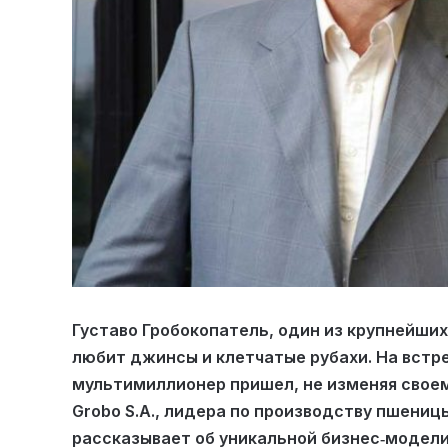
Густаво Гробокопатель, один из крупнейших
любит джинсы и клетчатые рубахи. На встр
мультимиллионер пришел, не изменяя своем
Grobo S.A., лидера по производству пшеницы
рассказывает об уникальной бизнес‑модели,