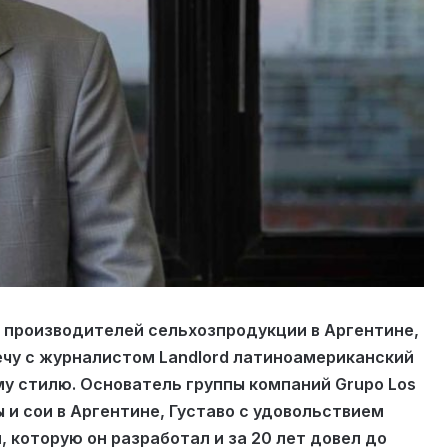
 производителей сельхоз­продукции в Аргентине,
ечу с журналистом Landlord латиноамериканский
у стилю. Основатель группы компаний Grupo Los
 и сои в Аргентине, Густаво с удовольствием
 которую он разработал и за 20 лет довел до