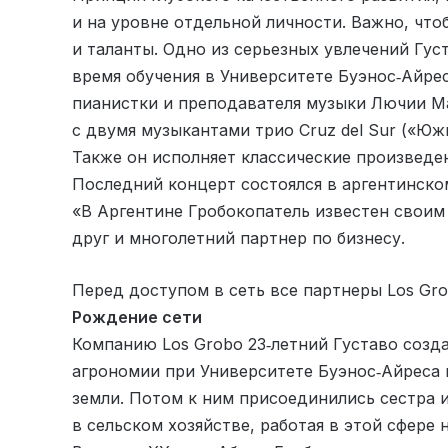
и на уровне отдельной личности. Важно, чт
и таланты. Одно из серьезных увлечений Густ
время обучения в Университете Буэнос‑Айрес
пианистки и преподавателя музыки Лючии Ма
с двумя музыкантами трио Cruz del Sur («Юж
Также он исполняет классические произведе
Последний концерт состоялся в аргентинском
«В Аргентине Гробокопатель известен своим
друг и многолетний партнер по бизнесу.
Перед доступом в сеть все партнеры Los Gr
Рождение сети
Компанию Los Grobo 23‑летний Густаво созд
агрономии при Университете Буэнос‑Айреса н
земли. Потом к ним присоединились сестра и
в сельском хозяйстве, работая в этой сфере 