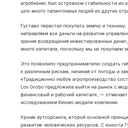
агробизнес был островком стабильности из‑з
шло много талантливых людей из других отр
Густаво перестал покупать землю и технику.
направляем все деньги на развитие управлен
зрения возвращения инвестированных денег,
много капитала, поскольку мы не покупаем з
Это позволило предпринимателю создать ги
к различным рискам, начиная от погоды и за
«Традиционно любое агропроизводство состо
Los Grobo предложила выйти на рынок с мод
финансовый и рабочий капитал», — отмечает
исследованием бизнес‑модели компании.
Кроме аутсорсинга, второй основной принцип
развитие человеческих ресурсов. С юности 