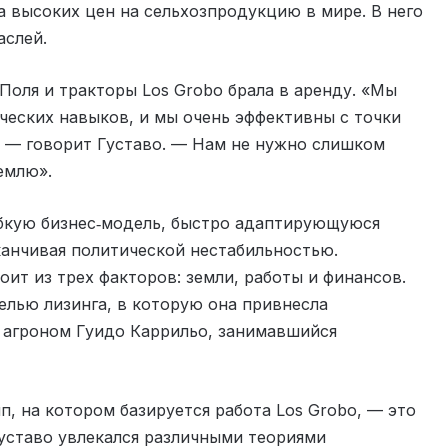
а высоких цен на сельхозпродукцию в мире. В него
аслей.
 Поля и тракторы Los Grobo брала в аренду. «Мы
ческих навыков, и мы очень эффективны с точки
 — говорит Густаво. — Нам не нужно слишком
емлю».
бкую бизнес‑модель, быстро адаптирующуюся
канчивая политической нестабильностью.
ит из трех факторов: земли, работы и финансов.
елью лизинга, в которую она привнесла
 агроном Гуидо Каррильо, занимавшийся
, на котором базируется работа Los Grobo, — это
Густаво увлекался различными теориями