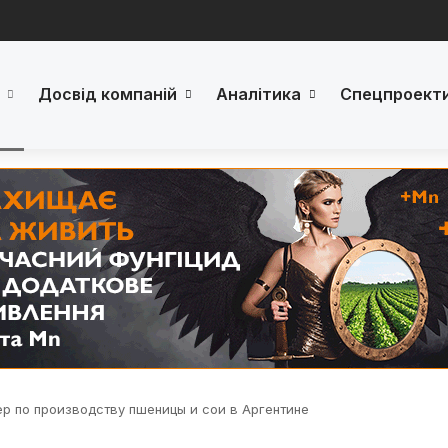
Досвід компаній
Аналітика
Спецпроект
ер по производству пшеницы и сои в Аргентине