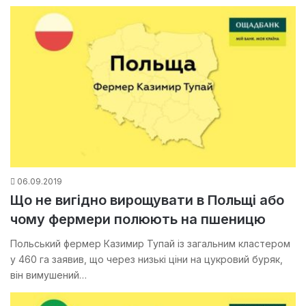
06.09.2019
Що не вигідно вирощувати в Польщі або
чому фермери полюють на пшеницю
Польський фермер Казимир Тупай із загальним кластером
у 460 га заявив, що через низькі ціни на цукровий буряк,
він вимушений…