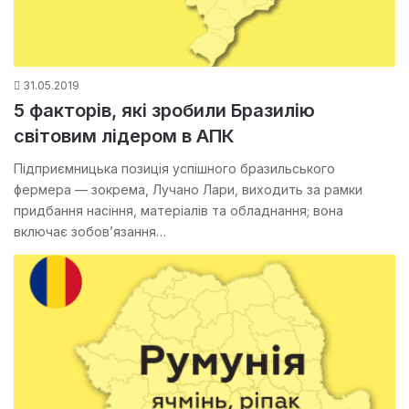
31.05.2019
5 факторів, які зробили Бразилію
світовим лідером в АПК
Підприємницька позиція успішного бразильського
фермера — зокрема, Лучано Лари, виходить за рамки
придбання насіння, матеріалів та обладнання; вона
включає зобов’язання…