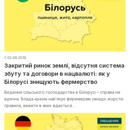
02.08.2019
Закритий ринок землі, відсутня система
збуту та договори в нацвалюті: як у
Білорусі знищують фермерство
Ведення сільського господарства в Білорусі – справа не
вдячна. Влада країни нав’язує феремерам занадо жорсткі
правила, вижити в яких вдається…