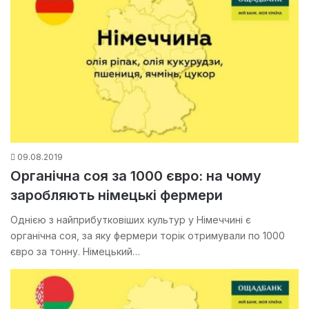
09.08.2019
Органічна соя за 1000 євро: на чому
заробляють німецькі фермери
Однією з найприбутковіших культур у Німеччині є
органічна соя, за яку фермери торік отримували по 1000
євро за тонну. Німецький…