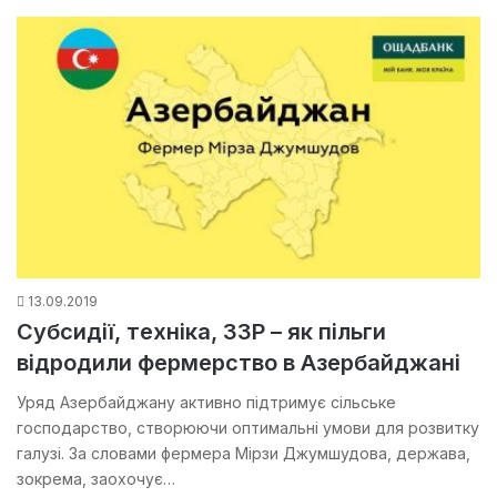
13.09.2019
Субсидії, техніка, ЗЗР – як пільги
відродили фермерство в Азербайджані
Уряд Азербайджану активно підтримує сільське
господарство, створюючи оптимальні умови для розвитку
галузі. За словами фермера Мірзи Джумшудова, держава,
зокрема, заохочує…