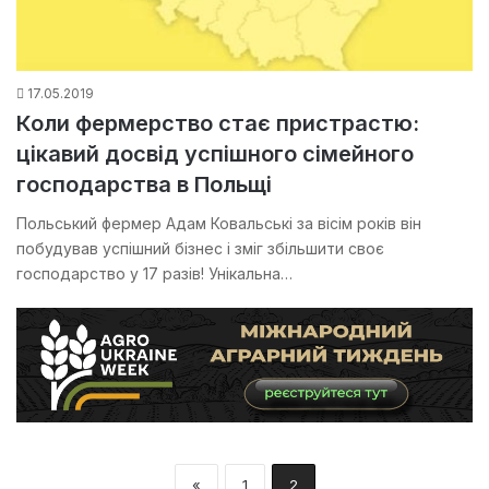
17.05.2019
Коли фермерство стає пристрастю:
цікавий досвід успішного сімейного
господарства в Польщі
Польський фермер Адам Ковальські за вісім років він
побудував успішний бізнес і зміг збільшити своє
господарство у 17 разів! Унікальна…
«
1
2