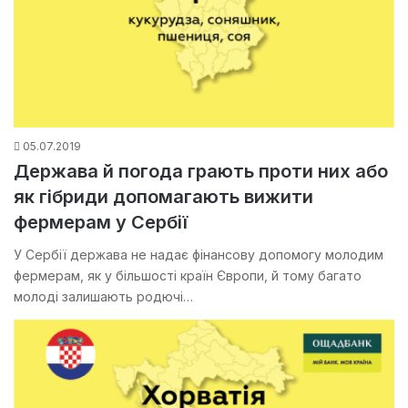
05.07.2019
Держава й погода грають проти них або
як гібриди допомагають вижити
фермерам у Сербії
У Сербії держава не надає фінансову допомогу молодим
фермерам, як у більшості країн Європи, й тому багато
молоді залишають родючі…