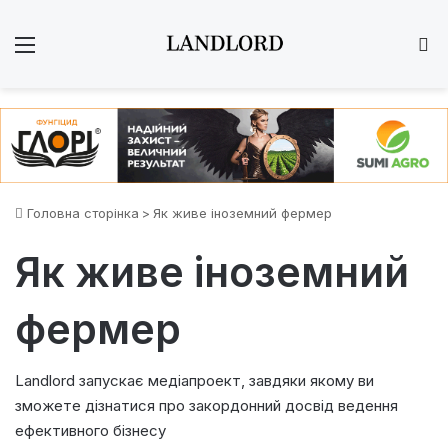
Меню
Ш
Головна сторінка
>
Як живе іноземний фермер
Як живе іноземний
фермер
Landlord запускає медіапроект, завдяки якому ви
зможете дізнатися про закордонний досвід ведення
ефективного бізнесу