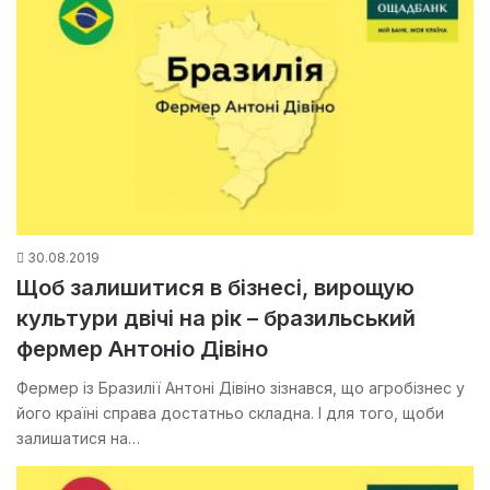
30.08.2019
Щоб залишитися в бізнесі, вирощую
культури двічі на рік – бразильський
фермер Антоніо Дівіно
Фермер із Бразилії Антоні Дівіно зізнався, що агробізнес у
його країні справа достатньо складна. І для того, щоби
залишатися на…