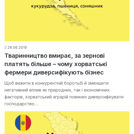
28.06.2019
Тваринництво вмирає, за зернові
платять більше – чому хорватські
фермери диверсифікують бізнес
Щоб вижити в конкурентній боротьбі й зменшити
негативний вплив як природних, так і економічних
факторів, хорватський аграрій повинен диверсифікувати
господарство.…