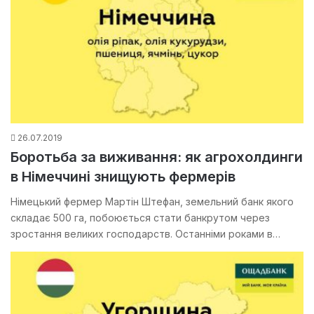
26.07.2019
Боротьба за виживання: як агрохолдинги
в Німеччині знищують фермерів
Німецький фермер Мартін Штефан, земельний банк якого
складає 500 га, побоюється стати банкрутом через
зростання великих господарств. Останніми роками в…