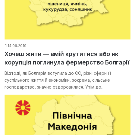
14.06.2019
Хочеш жити — вмій крутитися або як
корупція поглинула фермерство Болгарії
Відтоді, як Болгарія вступила до ЄС, різні сфери її
суспільного життя й економіки, зокрема, сільське
господарство, значно оздоровилися. Утім до…