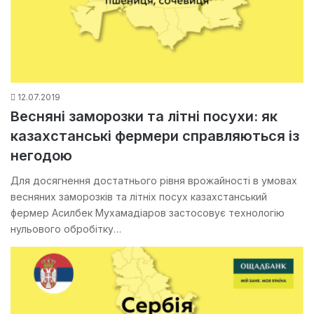
12.07.2019
Весняні заморозки та літні посухи: як
казахстанські фермери справляються із
негодою
Для досягнення достатнього рівня врожайності в умовах
весняних заморозків та літніх посух казахстанський
фермер Асилбек Мухамадіаров застосовує технологію
нульового обробітку…