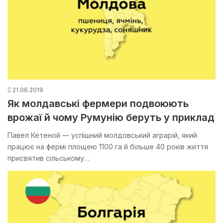
21.06.2019
Як молдавські фермери подвоюють
врожаї й чому Румунію беруть у приклад
Павел Кетеной — успішний молдовський аграрій, який
працює на фермі площею 1100 га й більше 40 років життя
присвятив сільському…