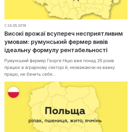
24.05.2019
Високі врожаї всупереч несприятливим
умовам: румунський фермер вивів
ідеальну формулу рентабельності
Румунський фермер Георге Ніцю вже понад 26 років
працює в аграрному секторі й, незважаючи на важку
працю, не бачить себе…