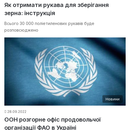
Як отримати рукава для зберігання
зерна: інструкція
Всього 30 000 поліетиленових рукавів буде
розповсюджено
Новини
28.09.2022
ООН розгорне офіс продовольчої
організації ФАО в Україні