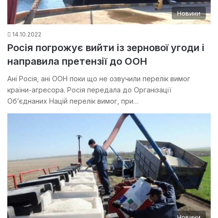
Новини
14.10.2022
Росія погрожує вийти із зернової угоди і
направила претензії до ООН
Ані Росія, ані ООН поки що не озвучили перелік вимог
країни-агресора. Росія передала до Організації
Об’єднаних Націй перелік вимог, при…
Новини