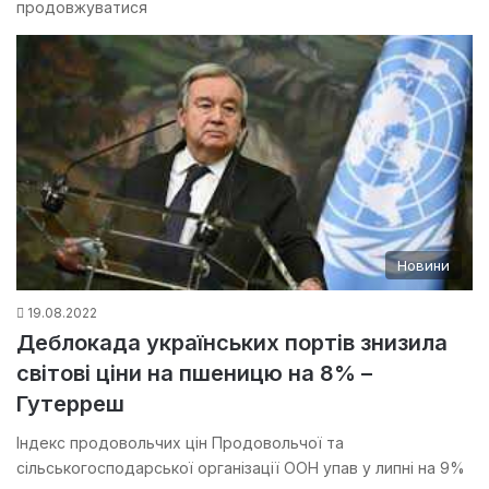
продовжуватися
Новини
19.08.2022
Деблокада українських портів знизила
світові ціни на пшеницю на 8% –
Гутерреш
Індекс продовольчих цін Продовольчої та
сільськогосподарської організації ООН упав у липні на 9%