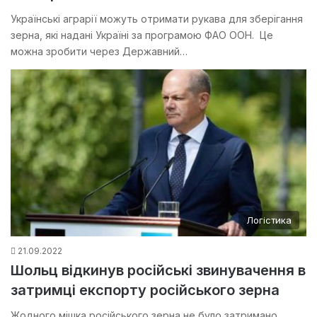
Українські аграрії можуть отримати рукава для зберігання
зерна, які надані Україні за програмою ФАО ООН. Це
можна зробити через Державний…
Логістика
21.09.2022
Шольц відкинув російські звинувачення в
затримці експорту російського зерна
Жодного мішка російського зерна не було затримано