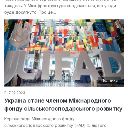
тиждень. У Мінінфраструктури сподіваються, що угоди
буде досягнуто. Про це…
Політика
17.02.2023
Україна стане членом Міжнародного
фонду сільськогосподарського розвитку
Керівна рада Міжнародного фонду
сільськогосподарського розвитку (IFAD) 15 лютого