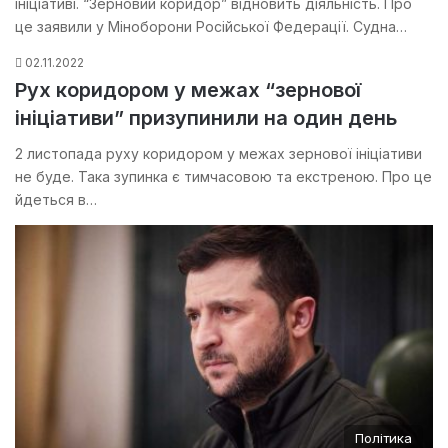
ініціативі. “Зерновий коридор” відновить діяльність. Про
це заявили у Міноборони Російської Федерації. Судна…
02.11.2022
Рух коридором у межах “зернової
ініціативи” призупинили на один день
2 листопада руху коридором у межах зернової ініціативи
не буде. Така зупинка є тимчасовою та екстреною. Про це
йдеться в…
Політика