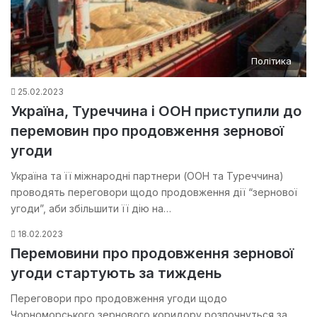
Політика
25.02.2023
Україна, Туреччина і ООН приступили до
перемовин про продовження зернової
угоди
Україна та її міжнародні партнери (ООН та Туреччина)
проводять переговори щодо продовження дії “‎зернової
угоди”, аби збільшити її дію на…
18.02.2023
Перемовини про продовження зернової
угоди стартують за тиждень
Переговори про продовження угоди щодо
Чорноморського зернового коридору розпочнуться за