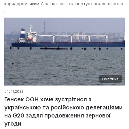
коридором, яким Україна зараз експортує продовольство.
…
Політика
15.11.2022
Генсек ООН хоче зустрітися з
українською та російською делегаціями
на G20 задля продовження зернової
угоди