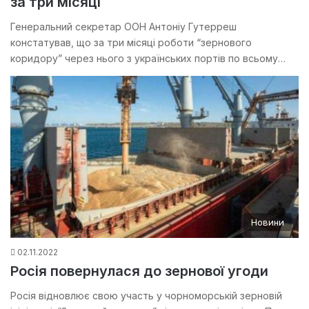
за три місяці
Генеральний секретар ООН Антоніу Гутерреш
констатував, що за три місяці роботи “зернового
коридору” через нього з українських портів по всьому…
Новини
02.11.2022
Росія повернулася до зернової угоди
Росія відновлює свою участь у чорноморській зерновій