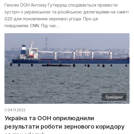
Генсек ООН Антоніу Гутерріш сподівається провести
зустріч з українською та російською делегаціями на саміті
G20 для поновлення зернової угоди. Про це
повідомляє CNN. Під час…
Трейдинг
04.11.2022
Україна та ООН оприлюднили
результати роботи зернового коридору