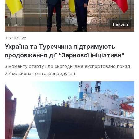
Новини
17.10.2022
Україна та Туреччина підтримують
продовження дії “Зернової ініціативи”
З моменту старту і до сьогодні вже експортовано понад
7,7 мільйона тонн агропродукції