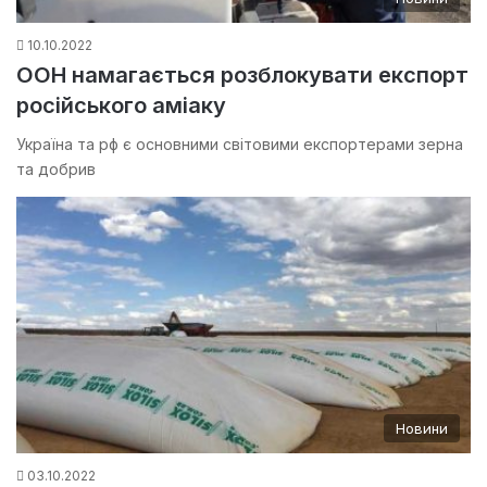
10.10.2022
ООН намагається розблокувати експорт
російського аміаку
Україна та рф є основними світовими експортерами зерна
та добрив
Новини
03.10.2022