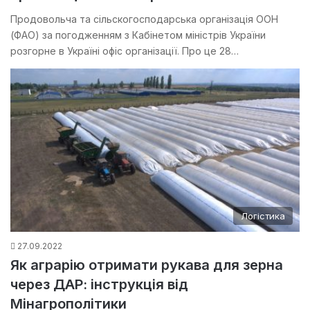
Продовольча та сільскогосподарська організація ООН
(ФАО) за погодженням з Кабінетом міністрів України
розгорне в Україні офіс організації. Про це 28…
Логістика
27.09.2022
Як аграрію отримати рукава для зерна
через ДАР: інструкція від
Мінагрополітики