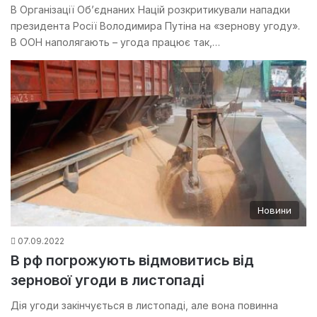
В Організації Об’єднаних Націй розкритикували нападки
президента Росії Володимира Путіна на «зернову угоду».
В ООН наполягають – угода працює так,…
Новини
07.09.2022
В рф погрожують відмовитись від
зернової угоди в листопаді
Дія угоди закінчується в листопаді, але вона повинна