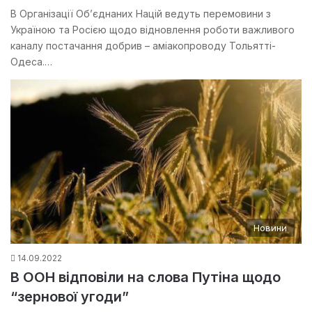
В Організації Об’єднаних Націй ведуть перемовини з
Україною та Росією щодо відновлення роботи важливого
каналу постачання добрив – аміакопроводу Тольятті-
Одеса.…
Новини
14.09.2022
В ООН відповіли на слова Путіна щодо
“зернової угоди”