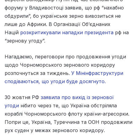
форуму у Владивостоці заявив, що рф “нахабно
обдурили”, бо українське зерно вивозиться не
лише до Африки. В Організації Об’єднаних
Націй
розкритикували нападки президента
рф на
“зернову угоду”.
Нагадаємо, переговори про продовження угоди
щодо Чорноморського зернового коридору
розпочнуться за тиждень.
У Мінінфраструктури
сподіваються, що угоди буде досягнуто.
30 жовтня РФ
заявила про вихід із зернової
угоди
нібито через те, що Україна обстріляла
кораблі Чорноморського флоту країни-агресорки.
Попри це, Україна, Туреччина та ООН продовжили
рух суден у межах зернового коридору.