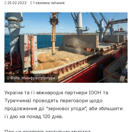
25.02.2023
1 хвилина читання
Фото: Мінінфраструктури
Україна та її міжнародні партнери (ООН та
Туреччина) проводять переговори щодо
продовження дії “‎зернової угоди”, аби збільшити
її дію на понад 120 днів.
Про це розповів заступник міністра