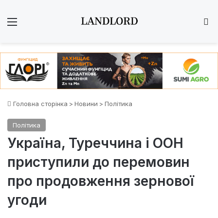
Меню
Ш
Головна сторінка
>
Новини
>
Політика
Політика
Україна, Туреччина і ООН
приступили до перемовин
про продовження зернової
угоди