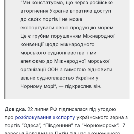
“Ми констатуємо, що через російське
вторгнення Україна втратила доступ
до своїх портів і не може
експортувати свою продукцію морем.
Це є грубим порушенням Міжнародної
конвенції щодо міжнародного
морського судноплавства, і ми
апелюємо до Міжнародної морської
організації ООН з вимогою відновити
вільне судноплавство України у
Чорному морі”, — підкреслив він.
Довідка.
22 липня РФ підписалася під угодою
про
розблокування експорту
українського зерна з
портів “Одеса”, “Південний” та “Чорноморськ”. 7
вересня Володимир Путін під час економічного