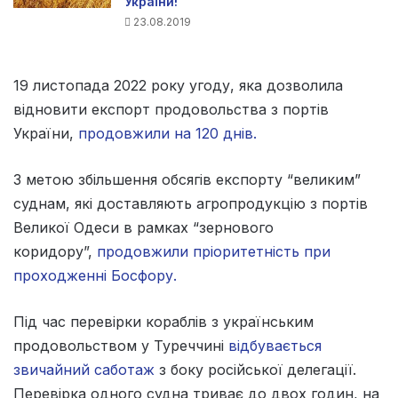
України!
23.08.2019
19 листопада 2022 року угоду, яка дозволила
відновити експорт продовольства з портів
України,
продовжили на 120 днів.
З метою збільшення обсягів експорту “великим”
суднам, які доставляють агропродукцію з портів
Великої Одеси в рамках “зернового
коридору”,
продовжили пріоритетність при
проходженні Босфору.
Під час перевірки кораблів з українським
продовольством у Туреччині
відбувається
звичайний саботаж
з боку російської делегації.
Перевірка одного судна триває до двох годин, на