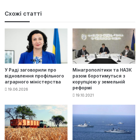
Схожі статті
У Раді заговорили про
Мінагрополітики та НАЗК
відновлення профільного
разом боротимуться з
аграрного міністерства
корупцією у земельній
реформі
19.06.2026
19.10.2021