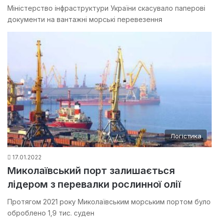
Міністерство інфраструктури України скасувало паперові
документи на вантажні морські перевезення
Логістика
17.01.2022
Миколаївський порт залишається
лідером з перевалки рослинної олії
Протягом 2021 року Миколаївським морським портом було
оброблено 1,9 тис. суден