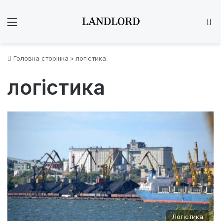
Меню
Ш
Головна сторінка
>
логістика
логістика
Логістика