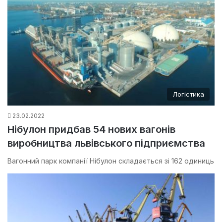
Логістика
23.02.2022
Нібулон придбав 54 нових вагонів
виробництва львівського підприємства
Вагонний парк компанії Нібулон складається зі 162 одиниць