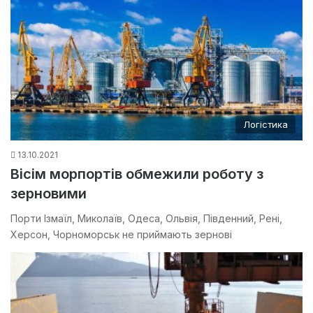
Логістика
13.10.2021
Вісім морпортів обмежили роботу з
зерновими
Порти Ізмаїл, Миколаїв, Одеса, Ольвія, Південний, Рені,
Херсон, Чорноморськ не приймають зернові