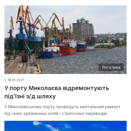
Логістика
18.10.2021
У порту Миколаєва відремонтують
під’їзні з/д шляху
У Миколаївському порту проведуть капітальний ремонт
під'їзних залізничних колій і стрілочних переводів