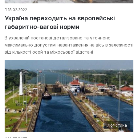
18.02.2022
Україна переходить на європейські
габаритно-вагові норми
В ухваленій постанові деталізовано та уточнено
максимально допустимі навантаження на вісь в залежності
від кількості осей та міжосьової відстані
Логістика