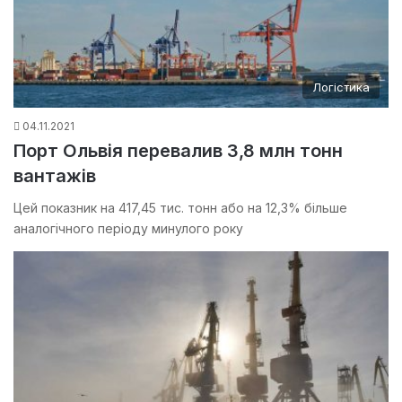
Логістика
04.11.2021
Порт Ольвія перевалив 3,8 млн тонн
вантажів
Цей показник на 417,45 тис. тонн або на 12,3% більше
аналогічного періоду минулого року