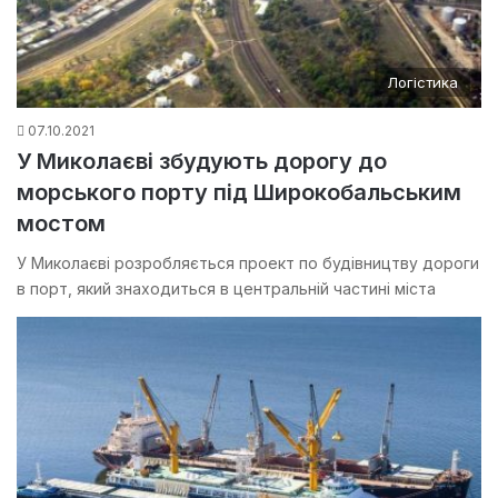
Логістика
07.10.2021
У Миколаєві збудують дорогу до
морського порту під Широкобальським
мостом
У Миколаєві розробляється проект по будівництву дороги
в порт, який знаходиться в центральній частині міста