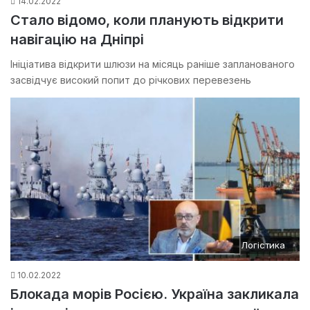
14.02.2022
Стало відомо, коли планують відкрити
навігацію на Дніпрі
Ініціатива відкрити шлюзи на місяць раніше запланованого
засвідчує високий попит до річкових перевезень
Логістика
10.02.2022
Блокада морів Росією. Україна закликала