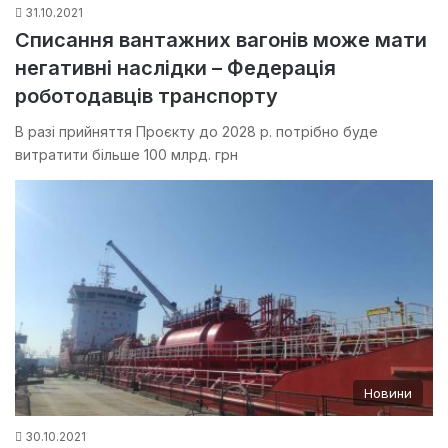
31.10.2021
Списання вантажних вагонів може мати
негативні наслідки – Федерація
роботодавців транспорту
В разі прийняття Проєкту до 2028 р. потрібно буде
витратити більше 100 млрд. грн
Новини
30.10.2021