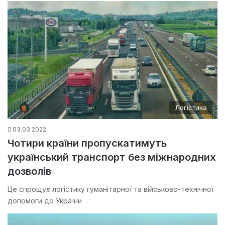
Логістика
03.03.2022
Чотири країни пропускатимуть
український транспорт без міжнародних
дозволів
Це спрощує логістику гуманітарної та військово-технічної
допомоги до України