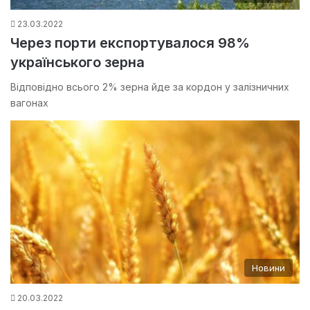
23.03.2022
Через порти експортувалося 98%
українського зерна
Відповідно всього 2% зерна йде за кордон у залізничних
вагонах
Новини
20.03.2022