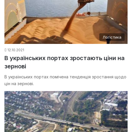
Логістика
12.10.2021
В українських портах зростають ціни на
зернові
В українських портах помічена тенденція зростання щодо
цін на зернові.