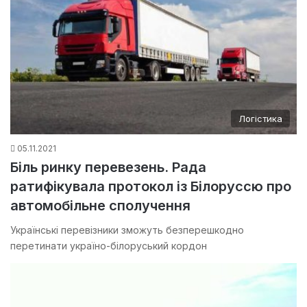
Логістика
05.11.2021
Біль ринку перевезень. Рада
ратифікувала протокол із Білоруссю про
автомобільне сполучення
Українські перевізники зможуть безперешкодно
перетинати україно-білоруський кордон