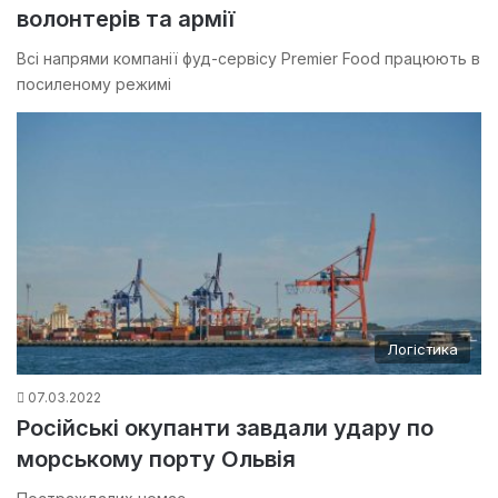
волонтерів та армії
Всі напрями компанії фуд-сервісу Premier Food працюють в
посиленому режимі
Логістика
07.03.2022
Російські окупанти завдали удару по
морському порту Ольвія