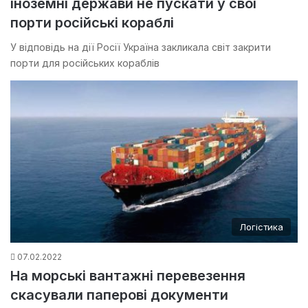
іноземні держави не пускати у свої
порти російські кораблі
У відповідь на дії Росії Україна закликала світ закрити
порти для російських кораблів
Логістика
07.02.2022
На морські вантажні перевезення
скасували паперові документи