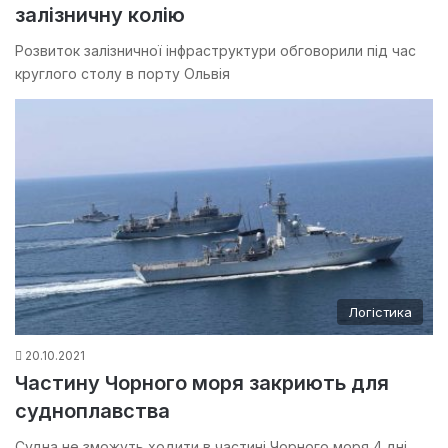
залізничну колію
Розвиток залізничної інфраструктури обговорили під час
круглого столу в порту Ольвія
Логістика
20.10.2021
Частину Чорного моря закриють для
судноплавства
Судна не зможуть ходити в частині Чорного моря 4 дні