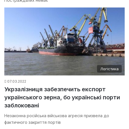
Постраждалих немає
Логістика
07.03.2022
Укрзалізниця забезпечить експорт
українського зерна, бо українські порти
заблоковані
Незаконна російська військова агресія призвела до
фактичного закриття портів