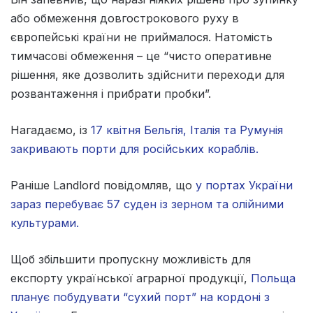
або обмеження довгострокового руху в
європейські країни не приймалося. Натомість
тимчасові обмеження – це “чисто оперативне
рішення, яке дозволить здійснити переходи для
розвантаження і прибрати пробки”.
Нагадаємо, із
17 квітня Бельгія, Італія та Румунія
закривають порти для російських кораблів.
Раніше Landlord повідомляв, що
у портах України
зараз перебуває 57 суден із зерном та олійними
культурами.
Щоб збільшити пропускну можливість для
експорту української аграрної продукції,
Польща
планує побудувати “сухий порт” на кордоні з