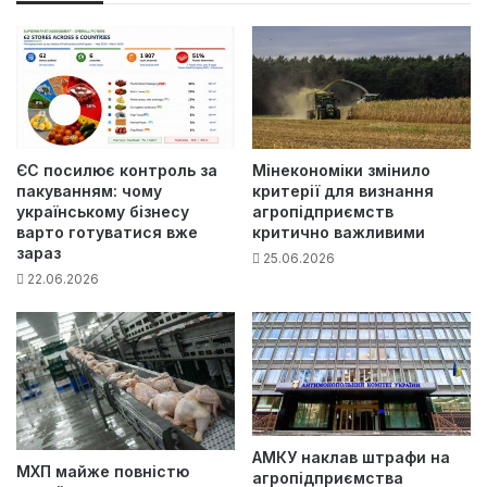
ЄС посилює контроль за
Мінекономіки змінило
пакуванням: чому
критерії для визнання
українському бізнесу
агропідприємств
варто готуватися вже
критично важливими
зараз
25.06.2026
22.06.2026
АМКУ наклав штрафи на
МХП майже повністю
агропідприємства