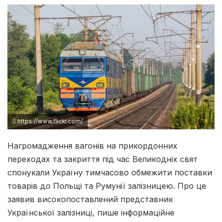
https://www.flickr.com/
Нагромадження вагонів на прикордонних
переходах та закриття під час Великодніх свят
спонукали Україну тимчасово обмежити поставки
товарів до Польщі та Румунії залізницею. Про це
заявив високопоставлений представник
Української залізниці, пише інформаційне