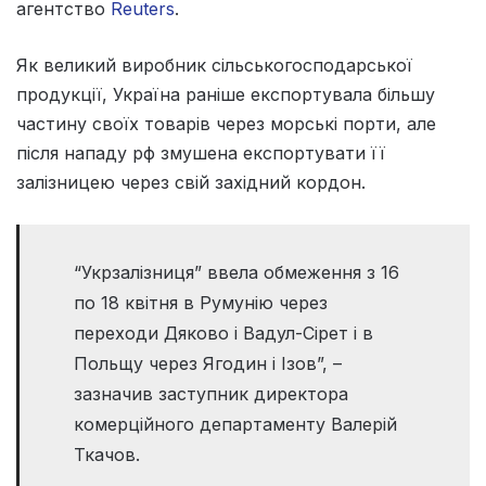
агентство
Reuters
.
Як великий виробник сільськогосподарської
продукції, Україна раніше експортувала більшу
частину своїх товарів через морські порти, але
після нападу рф змушена експортувати її
залізницею через свій західний кордон.
“Укрзалізниця” ввела обмеження з 16
по 18 квітня в Румунію через
переходи Дяково і Вадул-Сірет і в
Польщу через Ягодин і Ізов”, –
зазначив заступник директора
комерційного департаменту Валерій
Ткачов.