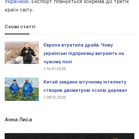
Україною
. Експорт планується зокрема до третіх
країн світу.
Схожі статті
Європа втратила драйв. Чому
українські підприємці виграють на
чужому полі
14.01.2026
Китай завдяки штучному інтелекту
створив двометрові «соєві дерева»
08.12.2025
Анна Лиса