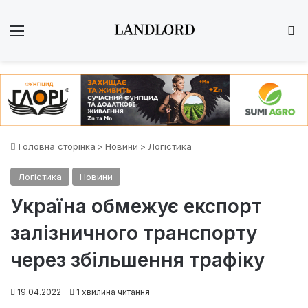
Меню
Ш
Головна сторінка
>
Новини
>
Логістика
Логістика
Новини
Україна обмежує експорт
залізничного транспорту
через збільшення трафіку
19.04.2022
1 хвилина читання