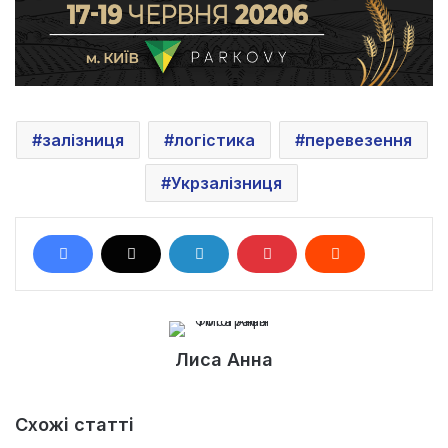
залізниця
логістика
перевезення
Укрзалізниця
Лиса Анна
Схожі статті