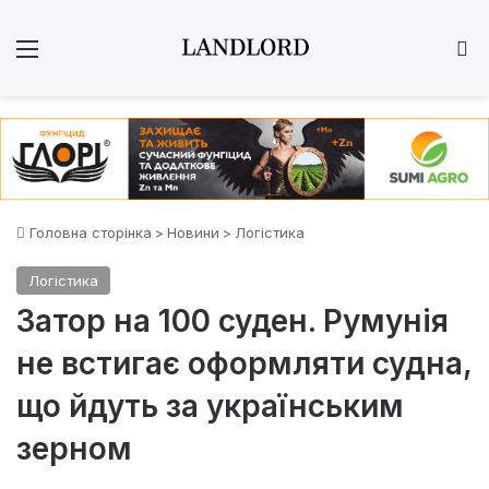
Меню
Ш
Головна сторінка
>
Новини
>
Логістика
Логістика
Затор на 100 суден. Румунія
не встигає оформляти судна,
що йдуть за українським
зерном