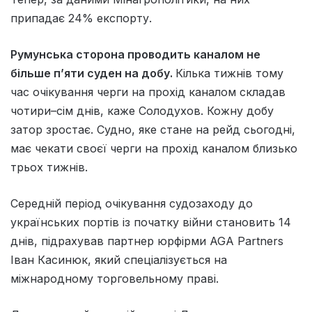
припадає 24% експорту.
Румунська сторона проводить каналом не
більше пʼяти суден на добу.
Кілька тижнів тому
час очікування черги на прохід каналом складав
чотири–сім днів, каже Солодухов. Кожну добу
затор зростає. Судно, яке стане на рейд сьогодні,
має чекати своєї черги на прохід каналом близько
трьох тижнів.
Середній період очікування судозаходу до
українських портів із початку війни становить 14
днів, підрахував партнер юрфірми AGA Partners
Іван Касинюк, який спеціалізується на
міжнародному торговельному праві.