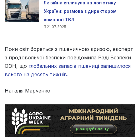
Як війна вплинула на логістику
України: розмова з директором
компанії ТВЛ
21.07.2025
Поки світ бореться з пшеничною кризою, експерт
з продовольчої безпеки повідомила Раді Безпеки
ООН, що
глобальних запасів пшениці залишилося
всього на десять тижнів.
Наталія Марченко