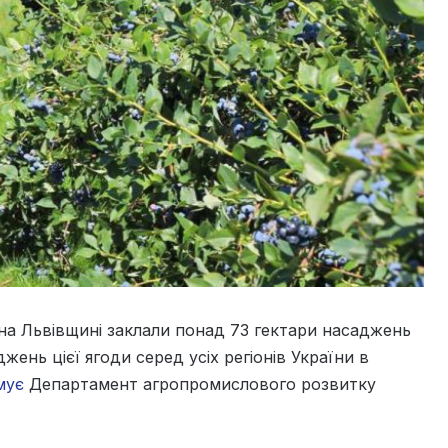
 на Львівщині заклали понад 73 гектари насаджень
ень цієї ягоди серед усіх регіонів України в
мує
Департамент агропромислового розвитку