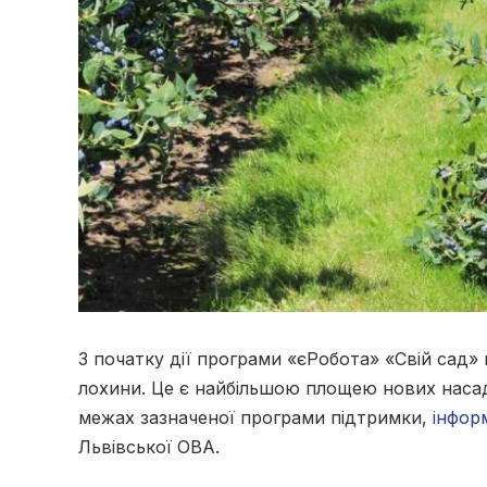
З початку дії програми «єРобота» «Свій сад»
лохини. Це є найбільшою площею нових насадж
межах зазначеної програми підтримки,
інфор
Львівської ОВА.