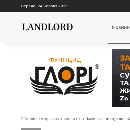
Середа, 24 Червня 2026
Новини
Головна сторінка
>
Новини
>
На Львівщині висадили най