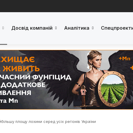
Досвід компаній
Аналітика
Спецпроект
більшу площу лохини серед усіх регіонів України