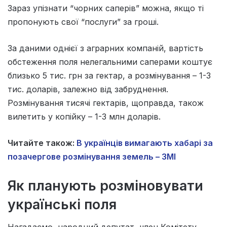
Зараз упізнати “чорних саперів” можна, якщо ті
пропонують свої “послуги” за гроші.
За даними однієї з аграрних компаній, вартість
обстеження поля нелегальними саперами коштує
близько 5 тис. грн за гектар, а розмінування – 1-3
тис. доларів, залежно від забруднення.
Розмінування тисячі гектарів, щоправда, також
вилетить у копійку – 1-3 млн доларів.
Читайте також:
В українців вимагають хабарі за
позачергове розмінування земель – ЗМІ
Як планують розміновувати
українські поля