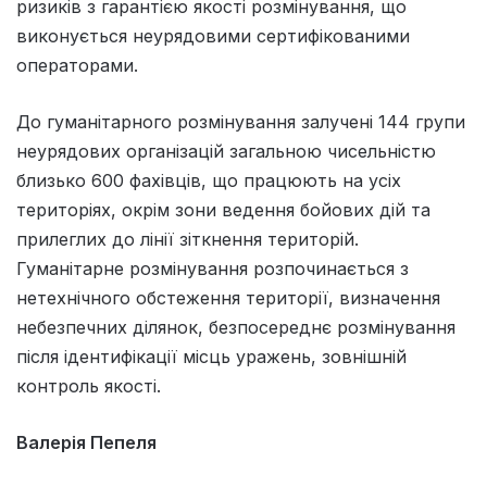
ризиків з гарантією якості розмінування, що
виконується неурядовими сертифікованими
операторами.
До гуманітарного розмінування залучені 144 групи
неурядових організацій загальною чисельністю
близько 600 фахівців, що працюють на усіх
територіях, окрім зони ведення бойових дій та
прилеглих до лінії зіткнення територій.
Гуманітарне розмінування розпочинається з
нетехнічного обстеження території, визначення
небезпечних ділянок, безпосереднє розмінування
після ідентифікації місць уражень, зовнішній
контроль якості.
Валерія Пепеля