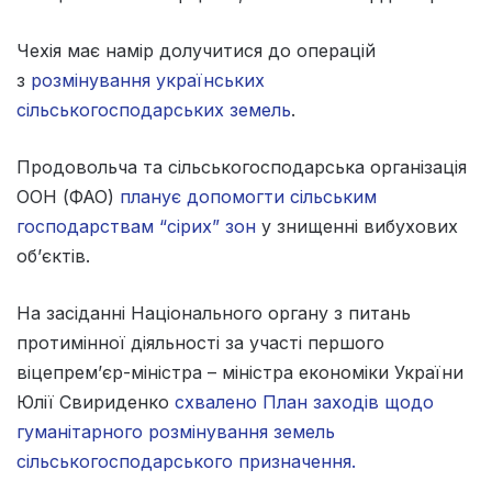
Чехія має намір долучитися до операцій
з
розмінування українських
сільськогосподарських земель
.
Продовольча та сільськогосподарська організація
ООН (ФАО)
планує допомогти сільським
господарствам “сірих” зон
у знищенні вибухових
об’єктів.
На засіданні Національного органу з питань
протимінної діяльності за участі першого
віцепрем’єр-міністра – міністра економіки України
Юлії Свириденко
схвалено План заходів щодо
гуманітарного розмінування земель
сільськогосподарського призначення.