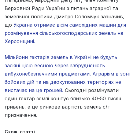
Нагадаємо, народний депутат, член Комітету
Верховної Ради України з питань аграрної та
земельної політики Дмитро Соломчук зазначив,
що
Україна отримає вісім самохідних машин для
розмінування сільськогосподарських земель на
Херсонщині.
Мільйони гектарів земель в Україні не будуть
засіяні цією весною через забрудненість
вибухонебезпечними предметами. Аграріям в зоні
бойових дій та на деокупованих територіях не
вистачає на це грошей.
Сьогодні розмінувати
один гектар землі коштує близько 40-50 тисяч
гривень, а це ринкова вартість земель с/г
призначення.
Схожі статті