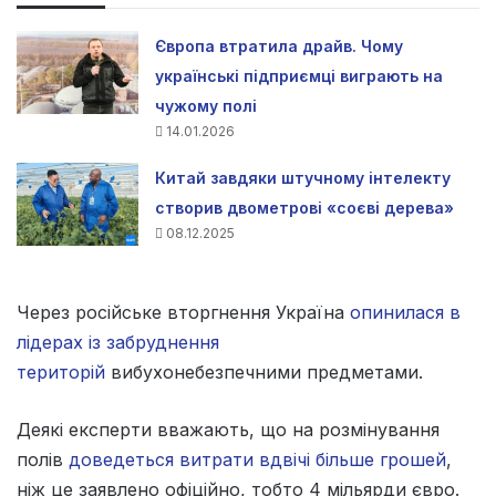
Європа втратила драйв. Чому
українські підприємці виграють на
чужому полі
14.01.2026
Китай завдяки штучному інтелекту
створив двометрові «соєві дерева»
08.12.2025
Через російське вторгнення Україна
опинилася в
лідерах із забруднення
територій
вибухонебезпечними предметами.
Деякі експерти вважають, що на розмінування
полів
доведеться витрати вдвічі більше грошей
,
ніж це заявлено офіційно, тобто 4 мільярди євро.