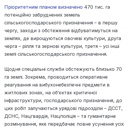
Пріоритетним планом визначено
470 тис. га
потенційно забруднених земель
сільськогосподарського призначення – в першу
чергу, заходи з обстеження відбуватимуться на
землях, де вирощуються овочеві культури, друга
черга – рілля та зернові культури, третя – усі інші
землі сільськогосподарського призначення.
Щодня спеціальні служби обстежують близько 70
га землі. Зокрема, проводиться оперативне
реагування на вибухонебезпечні предмети в
житлових зонах, на об’єктах критичної
інфраструктури, господарського призначення, до
цих робіт залучаються урядові підрозділи – ДССТ,
ДСНС, Нацгвардія, Нацполіція – та гуманітарне
розмінування, яке передбачає повне усунення усіх