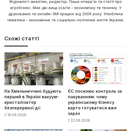
Журналіст-аналітик, редактор. Пише інтерв'ю та статті про
агробізнес. Має дві вищі освіти - економічну та технічну. У
друкованих та онлайн-ЗМІ працює від 2006 року. Улюблена
тематика - економічне та соціально-політичне життя України.
Схожі статті
На Хмельниччині будують
ЄС посилює контроль за
перший в Україні вакуум-
пакуванням: чому
кристалізатор
українському бізнесу
безперервної дії
варто готуватися вже
зараз
16.06.2026
22.06.2026