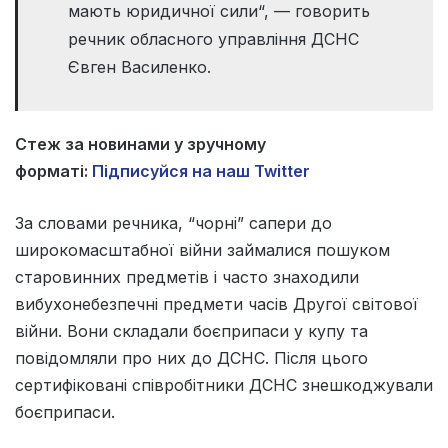
мають юридичної сили“, — говорить
речник обласного управління ДСНС
Євген Василенко.
Стеж за новинами у зручному
форматі:
Підписуйся на наш Twitter
За словами речника, “чорні” сапери до
широкомасштабної війни займалися пошуком
старовинних предметів і часто знаходили
вибухонебезпечні предмети часів Другої світової
війни. Вони складали боєприпаси у купу та
повідомляли про них до ДСНС. Після цього
сертифіковані співробітники ДСНС знешкоджували
боєприпаси.