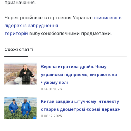
призначення.
Через російське вторгнення Україна
опинилася в
лідерах із забруднення
територій
вибухонебезпечними предметами.
Схожі статті
Європа втратила драйв. Чому
українські підприємці виграють на
чужому полі
14.01.2026
Китай завдяки штучному інтелекту
створив двометрові «соєві дерева»
08.12.2025