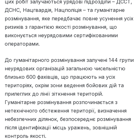
цих робіт залучаються урядові підрозділи – ДССТ,
ДСНС, Нацгвардія, Нацполіція – та гуманітарне
розмінування, яке передбачає повне усунення усіх
ризиків з гарантією якості розмінування, що
виконується неурядовими сертифікованими
операторами.
До гуманітарного розмінування залучені 144 групи
неурядових організацій загальною чисельністю
близько 600 фахівців, що працюють на усіх
територіях, окрім зони ведення бойових дій та
прилеглих до лінії зіткнення територій.
Гуманітарне розмінування розпочинається з
нетехнічного обстеження території, визначення
небезпечних ділянок, безпосереднє розмінування
після ідентифікації місць уражень, зовнішній
контроль якості.