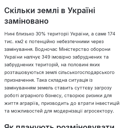
Скільки землі в Україні
заміновано
Нині близько 30% території України, а саме 174
тис. км2 є потенційно небезпечними через
замінування. Водночас Міністерство оборони
України налічує 349 імовірно забруднених та
забруднених територій, на половині яких
розташовуються землі сільськогосподарського
призначення. Така складна ситуація із
замінуванням земель ставить суттєву загрозу
роботі аграрного бізнесу, створює ризики для
життя аграріїв, призводить до втрати інвестицій
та можливостей для модернізації агросектору.
Як планують розміновувати