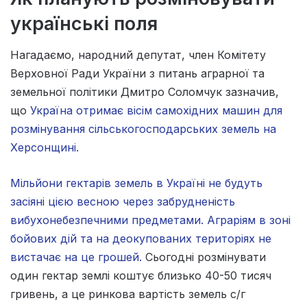
українські поля
Нагадаємо, народний депутат, член Комітету
Верховної Ради України з питань аграрної та
земельної політики Дмитро Соломчук зазначив,
що
Україна отримає вісім самохідних машин для
розмінування сільськогосподарських земель на
Херсонщині.
Мільйони гектарів земель в Україні не будуть
засіяні цією весною через забрудненість
вибухонебезпечними предметами. Аграріям в зоні
бойових дій та на деокупованих територіях не
вистачає на це грошей.
Сьогодні розмінувати
один гектар землі коштує близько 40-50 тисяч
гривень, а це ринкова вартість земель с/г