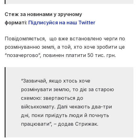
Стеж за новинами у зручному
форматі:
Підписуйся на наш Twitter
Повідомляється, що вже встановлено черги по
розмінуванню землі, а той, хто хоче зробити це
“позачергово”, повинен платити 50 тис. грн.
“Зазвичай, якщо хтось хоче
розмінувати землю, то діє за старою
схемою: звертаються до
військкомату. Далі чекають два-три
дні, поки приїдуть люди й почнуть
працювати”, – додав Стрижак.