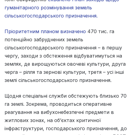
гуманітарного розмінування земель
сільськогосподарського призначення.
Пріоритетним планом визначено
470 тис. га
потенційно забруднених земель
сільськогосподарського призначення – в першу
чергу, заходи з обстеження відбуватимуться на
землях, де вирощуються овочеві культури, друга
черга – рілля та зернові культури, третя – усі інші
землі сільськогосподарського призначення.
Щодня спеціальні служби обстежують близько 70
га землі. Зокрема, проводиться оперативне
реагування на вибухонебезпечні предмети в
житлових зонах, на об’єктах критичної
інфраструктури, господарського призначення, до