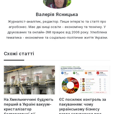
Валерія Ясницька
Журналіст-аналітик, редактор. Пише інтерв'ю та статті про
агробізнес. Має дві вищі освіти - економічну та технічну. У
друкованих та онлайн-ЗМІ працює від 2006 року. Улюблена
тематика - економічне та соціально-політичне життя України.
Схожі статті
На Хмельниччині будують
ЄС посилює контроль за
перший в Україні вакуум-
пакуванням: чому
кристалізатор
українському бізнесу
безперервної дії
варто готуватися вже