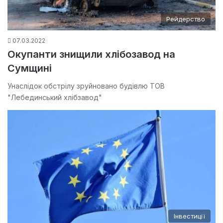
Рейдерство
07.03.2022
Окупанти знищили хлібозавод на
Сумщині
Унаслідок обстрілу зруйновано будівлю ТОВ
"Лебединський хлібзавод"
Інвестиції