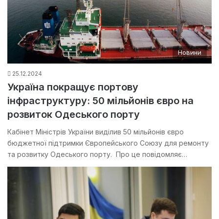
Новини
25.12.2024
Україна покращує портову
інфраструктуру: 50 мільйонів євро на
розвиток Одеського порту
Кабінет Міністрів України виділив 50 мільйонів євро
бюджетної підтримки Європейського Союзу для ремонту
та розвитку Одеського порту. Про це повідомляє…