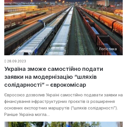
Логістика
28.09.2023
Україна зможе самостійно подати
заявки на модернізацію “шляхів
солідарності” – єврокомісар
Євросоюз дозволив Україні самостійно подавати заявки на
фінансування інфраструктурних проєктів із розширення
основних експортних маршрутів (“шляхів солідарності”).
Раніше Україна могла…