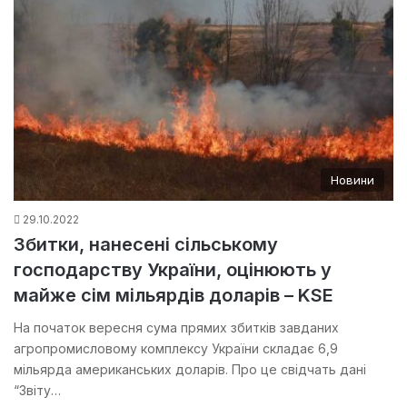
Новини
29.10.2022
Збитки, нанесені сільському
господарству України, оцінюють у
майже сім мільярдів доларів – KSE
На початок вересня сума прямих збитків завданих
агропромисловому комплексу України складає 6,9
мільярда американських доларів. Про це свідчать дані
“Звіту…