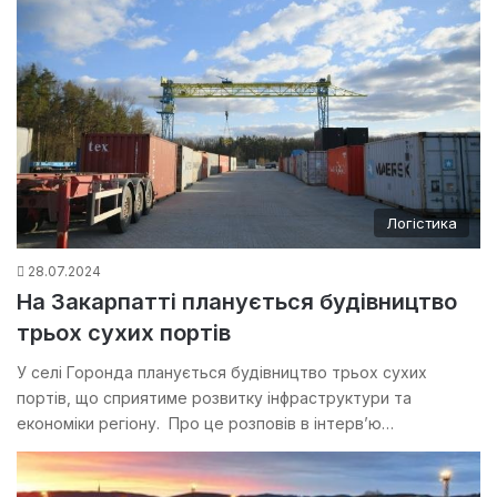
Логістика
28.07.2024
На Закарпатті планується будівництво
трьох сухих портів
У селі Горонда планується будівництво трьох сухих
портів, що сприятиме розвитку інфраструктури та
економіки регіону. Про це розповів в інтервʼю…