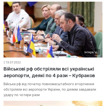
Інтерв'ю
13.07.2022
Військові рф обстріляли всі українські
аеропорти, деякі по 4 рази – Кубраков
Війська рф від початку повномасштабного вторгнення
обстріляли всі аеропорти України, по деякім завдавали
удару по чотири рази