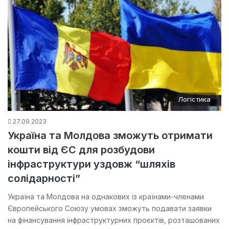
Логістика
27.09.2023
Україна та Молдова зможуть отримати
кошти від ЄС для розбудови
інфраструктури уздовж “шляхів
солідарності”
Україна та Молдова на однакових із країнами-членами
Європейського Союзу умовах зможуть подавати заявки
на фінансування інфраструктурних проєктів, розташованих