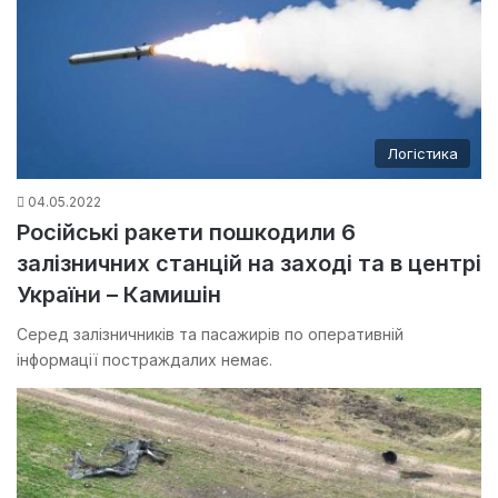
Логістика
04.05.2022
Російські ракети пошкодили 6
залізничних станцій на заході та в центрі
України – Камишін
Серед залізничників та пасажирів по оперативній
інформації постраждалих немає.