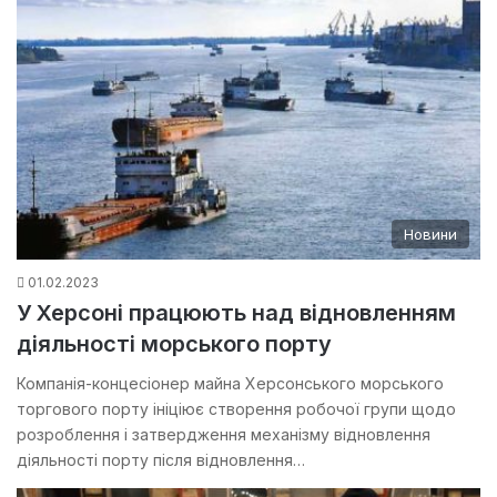
Новини
01.02.2023
У Херсоні працюють над відновленням
діяльності морського порту
Компанія-концесіонер майна Херсонського морського
торгового порту ініціює створення робочої групи щодо
розроблення і затвердження механізму відновлення
діяльності порту після відновлення…