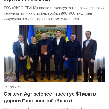
ТОВ «ВИБО-ТРАНС» ввело в експлуатацію новий зерновий
термінал потужністю переробки 800-900 тис. тонн
кукурудзи в рік на території порту «Ольвія»…
Новини
16.03.2018
Corteva Agriscience інвестує $1 млн в
дороги Полтавської області