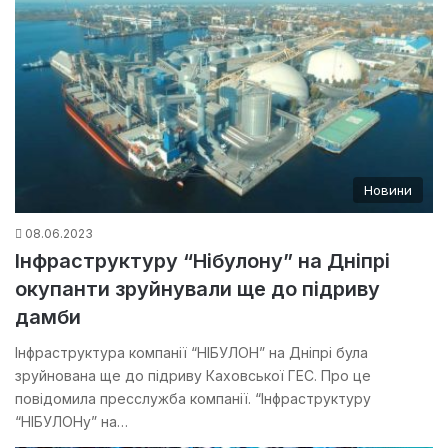
Новини
08.06.2023
Інфраструктуру “Нібулону” на Дніпрі
окупанти зруйнували ще до підриву
дамби
Інфраструктура компанії “НІБУЛОН” на Дніпрі була
зруйнована ще до підриву Каховської ГЕС. Про це
повідомила пресслужба компанії. “Інфраструктуру
“НІБУЛОНу” на…