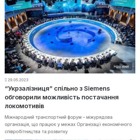
Новини
29.05.2023
“Укрзалізниця” спільно з Siemens
обговорили можливість постачання
локомотивів
Міжнародний транспортний форум – міжурядова
організація, що працює у межах Організації економічного
співробітництва та розвитку