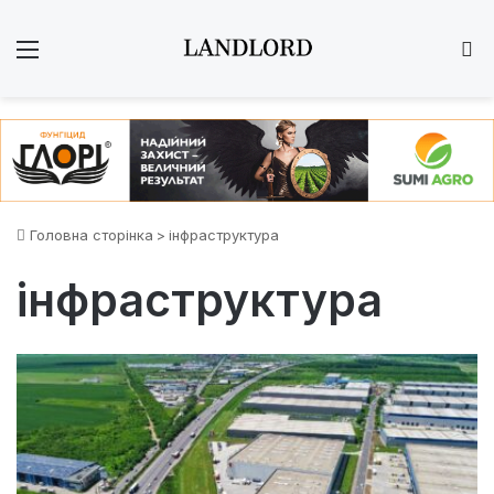
Меню
Ш
Головна сторінка
>
інфраструктура
інфраструктура