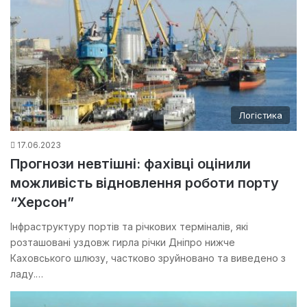
Логістика
17.06.2023
Прогнози невтішні: фахівці оцінили
можливість відновлення роботи порту
“Херсон”
Інфраструктуру портів та річкових терміналів, які
розташовані уздовж гирла річки Дніпро нижче
Каховського шлюзу, частково зруйновано та виведено з
ладу.…