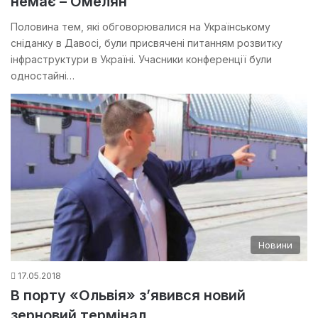
немає – Омелян
Половина тем, які обговорювалися на Українському
сніданку в Давосі, були присвячені питанням розвитку
інфраструктури в Україні. Учасники конференції були
одностайні…
Новини
17.05.2018
В порту «Ольвія» з’явився новий
зерновий термінал