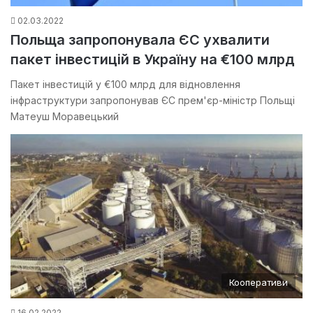
02.03.2022
Польща запропонувала ЄС ухвалити
пакет інвестицій в Україну на €100 млрд
Пакет інвестицій у €100 млрд для відновлення
інфраструктури запропонував ЄС прем'єр-міністр Польщі
Матеуш Моравецький
Кооперативи
16.02.2022