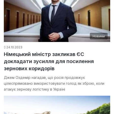
Новини
24.10.2023
Німецький міністр закликав ЄС
докладати зусилля для посилення
зернових коридорів
Джем Оздемір нагадав, що росія продовжує
цілеспрямовано використовувати голод як зброю, коли
атакує зернову логістику в Україні