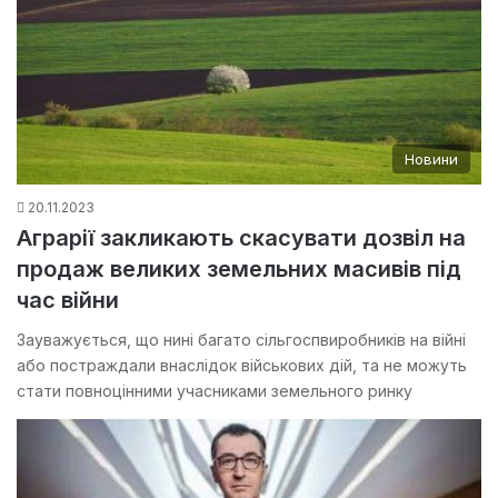
Новини
20.11.2023
Аграрії закликають скасувати дозвіл на
продаж великих земельних масивів під
час війни
Зауважується, що нині багато сільгоспвиробників на війні
або постраждали внаслідок військових дій, та не можуть
стати повноцінними учасниками земельного ринку