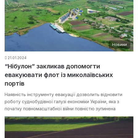
Новини
21.01.2024
“Нібулон” закликав допомогти
евакуювати флот із миколаївських
портів
Наявність інструменту евакуації дозволить відновити
роботу суднобудівної галузі економіки України, яка з
початку повномасштабної війни повністю зупинена