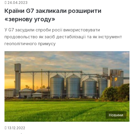
24.04.2023
Країни G7 закликали розширити
«зернову угоду»
У G7 засудили спроби росії використовувати
продовольство як засіб дестабілізації та як інструмент
геополітичного примусу
Новини
13.12.2022