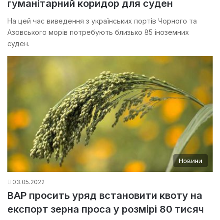
гуманітарний коридор для суден
На цей час виведення з українських портів Чорного та
Азовського морів потребують близько 85 іноземних
суден.
Новини
03.05.2022
ВАР просить уряд встановити квоту на
експорт зерна проса у розмірі 80 тисяч