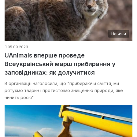
Новини
05.09.2023
UAnimals вперше проведе
Всеукраїнський марш прибирання у
заповідниках: як долучитися
В організації наголосили, що "прибираючи сміття, ми
рятуємо тварин і протистоїмо знищенню природи, яке
чинить росія".