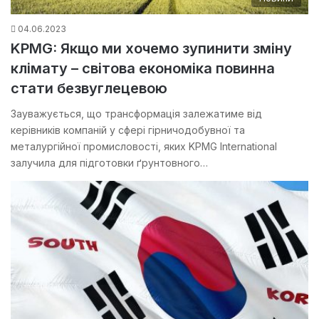
04.06.2023
KPMG: Якщо ми хочемо зупинити зміну
клімату – світова економіка повинна
стати безвуглецевою
Зауважується, що трансформація залежатиме від
керівників компаній у сфері гірничодобувної та
металургійної промисловості, яких KPMG International
залучила для підготовки ґрунтовного…