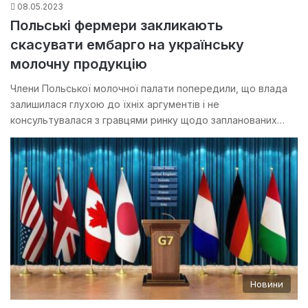
08.05.2023
Польські фермери закликають
скасувати ембарго на українську
молочну продукцію
Члени Польської молочної палати попередили, що влада
залишилася глухою до їхніх аргументів і не
консультувалася з гравцями ринку щодо запланованих…
Новини