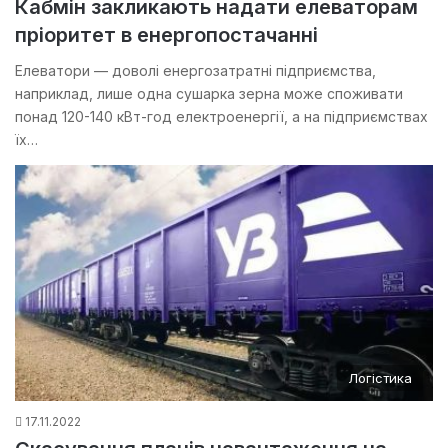
Кабмін закликають надати елеваторам
пріоритет в енергопостачанні
Елеватори — доволі енергозатратні підприємства,
наприклад, лише одна сушарка зерна може споживати
понад 120-140 кВт-год електроенергії, а на підприємствах
їх…
Логістика
17.11.2022