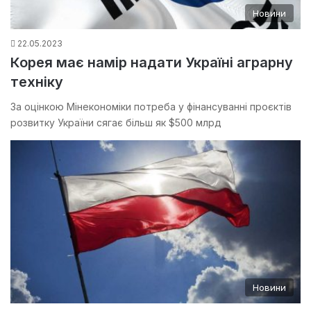
Новини
22.05.2023
Корея має намір надати Україні аграрну
техніку
За оцінкою Мінекономіки потреба у фінансуванні проєктів
розвитку України сягає більш як $500 млрд
Новини