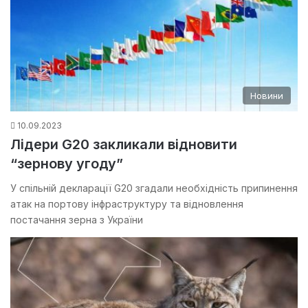
Новини
10.09.2023
Лідери G20 закликали відновити
“зернову угоду”
У спільній декларації G20 згадали необхідність припинення
атак на портову інфраструктуру та відновлення
постачання зерна з України