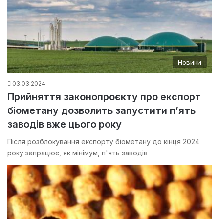
Новини
03.03.2024
Прийняття законопроєкту про експорт
біометану дозволить запустити п’ять
заводів вже цього року
Після розблокування експорту біометану до кінця 2024
року запрацює, як мінімум, п'ять заводів