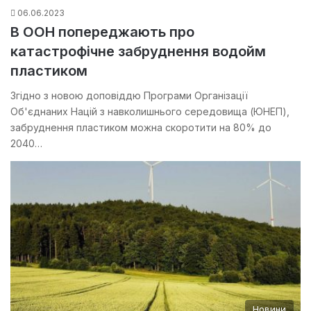
06.06.2023
В ООН попереджають про
катастрофічне забруднення водойм
пластиком
Згідно з новою доповіддю Програми Організації
Об'єднаних Націй з навколишнього середовища (ЮНЕП),
забруднення пластиком можна скоротити на 80% до
2040…
Новини