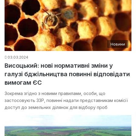
Новини
03.03.2024
Висоцький: нові нормативні зміни у
галузі бджільництва повинні відповідати
вимогам ЄС
Зокрема згідно з новими правилами, особи, що
застосовують ЗЗР, повинні надати представникам комісії
доступ до земельних ділянок для відбору проб