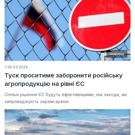
Новини
05.03.2024
Туск проситиме заборонити російську
агропродукцію на рівні ЄС
Спільні рішення ЄС будуть ефективнішими, ніж заходи, які
запроваджують окремі країни