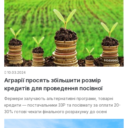
Новини
10.03.2024
Аграрії просять збільшити розмір
кредитів для проведення посівної
Фермери залучають альтернативні програми, товарні
кредити — постачальники ЗЗР та посівмату за оплати 20-
30% готові чекати фінального розрахунку до осені