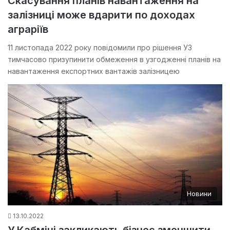
Скасування планів навантаження на
залізниці може вдарити по доходах
аграріїв
11 листопада 2022 року повідомили про рішення УЗ
тимчасово призупинити обмеження в узгодженні планів на
навантаження експортних вантажів залізницею
Новини
13.10.2022
У Кабміні закликають бізнес зменшити