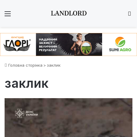
Меню
Ш
Головна сторінка
>
заклик
заклик