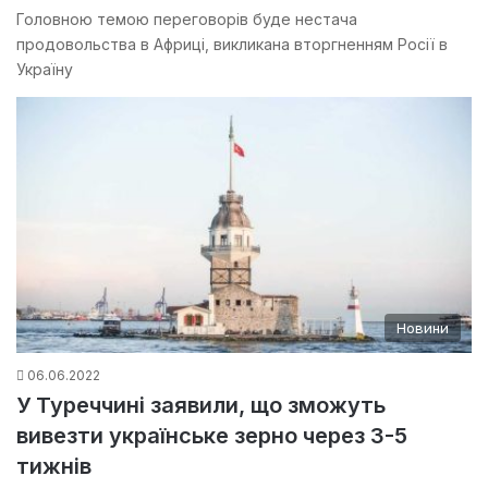
Головною темою переговорів буде нестача
продовольства в Африці, викликана вторгненням Росії в
Україну
Новини
06.06.2022
У Туреччині заявили, що зможуть
вивезти українське зерно через 3-5
тижнів