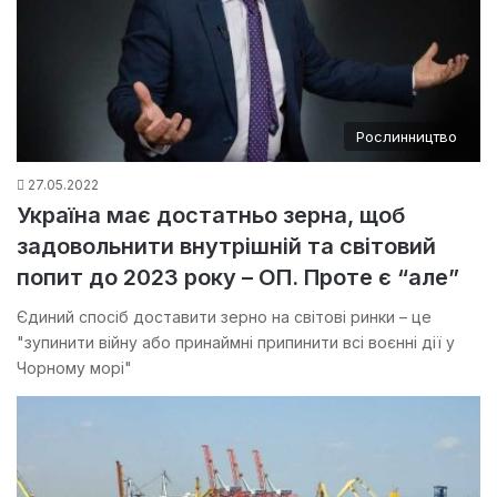
Рослинництво
27.05.2022
Україна має достатньо зерна, щоб
задовольнити внутрішній та світовий
попит до 2023 року – ОП. Проте є “але”
Єдиний спосіб доставити зерно на світові ринки – це
"зупинити війну або принаймні припинити всі воєнні дії у
Чорному морі"