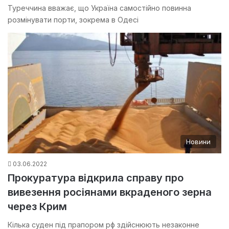
Туреччина вважає, що Україна самостійно повинна
розмінувати порти, зокрема в Одесі
Новини
03.06.2022
Прокуратура відкрила справу про
вивезення росіянами вкраденого зерна
через Крим
Кілька суден під прапором рф здійснюють незаконне