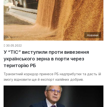
Новини
30.05.2022
У “ТІС” виступили проти вивезення
українського зерна в порти через
територію РБ
Транзитний коридор принесе РБ надприбутки та дасть їй
змогу відновити ще й експорт калійних добрив.