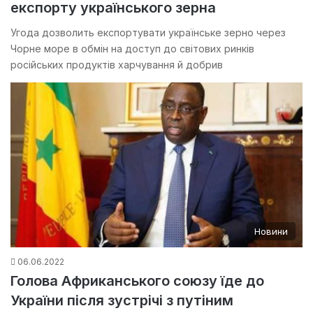
експорту українського зерна
Угода дозволить експортувати українське зерно через
Чорне море в обмін на доступ до світових ринків
російських продуктів харчування й добрив
Новини
06.06.2022
Голова Африканського союзу їде до
України після зустрічі з путіним