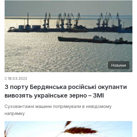
Новини
18.03.2022
З порту Бердянська російські окупанти
вивозять українське зерно – ЗМІ
Суховантажні машини попрямували в невідомому
напрямку