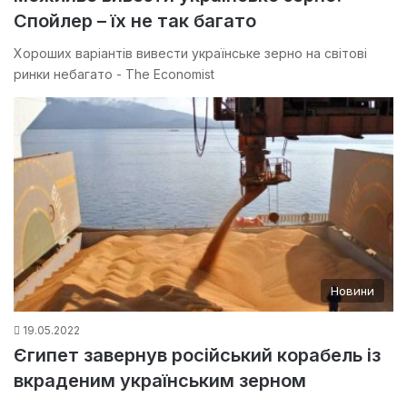
Спойлер – їх не так багато
Хороших варіантів вивести українське зерно на світові
ринки небагато - The Economist
Новини
19.05.2022
Єгипет завернув російський корабель із
вкраденим українським зерном