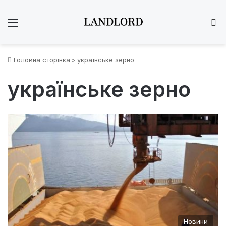
Меню
Ш
Головна сторінка
>
українське зерно
українське зерно
Новини