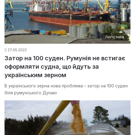
Логістика
27.05.2022
Затор на 100 суден. Румунія не встигає
оформляти судна, що йдуть за
українським зерном
В українського зерна нова проблема – затор на 100 суден
біля румунського Дунаю