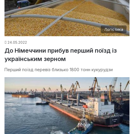
Логістика
24.05.2022
До Німеччини прибув перший поїзд із
українським зерном
Перший поїзд перевіз близько 1800 тонн кукурудзи