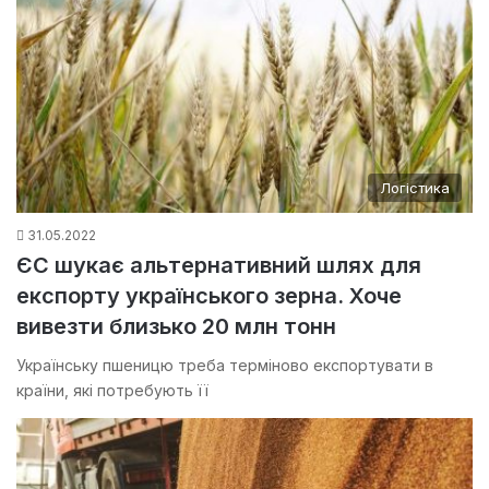
Логістика
31.05.2022
ЄС шукає альтернативний шлях для
експорту українського зерна. Хоче
вивезти близько 20 млн тонн
Українську пшеницю треба терміново експортувати в
країни, які потребують її