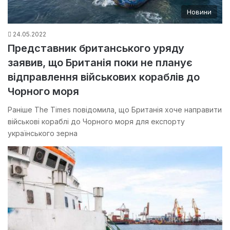
Новини
24.05.2022
Представник британського уряду
заявив, що Британія поки не планує
відправлення військових кораблів до
Чорного моря
Раніше The Times повідомила, що Британія хоче направити
військові кораблі до Чорного моря для експорту
українського зерна