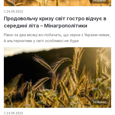
Новини
24.05.2022
Продовольчу кризу світ гостро відчує в
середині літа – Мінагрополітики
Рівно за два місяці всі побачать, що зерна з України немає,
й альтернативи у світі особливої не буде
Новини
23.05.2022