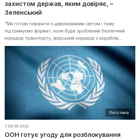
захистом держав, яким довіряє, –
Зеленський
"Ми готові говорити з цивілізованим світом і тому
підтримуємо формат, коли буде зроблений безпечний
коридор транспорту, морський коридор з кораблів…
Логістика
09.06.2022
ООН готує угоду для розблокування