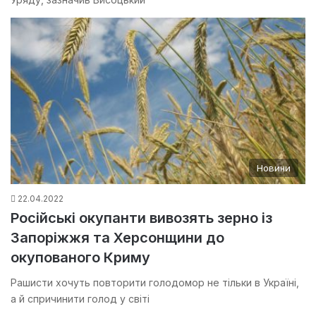
Новини
22.04.2022
Російські окупанти вивозять зерно із
Запоріжжя та Херсонщини до
окупованого Криму
Рашисти хочуть повторити голодомор не тільки в Україні,
а й спричинити голод у світі