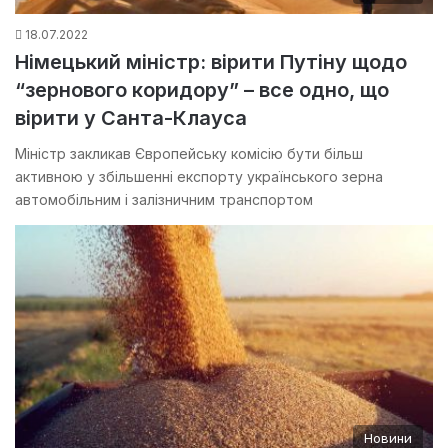
18.07.2022
Німецький міністр: вірити Путіну щодо
“зернового коридору” – все одно, що
вірити у Санта-Клауса
Міністр закликав Європейську комісію бути більш
активною у збільшенні експорту українського зерна
автомобільним і залізничним транспортом
Новини