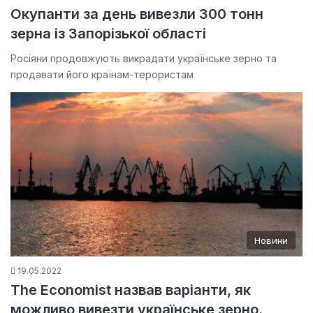
Окупанти за день вивезли 300 тонн
зерна із Запорізької області
Росіяни продовжують викрадати українське зерно та
продавати його країнам-терористам
Новини
19.05.2022
The Economist назвав варіанти, як
можливо вивезти українське зерно.