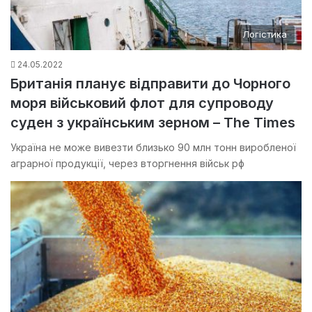
Логістика
24.05.2022
Британія планує відправити до Чорного
моря військовий флот для супроводу
суден з українським зерном – The Times
Україна не може вивезти близько 90 млн тонн виробленої
аграрної продукції, через вторгнення військ рф