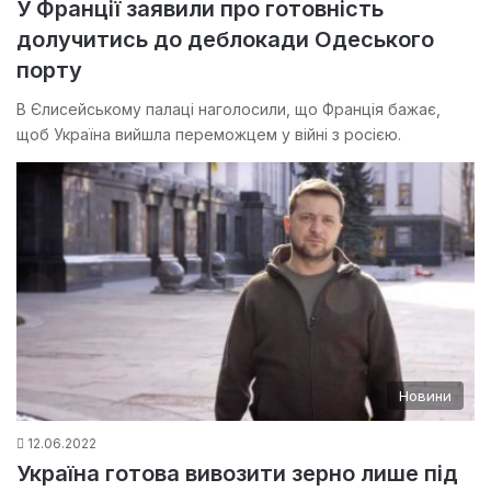
У Франції заявили про готовність
долучитись до деблокади Одеського
порту
В Єлисейському палаці наголосили, що Франція бажає,
щоб Україна вийшла переможцем у війні з росією.
Новини
12.06.2022
Україна готова вивозити зерно лише під