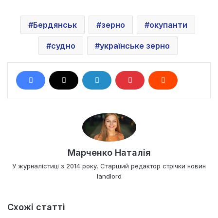
Бердянськ
зерно
окупанти
судно
українське зерно
Марченко Наталія
У журналістиці з 2014 року. Старший редактор стрічки новин
landlord
Схожі статті