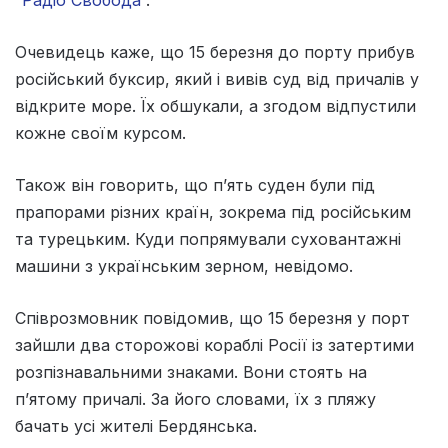
Очевидець каже, що 15 березня до порту прибув
російський буксир, який і вивів суд від причалів у
відкрите море. Їх обшукали, а згодом відпустили
кожне своїм курсом.
Також він говорить, що п’ять суден були під
прапорами різних країн, зокрема під російським
та турецьким. Куди попрямували суховантажні
машини з українським зерном, невідомо.
Співрозмовник повідомив, що 15 березня у порт
зайшли два сторожові кораблі Росії із затертими
розпізнавальними знаками. Вони стоять на
п’ятому причалі. За його словами, їх з пляжу
бачать усі жителі Бердянська.