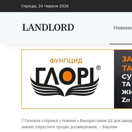
Середа, 24 Червня 2026
Новини
Головна сторінка
>
Новини
>
Використання ШІ для швид
значно спростити процес розмінування, − Башлик