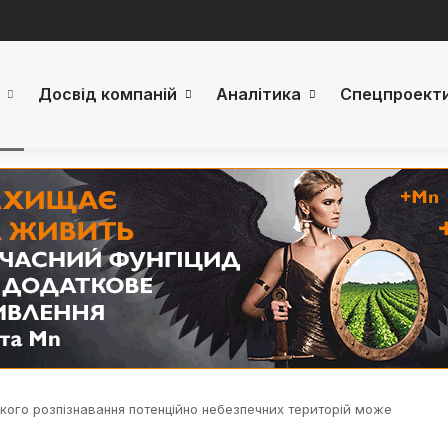
Досвід компаній
Аналітика
Спецпроект
кого розпізнавання потенційно небезпечних територій може