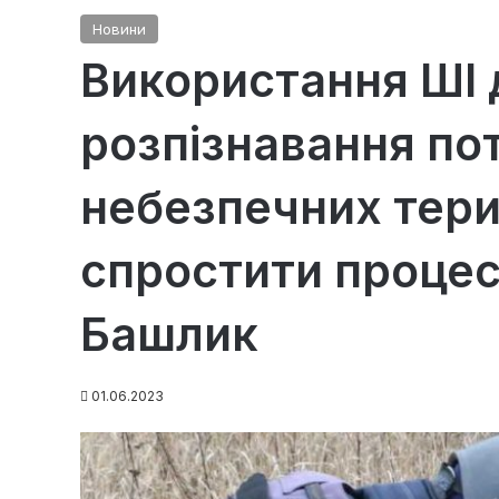
Новини
Використання ШІ 
розпізнавання по
небезпечних тери
спростити процес
Башлик
01.06.2023