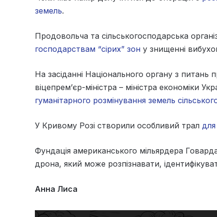
земель
.
Продовольча та сільськогосподарська органі
господарствам “сірих” зон
у знищенні вибухов
На засіданні Національного органу з питань п
віцепрем’єр-міністра – міністра економіки У
гуманітарного розмінування земель сільсько
У Кривому Розі створили особливий трал
для
Фундація американського мільярдера Говард
дрона, який може розпізнавати, ідентифікуват
Анна Лиса