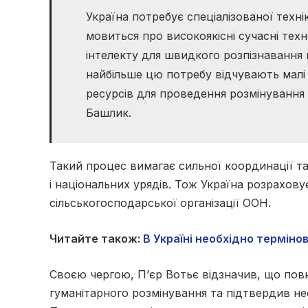
Україна потребує спеціалізованої техн
мовиться про високоякісні сучасні тех
інтелекту для швидкого розпізнавання 
найбільше цю потребу відчувають малі 
ресурсів для проведення розмінування 
Башлик.
Такий процес вимагає сильної координації та
і національних урядів. Тож Україна розрахов
сільськогосподарської організації ООН.
Читайте також:
В Україні необхідно терміно
Своєю чергою, П’єр Вотьє відзначив, що повн
гуманітарного розмінування та підтвердив н