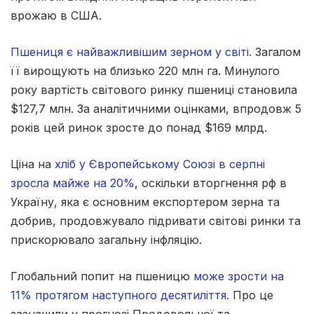
врожаю в США.
Пшениця є найважливішим зерном у світі
. Загалом
її вирощують на близько 220 млн га. Минулого
року вартість світового ринку пшениці становила
$127,7 млн. За аналітичними оцінками, впродовж 5
років цей ринок зросте до понад $169 млрд.
Ціна на
хліб у Європейському Союзі в серпні
зросла майже на 20%
, оскільки вторгнення рф в
Україну, яка є основним експортером зерна та
добрив, продовжувало підривати світові ринки та
прискорювало загальну інфляцію.
Глобальний попит на пшеницю
може зрости на
11% протягом наступного десятиліття.
Про це