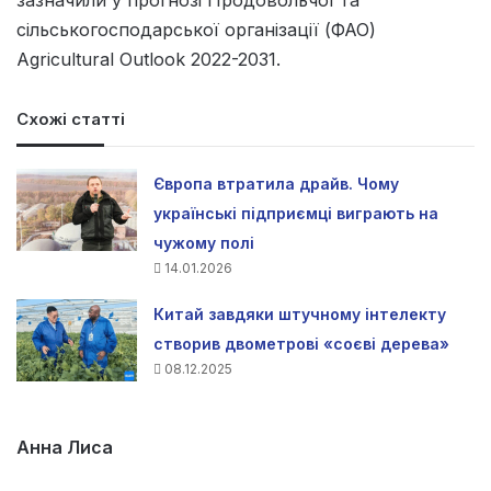
зазначили у прогнозі Продовольчої та
сільськогосподарської організації (ФАО)
Agricultural Outlook 2022-2031.
Схожі статті
Європа втратила драйв. Чому
українські підприємці виграють на
чужому полі
14.01.2026
Китай завдяки штучному інтелекту
створив двометрові «соєві дерева»
08.12.2025
Анна Лиса