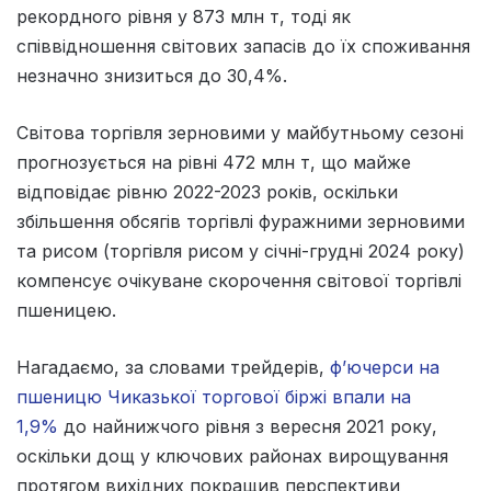
рекордного рівня у 873 млн т, тоді як
співвідношення світових запасів до їх споживання
незначно знизиться до 30,4%.
Світова торгівля зерновими у майбутньому сезоні
прогнозується на рівні 472 млн т, що майже
відповідає рівню 2022-2023 років, оскільки
збільшення обсягів торгівлі фуражними зерновими
та рисом (торгівля рисом у січні-грудні 2024 року)
компенсує очікуване скорочення світової торгівлі
пшеницею.
Нагадаємо, за словами трейдерів,
ф’ючерси на
пшеницю Чиказької торгової біржі впали на
1,9%
до найнижчого рівня з вересня 2021 року,
оскільки дощ у ключових районах вирощування
протягом вихідних покращив перспективи