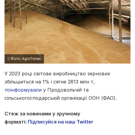
Фото: AgroTimes
У 2023 році світове виробництво зернових
збільшиться на 1% і сягне 2813 млн т,
поінформували
у Продовольчій та
сільськогосподарській організації ООН (ФАО).
Стеж за новинами у зручному
форматі:
Підписуйся на наш Twitter