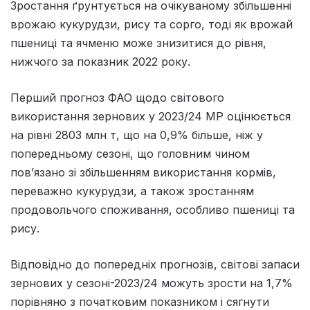
Зростання ґрунтується на очікуваному збільшенні
врожаю кукурудзи, рису та сорго, тоді як врожай
пшениці та ячменю може знизитися до рівня,
нижчого за показник 2022 року.
Перший прогноз ФАО щодо світового
використання зернових у 2023/24 МР оцінюється
на рівні 2803 млн т, що на 0,9% більше, ніж у
попередньому сезоні, що головним чином
пов’язано зі збільшенням використання кормів,
переважно кукурудзи, а також зростанням
продовольчого споживання, особливо пшениці та
рису.
Відповідно до попередніх прогнозів, світові запаси
зернових у сезоні-2023/24 можуть зрости на 1,7%
порівняно з початковим показником і сягнути