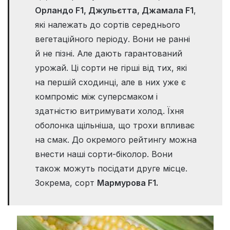
Орландо F1, Джульєтта, Джамала F1
,
які належать до сортів середнього
вегетаційного періоду. Вони не ранні
й не пізні. Але дають гарантований
урожай. Ці сорти не гірші від тих, які
на першій сходинці, але в них уже є
компроміс між суперсмаком і
здатністю витримувати холод. Їхня
оболонка щільніша, що трохи впливає
на смак. До окремого рейтингу можна
внести наші сорти-біколор. Вони
також можуть посідати друге місце.
Зокрема, сорт
Мармурова F1.