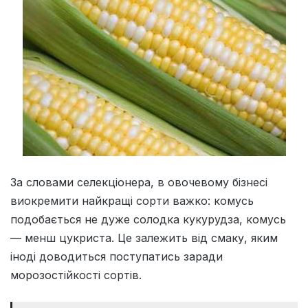
За словами селекціонера, в овочевому бізнесі
виокремити найкращі сорти важко: комусь
подобається не дуже солодка кукурудза, комусь
— менш цукриста. Це залежить від смаку, яким
іноді доводиться поступатись заради
морозостійкості сортів.