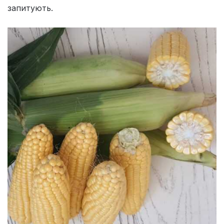
запитують.