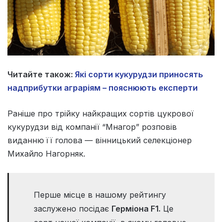
Читайте також:
Які сорти кукурудзи приносять
надприбутки аграріям – пояснюють експерти
Раніше про трійку найкращих сортів цукрової
кукурудзи від компанії “Мнагор” розповів
виданню
її голова — вінницький селекціонер
Михайло Нагорняк.
Перше місце в нашому рейтингу
заслужено посідає
Герміона F1.
Це