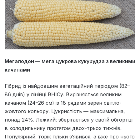
Мегалодон — мега цукрова кукурудза з великими
качанами
Гібрид із найдовшим вегетаційний періодом (82–
86 днів) у лінійці ВНІСу. Вирізняється великим
качаном (24–26 см) із 18 рядами зерен світло-
жовтого кольору. Цукристість — максимальна,
понад 24%. Лежкий: зберігається у своїй обгортці
в холодильнику протягом двох-трьох тижнів.
Популярний: торік тільки з’явився, а вже про нього