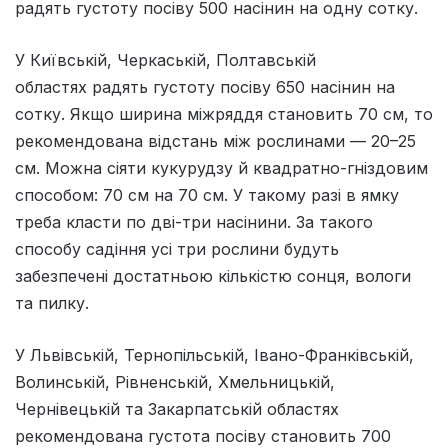
радять густоту посіву 500 насінин на одну сотку.
У Київській, Черкаській, Полтавській
областях радять густоту посіву 650 насінин на
сотку. Якщо ширина міжряддя становить 70 см, то
рекомендована відстань між рослинами — 20–25
см. Можна сіяти кукурудзу й квадратно-гніздовим
способом: 70 см на 70 см. У такому разі в ямку
треба класти по дві-три насінини. За такого
способу садіння усі три рослини будуть
забезпечені достатньою кількістю сонця, вологи
та пилку.
У Львівській, Тернопільській, Івано-Франківській,
Волинській, Рівненській, Хмельницькій,
Чернівецькій та Закарпатській областях
рекомендована густота посіву становить 700