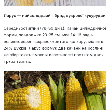
Ларус — найсолодший гібрид цукрової кукурудзи
Середньостиглий (78–80 днів). Качан циліндричної
форми, завдовжки 23–25 см, має 14–16 рядів
великих зерен яскраво-жовтого кольору, містить
24% цукрів. Ларус формує два качани на рослині,
які зберігають смакові властивості протягом двох-
трьох тижнів.