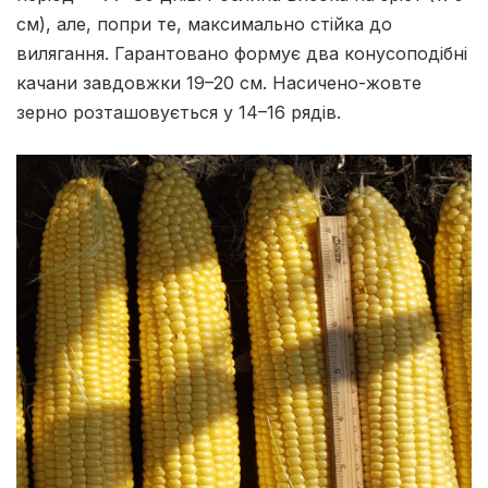
см), але, попри те, максимально стійка до
вилягання. Гарантовано формує два конусоподібні
качани завдовжки 19–20 см. Насичено-жовте
зерно розташовується у 14–16 рядів.