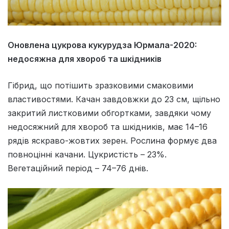
Оновлена цукрова кукурудза Юрмала-2020:
недосяжна для хвороб та шкідників
Гібрид, що потішить зразковими смаковими
властивостями. Качан завдовжки до 23 см, щільно
закритий листковими обгортками, завдяки чому
недосяжний для хвороб та шкідників, має 14–16
рядів яскраво-жовтих зерен. Рослина формує два
повноцінні качани. Цукристість – 23%.
Вегетаційний період – 74–76 днів.