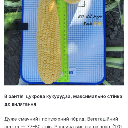
Візантія: цукрова кукурудза, максимально стійка
до вилягання
Дуже смачний і популярний гібрид. Вегетаційний
період — 77–80 днів. Рослина висока на зріст (170