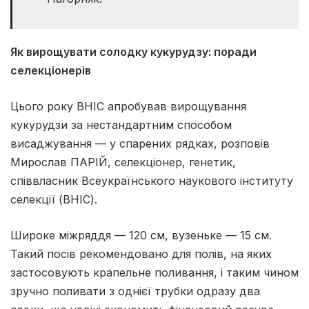
Як вирощувати солодку кукурудзу: поради
селекціонерів
Цього року ВНІС апробував вирощування
кукурудзи за нестандартним способом
висаджування — у спарених рядках, розповів
Мирослав ПАРІЙ, селекціонер, генетик,
співвласник Всеукраїнського наукового інституту
селекції (ВНІС).
Широке міжряддя — 120 см, вузеньке — 15 см.
Такий посів рекомендовано для полів, на яких
застосовують крапельне поливання, і таким чином
зручно поливати з однієї трубки одразу два