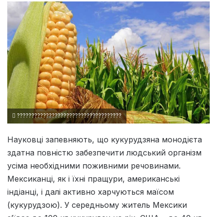
????????????????????????????????????
Науковці запевняють, що кукурудзяна монодієта
здатна повністю забезпечити людський організм
усіма необхідними поживними речовинами.
Мексиканці, як і їхні пращури, американські
індіанці, і далі активно харчуються маїсом
(кукурудзою). У середньому житель Мексики