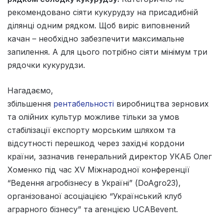
рекомендовано сіяти кукурудзу на присадибній
ділянці одним рядком. Щоб виріс виповнений
качан – необхідно забезпечити максимальне
запилення. А для цього потрібно сіяти мінімум три
рядочки кукурудзи.
Нагадаємо,
збільшення
рентабельності
виробництва зернових
та олійних культур можливе тільки за умов
стабілізації експорту морським шляхом та
відсутності перешкод через західні кордони
країни, зазначив генеральний директор УКАБ Олег
Хоменко під час ХV Міжнародної конференції
“Ведення агробізнесу в Україні” (DoAgro23),
організованої асоціацією “Український клуб
аграрного бізнесу” та агенцією UCABevent.