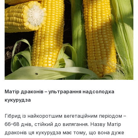
Матір драконів – ультрарання надсолодка
кукурудза
Гібрид із найкоротшим вегетаційним періодом –
66–68 днів, стійкий до вилягання. Назву Матір
драконів ця кукурудза має тому, що вона дуже