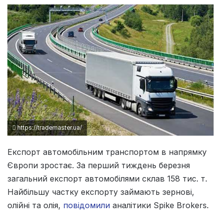
https://trademaster.ua/
Експорт автомобільним транспортом в напрямку
Європи зростає. За перший тиждень березня
загальний експорт автомобілями склав 158 тис. т.
Найбільшу частку експорту займають зернові,
олійні та олія,
повідомили
аналітики Spike Brokers.