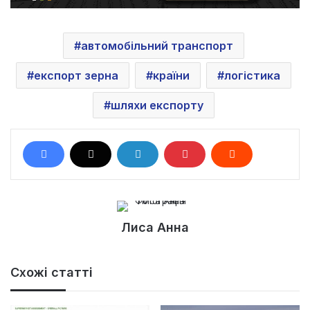
автомобільний транспорт
експорт зерна
країни
логістика
шляхи експорту
Лиса Анна
Схожі статті