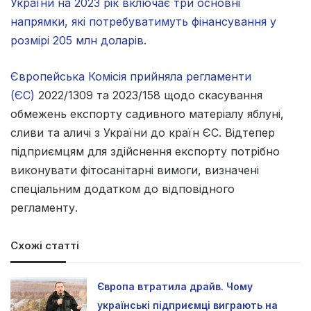
України на 2023 рік включає три основні
напрямки, які потребуватимуть фінансування у
розмірі 205 млн доларів.
Європейська Комісія прийняла регламенти
(ЄС)
2022/1309 та 2023/158 щодо скасування
обмежень експорту садивного матеріалу яблуні,
сливи та аличі з України до країн ЄС. Відтепер
підприємцям для здійснення експорту потрібно
виконувати фітосанітарні вимоги, визначені
спеціальним додатком до відповідного
регламенту.
Схожі статті
Європа втратила драйв. Чому
українські підприємці виграють на