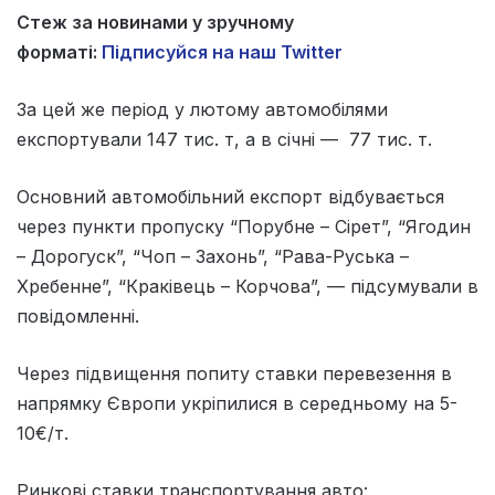
Стеж за новинами у зручному
форматі:
Підписуйся на наш Twitter
За цей же період у лютому автомобілями
експортували 147 тис. т, а в січні — 77 тис. т.
Основний автомобільний експорт відбувається
через пункти пропуску “Порубне – Сірет”, “Ягодин
– Дорогуск”, “Чоп – Захонь”, “Рава-Руська –
Хребенне”, “Краківець – Корчова”, — підсумували в
повідомленні.
Через підвищення попиту ставки перевезення в
напрямку Європи укріпилися в середньому на 5-
10€/т.
Ринкові ставки транспортування авто: