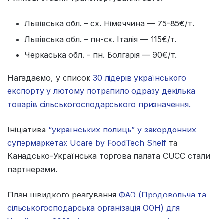
Львівська обл. – сх. Німеччина — 75-85€/т.
Львівська обл. – пн-сх. Італія — 115€/т.
Черкаська обл. – пн. Болгарія — 90€/т.
Нагадаємо, у список
30 лідерів українського
експорту у лютому потрапило одразу декілька
товарів сільськогосподарського призначення.
Ініціатива
“українських полиць” у закордонних
супермаркетах Ucare by FoodTech Shelf
та
Канадсько-Українська торгова палата CUCC стали
партнерами.
План швидкого реагування
ФАО (Продовольча та
сільськогосподарська організація ООН) для