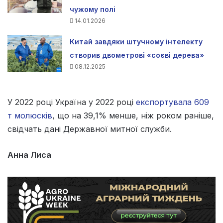
чужому полі
14.01.2026
Китай завдяки штучному інтелекту
створив двометрові «соєві дерева»
08.12.2025
У 2022 році Україна у 2022 році
експортувала 609
т молюсків
, що на 39,1% менше, ніж роком раніше,
свідчать дані Державної митної служби.
Анна Лиса