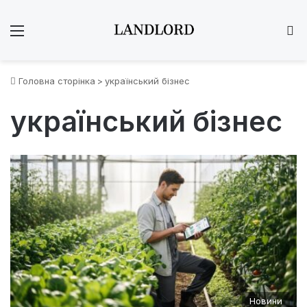
Меню
Ш
Головна сторінка
>
український бізнес
український бізнес
Новини