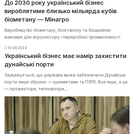
До 2030 року український бізнес
вироблятиме близько мільярда кубів
біометану — Мінагро
Виробництво біометану, біоетанолу та біодизелю
важливе для агросектору і переробної промисловості
10.09.2023
Український бізнес має намір захистити
дунайські порти
Зауважується, що держава може забезпечити Дунайські
порти лише зброєю — кулеметами та ПЗРК. Все інше, а це
— прожектори, тепловізори,…