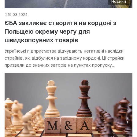
Новини
19.03.2024
ЄБА закликає створити на кордоні з
Польщею окрему чергу для
швидкопсувних товарів
Українські підприємства відчувають негативні наслідки
страйків, які відбулися на західному кордоні. Ці страйки
призвели до значних заторів на пунктах пропуску…