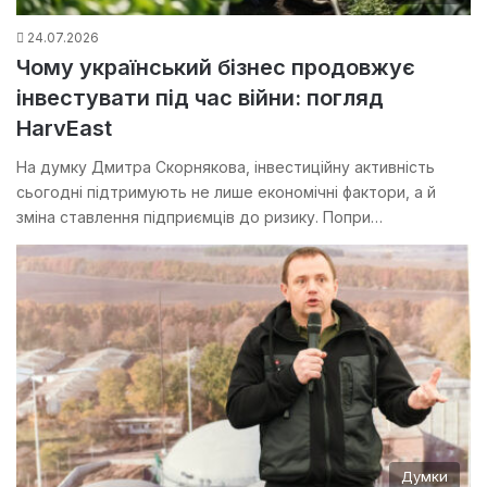
24.07.2026
Чому український бізнес продовжує
інвестувати під час війни: погляд
HarvEast
На думку Дмитра Скорнякова, інвестиційну активність
сьогодні підтримують не лише економічні фактори, а й
зміна ставлення підприємців до ризику. Попри…
Думки