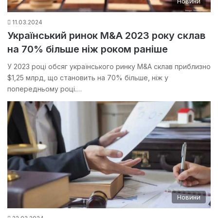
Новини
11.03.2024
Український ринок M&A 2023 року склав
на 70% більше ніж роком раніше
У 2023 році обсяг українського ринку M&A склав приблизно
$1,25 млрд, що становить на 70% більше, ніж у
попередньому році.…
Новини