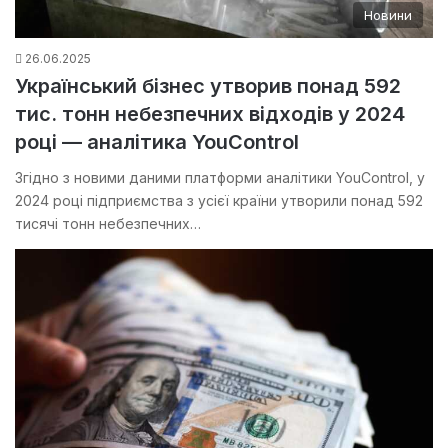
Новини
26.06.2025
Український бізнес утворив понад 592
тис. тонн небезпечних відходів у 2024
році — аналітика YouControl
Згідно з новими даними платформи аналітики YouControl, у
2024 році підприємства з усієї країни утворили понад 592
тисячі тонн небезпечних…