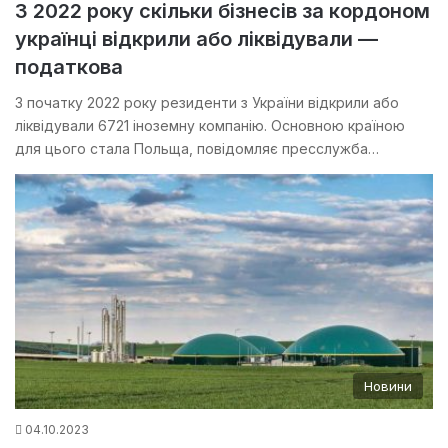
З 2022 року скільки бізнесів за кордоном
українці відкрили або ліквідували —
податкова
З початку 2022 року резиденти з України відкрили або
ліквідували 6721 іноземну компанію. Основною країною
для цього стала Польща, повідомляє пресслужба…
Новини
04.10.2023