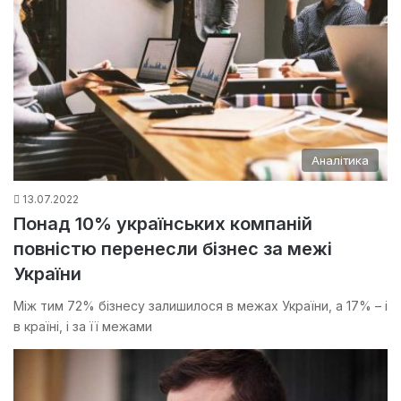
Аналітика
13.07.2022
Понад 10% українських компаній
повністю перенесли бізнес за межі
України
Між тим 72% бізнесу залишилося в межах України, а 17% – і
в країні, і за її межами