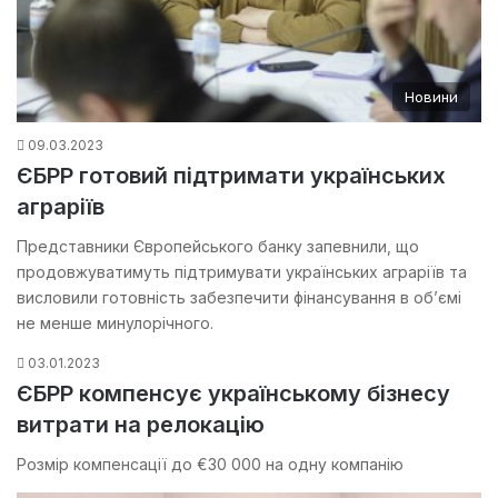
Новини
09.03.2023
ЄБРР готовий підтримати українських
аграріїв
Представники Європейського банку запевнили, що
продовжуватимуть підтримувати українських аграріїв та
висловили готовність забезпечити фінансування в об’ємі
не менше минулорічного.
03.01.2023
ЄБРР компенсує українському бізнесу
витрати на релокацію
Розмір компенсації до €30 000 на одну компанію