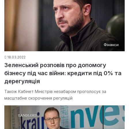
Фінанси
18.03.2022
Зеленський розповів про допомогу
бізнесу під час війни: кредити під 0% та
дерегуляція
Також Кабінет Міністрів незабаром проголосує за
масштабне скорочення регуляцій