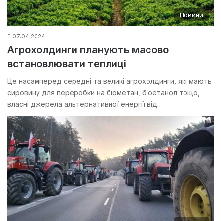
Новини
07.04.2024
Агрохолдинги планують масово
встановлювати теплиці
Це насамперед середні та великі агрохолдинги, які мають
сировину для переробки на біометан, біоетанол тощо,
власні джерела альтернативної енергії від…