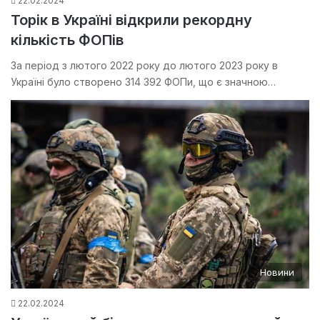
22.02.2024
Торік в Україні відкрили рекордну
кількість ФОПів
За період з лютого 2022 року до лютого 2023 року в
Україні було створено 314 392 ФОПи, що є значною…
Новини
22.02.2024