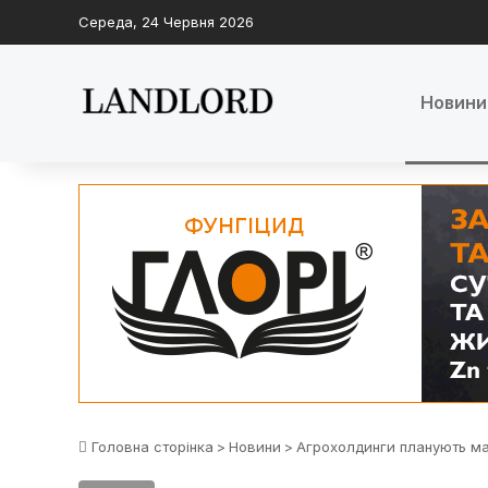
Середа, 24 Червня 2026
Новини
Головна сторінка
>
Новини
>
Агрохолдинги планують м