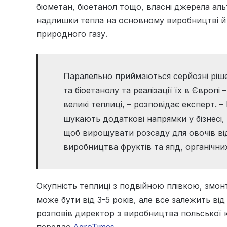
біометан, біоетанол тощо, власні джерела аль
надлишки тепла на основному виробництві й 
природного газу.
Паралельно приймаються серйозні ріш
та біоетанолу та реалізації їх в Європі
великі теплиці, – розповідає експерт. 
шукають додаткові напрямки у бізнесі, 
щоб вирощувати розсаду для овочів від
виробництва фруктів та ягід, органічни
Окупність теплиці з подвійною плівкою, змонт
може бути від 3-5 років, але все залежить ві
розповів директор з виробництва польської 