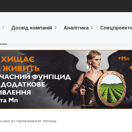
Досвід компаній
Аналітика
Спецпроект
асово встановлювати теплиці