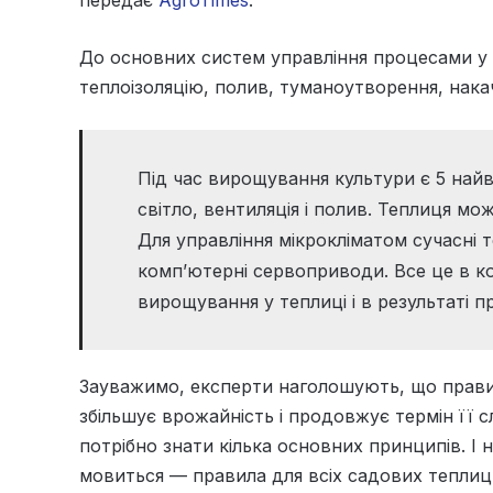
передає
AgroTimes
.
До основних систем управління процесами у т
теплоізоляцію, полив, туманоутворення, нака
Під час вирощування культури є 5 найв
світло, вентиляція і полив. Теплиця мо
Для управління мікрокліматом сучасні
комп’ютерні сервоприводи. Все це в ко
вирощування у теплиці і в результаті 
Зауважимо, експерти наголошують, що правил
збільшує врожайність і продовжує термін її с
потрібно знати кілька основних принципів. І 
мовиться — правила для всіх садових теплиц