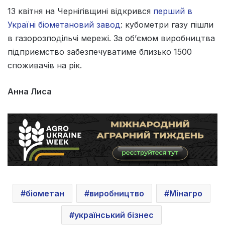
13 квітня на Чернігівщині відкрився
перший в
Україні біометановий завод
: кубометри газу пішли
в газорозподільчі мережі. За об’ємом виробництва
підприємство забезпечуватиме близько 1500
споживачів на рік.
Анна Лиса
біометан
виробництво
Мінагро
український бізнес