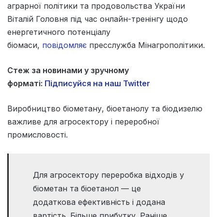
аграрної політики та продовольства України
Віталій Головня під час онлайн-тренінгу щодо
енергетичного потенціалу
біомаси,
повідомляє
пресслужба Мінагрополітики.
Стеж за новинами у зручному
форматі:
Підписуйся на наш Twitter
Виробництво біометану, біоетанолу та біодизелю
важливе для агросектору і переробної
промисловості.
Для агросектору переробка відходів у
біометан та біоетанол — це
додаткова ефективність і додана
вартість. Більше прибутку. Раніше