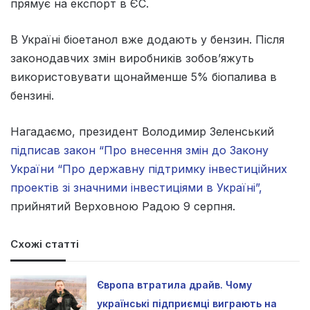
прямує на експорт в ЄС.
В Україні біоетанол вже додають у бензин. Після
законодавчих змін виробників зобов’яжуть
використовувати щонайменше 5% біопалива в
бензині.
Нагадаємо, президент Володимир Зеленський
підписав закон “Про внесення змін до Закону
України “Про державну підтримку інвестиційних
проектів зі значними інвестиціями в Україні”,
прийнятий Верховною Радою 9 серпня.
Схожі статті
Європа втратила драйв. Чому
українські підприємці виграють на