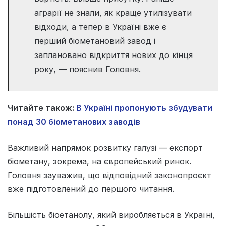
аграрії не знали, як краще утилізувати
відходи, а тепер в Україні вже є
перший біометановий завод і
заплановано відкриття нових до кінця
року, — пояснив Головня.
Читайте також:
В Україні пропонують збудувати
понад 30 біометанових заводів
Важливий напрямок розвитку галузі — експорт
біометану, зокрема, на європейський ринок.
Головня зауважив, що відповідний законопроєкт
вже підготовлений до першого читання.
Більшість біоетанолу, який виробляється в Україні,