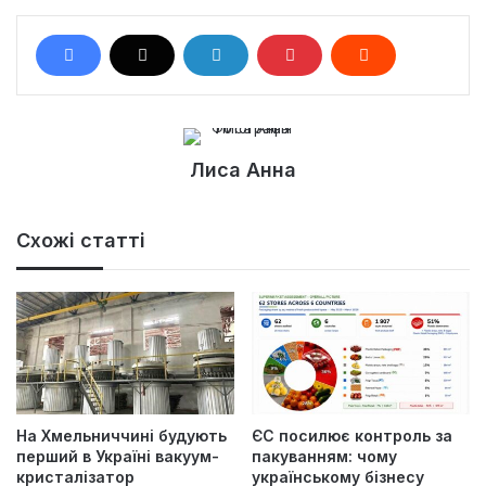
Лиса Анна
Схожі статті
На Хмельниччині будують
ЄС посилює контроль за
перший в Україні вакуум-
пакуванням: чому
кристалізатор
українському бізнесу