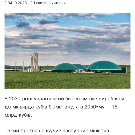
04.10.2023
1 хвилина читання
У 2030 році український бізнес зможе виробляти
до мільярда кубів біометану, а в 2050-му — 16
млрд кубів.
Такий прогноз озвучив заступник міністра