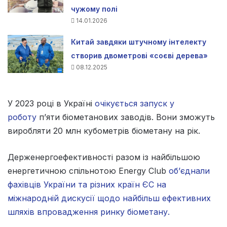
чужому полі
14.01.2026
Китай завдяки штучному інтелекту
створив двометрові «соєві дерева»
08.12.2025
У 2023 році в Україні
очікується запуск у
роботу
п’яти біометанових заводів. Вони зможуть
виробляти 20 млн кубометрів біометану на рік.
Держенергоефективності разом із найбільшою
енергетичною спільнотою Energy Club
об’єднали
фахівців України та різних країн ЄС на
міжнародній дискусії щодо найбільш ефективних
шляхів впровадження ринку біометану.