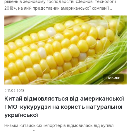
рішень в зерновому господарстві «Зернові технології
2018», на якій представник американської компанії…
Новини
11.02.2018
Китай відмовляється від американської
ГМО-кукурудзи на користь натуральної
української
Низька китайських імпортерів відмовилась від купівлі