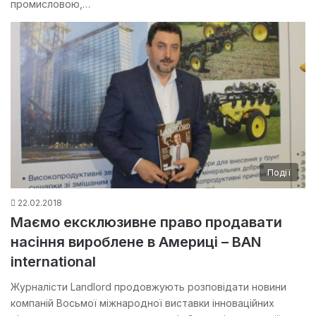
промисловою,…
Події
22.02.2018
Маємо ексклюзивне право продавати
насіння вироблене в Америці – BAN
international
Журналісти Landlord продовжують розповідати новини
компаній Восьмої міжнародної виставки інноваційних