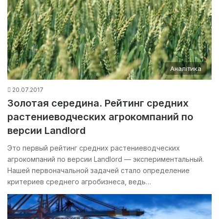
Аналітика
20.07.2017
Золотая середина. Рейтинг средних
растениеводческих агрокомпаний по
версии Landlord
Это первый рейтинг средних растениеводческих
агрокомпаний по версии Landlord — экспериментальный.
Нашей первоначальной задачей стало определение
критериев среднего агробизнеса, ведь…