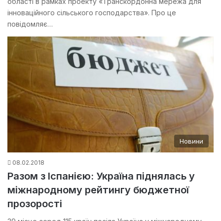
області в рамках проекту «Транскордонна мережа для
інноваційного сільського господарства». Про це
повідомляє…
Новини
08.02.2018
Разом з Іспанією: Україна піднялась у
міжнародному рейтингу бюджетної
прозорості