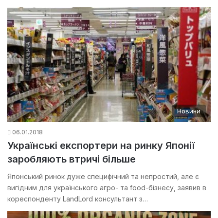
Новини
06.01.2018
Українські експортери на ринку Японії
заробляють втричі більше
Японський ринок дуже специфічний та непростий, але є
вигідним для українського агро- та food-бізнесу, заявив в
кореспонденту LandLord консультант з…