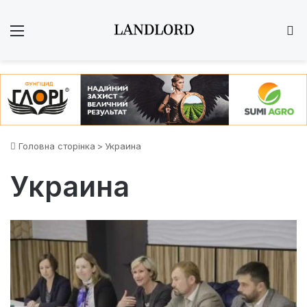
Меню
Ш
Головна сторінка
>
Украина
Украина