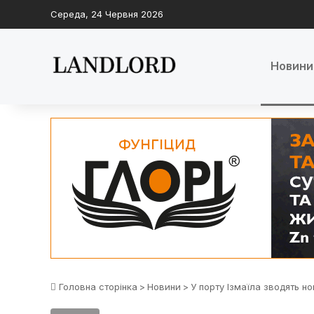
Середа, 24 Червня 2026
Новини
Головна сторінка
>
Новини
>
У порту Ізмаїла зводять н