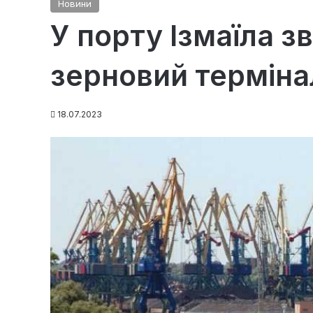
Новини
У порту Ізмаїла з
зерновий терміна
18.07.2023