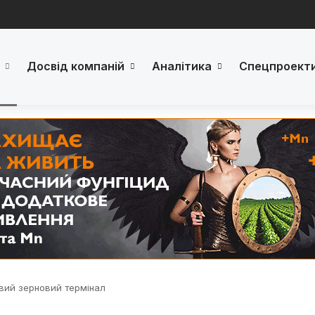
Досвід компаній
Аналітика
Спецпроект
овий зерновий термінал