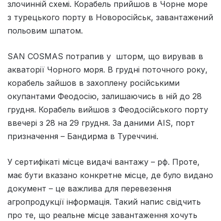
злочинній схемі. Корабель прийшов в Чорне море
з турецького порту в Новоросійськ, завантажений
польовим шпатом.
SAN COSMAS потрапив у шторм, що вирував в
акваторії Чорного моря. В грудні поточного року,
корабель зайшов в захоплену російськими
окупантами Феодосію, залишаючись в ній до 28
грудня. Корабель вийшов з Феодосійського порту
ввечері з 28 на 29 грудня. За даними AIS, порт
призначення – Бандирма в Туреччині.
У сертифікаті місце видачі вантажу – рф. Проте,
має бути вказано конкретне місце, де було видано
документ – це важлива для перевезення
агропродукції інформація. Такий напис свідчить
про те, що реальне місце завантаження хочуть