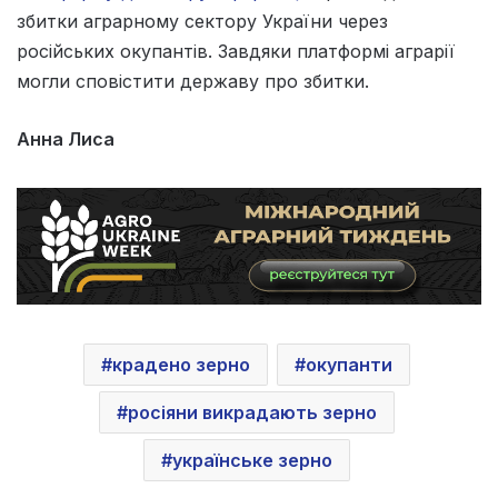
збитки аграрному сектору України через
російських окупантів. Завдяки платформі аграрії
могли сповістити державу про збитки.
Анна Лиса
крадено зерно
окупанти
росіяни викрадають зерно
українське зерно