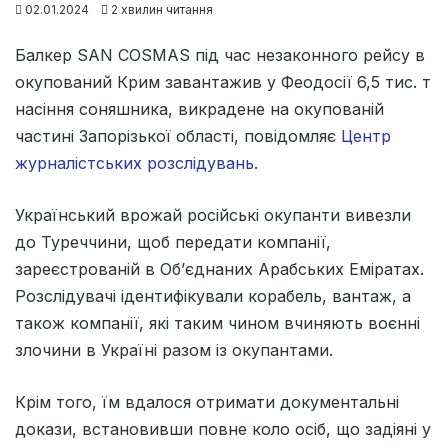
02.01.2024
2 хвилин читання
Балкер SAN COSMAS під час незаконного рейсу в
окупований Крим завантажив у Феодосії 6,5 тис. т
насіння соняшника, викрадене на окупованій
частині Запорізької області, повідомляє
Центр
журналістських розслідувань.
Український врожай російські окупанти вивезли
до Туреччини, щоб передати компанії,
зареєстрованій в Об’єднаних Арабських Еміратах.
Розслідувачі ідентифікували корабель, вантаж, а
також компанії, які таким чином вчиняють воєнні
злочини в Україні разом із окупантами.
Крім того, їм вдалося отримати документальні
докази, встановивши повне коло осіб, що задіяні у