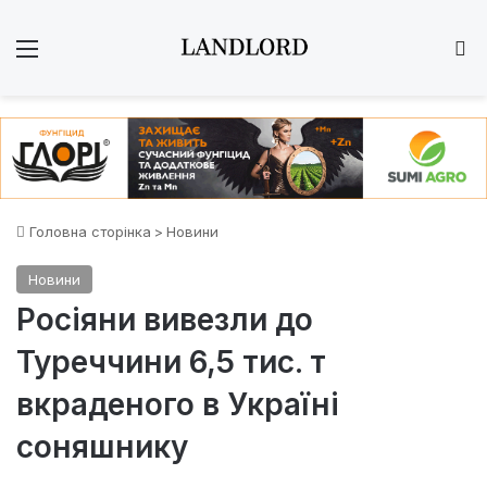
Меню
Ш
Головна сторінка
>
Новини
Новини
Росіяни вивезли до
Туреччини 6,5 тис. т
вкраденого в Україні
соняшнику