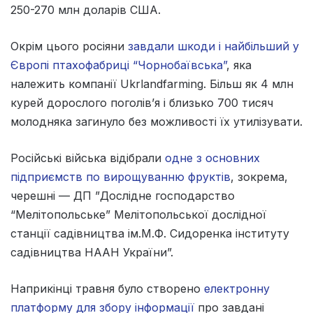
250-270 млн доларів США.
Окрім цього росіяни
завдали шкоди і найбільший у
Європі птахофабриці “Чорнобаївська”
, яка
належить компанії Ukrlandfarming. Більш як 4 млн
курей дорослого поголів’я і близько 700 тисяч
молодняка загинуло без можливості їх утилізувати.
Російські війська відібрали‎
одне з основних
підприємств по вирощуванню фруктів
, зокрема,
черешні — ДП ”Дослідне господарство
“‎Мелітопольське”‎ Мелітопольської дослідної
станції садівництва ім.М.Ф. Сидоренка інституту
садівництва НААН України”.
Наприкінці травня було створено
електронну
платформу для збору інформації
про завдані