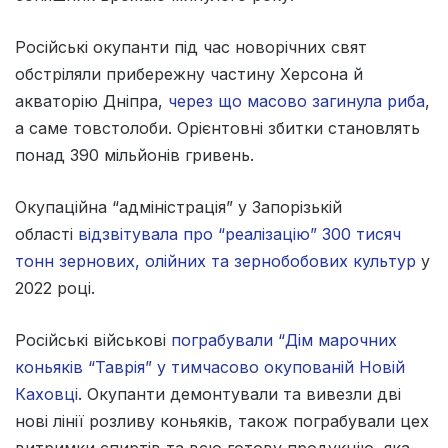
Російські окупанти під час новорічних свят
обстріляли прибережну частину Херсона й
акваторію Дніпра,
через що масово загинула риба
,
а саме товстолоби. Орієнтовні збитки становлять
понад 390 мільйонів гривень.
Окупаційна “адміністрація” у Запорізькій
області
відзвітувала про “реалізацію” 300 тисяч
тонн зернових, олійних та зернобобових культур
у
2022 році.
Російські військові
пограбували “Дім марочних
коньяків “Таврія” у тимчасово окупованій Новій
Каховці
. Окупанти демонтували та вивезли дві
нові лінії розливу коньяків, також пограбували цех