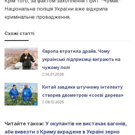
Крім того, за фактом захоплення ПрАТ “Чумак”
Національна поліція України вже відкрила
кримінальне провадження.
Схожі статті
Європа втратила драйв. Чому
українські підприємці виграють на
чужому полі
14.01.2026
Китай завдяки штучному інтелекту
створив двометрові «соєві дерева»
08.12.2025
Читайте також:
У окупантів не вистачає вагонів,
аби вивезти з Криму вкрадене в Україні зерно