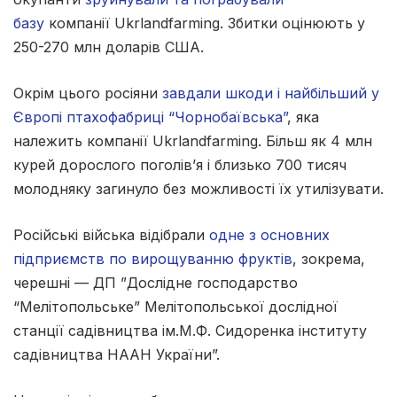
базу
компанії Ukrlandfarming. Збитки оцінюють у
250-270 млн доларів США.
Окрім цього росіяни
завдали шкоди і найбільший у
Європі птахофабриці “Чорнобаївська”
, яка
належить компанії Ukrlandfarming. Більш як 4 млн
курей дорослого поголів’я і близько 700 тисяч
молодняку загинуло без можливості їх утилізувати.
Російські війська відібрали‎
одне з основних
підприємств по вирощуванню фруктів
, зокрема,
черешні — ДП ”Дослідне господарство
“‎Мелітопольське”‎ Мелітопольської дослідної
станції садівництва ім.М.Ф. Сидоренка інституту
садівництва НААН України”.