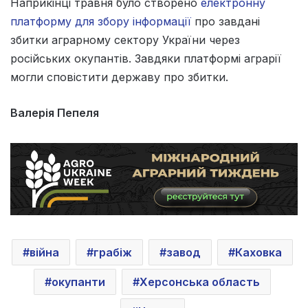
Наприкінці травня було створено
електронну
платформу для збору інформації
про завдані
збитки аграрному сектору України через
російських окупантів. Завдяки платформі аграрії
могли сповістити державу про збитки.
Валерія Пепеля
війна
грабіж
завод
Каховка
окупанти
Херсонська область