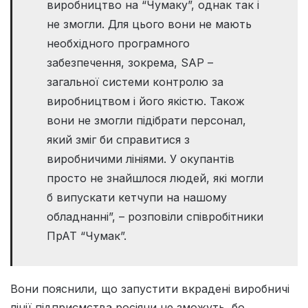
виробництво на “Чумаку”, однак так і
не змогли. Для цього вони не мають
необхідного програмного
забезпечення, зокрема, SAP –
загальної системи контролю за
виробництвом і його якістю. Також
вони не змогли підібрати персонал,
який зміг би справитися з
виробничими лініями. У окупантів
просто не знайшлося людей, які могли
б випускати кетчупи на нашому
обладнанні”, – розповіли співробітники
ПрАТ “Чумак”.
Вони пояснили, що запустити вкрадені виробничі
лінії підприємства росіяни не зможуть, бо