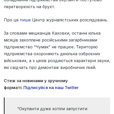
перетворюють на брухт.
Про це
пише
Центр журналістських розслідувань.
За словами мешканців Каховки, останні кілька
місяців захоплене російськими загарбниками
підприємство “Чумак” не працює. Територію
підприємства охороняють декілька озброєних
військових, а з цехів роздаються характерні звуки,
які свідчать про демонтаж виробничих ліній.
Стеж за новинами у зручному
форматі:
Підписуйся на наш Twitter
“Окупанти дуже хотіли запустити