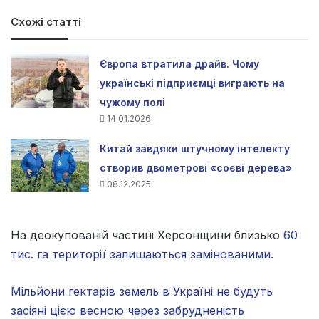
Схожі статті
Європа втратила драйв. Чому
українські підприємці виграють на
чужому полі
14.01.2026
Китай завдяки штучному інтелекту
створив двометрові «соєві дерева»
08.12.2025
На деокупованій частині Херсонщини близько
60
тис. га території залишаються замінованими.
Мільйони гектарів земель в Україні не будуть
засіяні цією весною через забрудненість