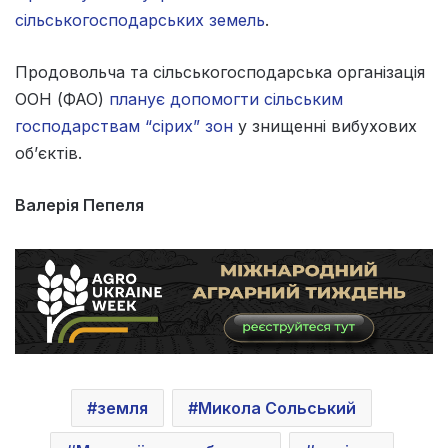
сільськогосподарських земель
.
Продовольча та сільськогосподарська організація
ООН (ФАО)
планує допомогти сільським
господарствам “сірих” зон
у знищенні вибухових
об’єктів.
Валерія Пепеля
земля
Микола Сольський