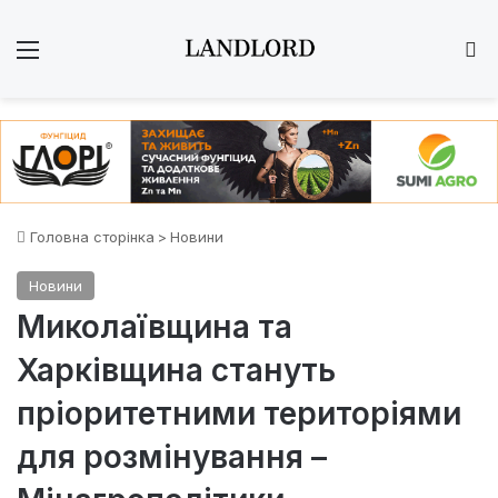
Меню
Ш
Головна сторінка
>
Новини
Новини
Миколаївщина та
Харківщина стануть
пріоритетними територіями
для розмінування –