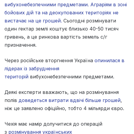
вибухонебезпечними предметами. Аграріям в зоні
бойових дій та на деокупованих територіях не
вистачає на це грошей.
Сьогодні розмінувати
один гектар землі коштує близько 40-50 тисяч
гривень, а це ринкова вартість земель с/г
призначення.
Через російське вторгнення Україна
опинилася в
лідерах із забруднення
територій
вибухонебезпечними предметами.
Деякі експерти вважають, що на розмінування
полів
доведеться витрати вдвічі більше грошей
,
ніж це заявлено офіційно, тобто 4 мільярди євро.
Чехія має намір долучитися до операцій
з
розмінування українських