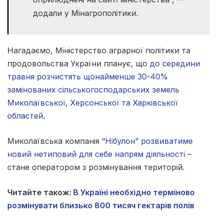
додали у Мінагрополітики.
Нагадаємо, Міністерство аграрної політики та
продовольства України планує, що
до середини
травня розчистять щонайменше 30-40%
замінованих сільськогосподарських земель
Миколаївської, Херсонської та Харківської
областей.
Миколаївська компанія
“Нібулон” розвиватиме
новий нетиповий для себе напрям діяльності
–
стане оператором з розмінування територій.
Читайте також:
В Україні необхідно терміново
розмінувати близько 800 тисяч гектарів полів