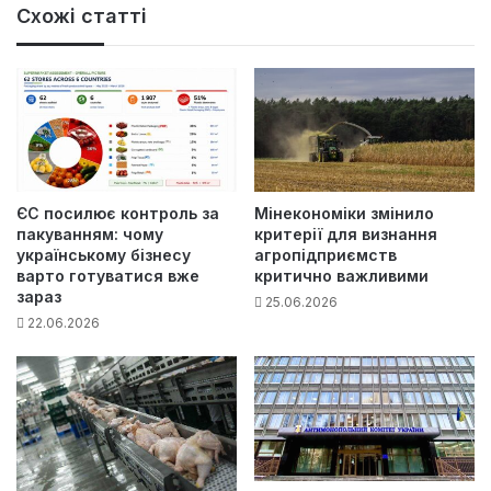
Схожі статті
ЄС посилює контроль за
Мінекономіки змінило
пакуванням: чому
критерії для визнання
українському бізнесу
агропідприємств
варто готуватися вже
критично важливими
зараз
25.06.2026
22.06.2026