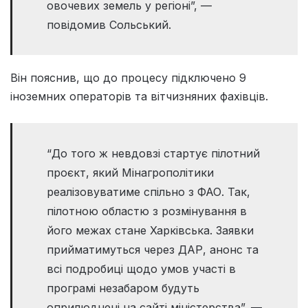
овочевих земель у регіоні”, —
повідомив Сольський.
Він пояснив, що до процесу підключено 9
іноземних операторів та вітчизняних фахівців.
“До того ж невдовзі стартує пілотний
проєкт, який Мінагрополітики
реалізовуватиме спільно з ФАО. Так,
пілотною областю з розмінування в
його межах стане Харківська. Заявки
прийматимуться через ДАР, анонс та
всі подробиці щодо умов участі в
програмі незабаром будуть
оприлюднені на сайті міністерства”, —