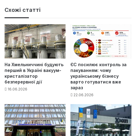
Схожі статті
На Хмельниччині будують
ЄС посилює контроль за
перший в Україні вакуум-
пакуванням: чому
кристалізатор
українському бізнесу
безперервної дії
варто готуватися вже
зараз
16.06.2026
22.06.2026