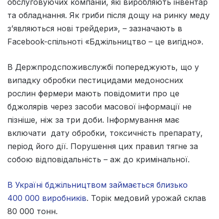
обслуговуючих компаній, які виробляють інвентар
та обладнання. Як гриби після дощу на ринку меду
з’являються нові трейдери», – зазначають в
Facebook-спільноті «Бджільництво – це вигідно».
В Держпродспоживслужбі попереджують, що у
випадку обробки пестицидами медоносних
рослин фермери мають повідомити про це
бджолярів через засоби масової інформації не
пізніше, ніж за три доби. Інформування має
включати дату обробки, токсичність препарату,
період його дії. Порушення цих правил тягне за
собою відповідальність – аж до кримінальної.
В Україні бджільництвом займається близько
400 000 виробників
. Торік медовий урожай склав
80 000 тонн.