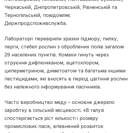
Черкаській, Дніпропетровській, Рівненській та
Тернопільській, повідомляє
Держпродспоживслужба.
Лабораторії перевірили зразки підмору, пилку,
перги, стебел рослин з оброблених полів загалом
29 населених пунктів. Комахи гинуть через
отруєння дифлюніканом, ацетохлором,
циперметрином, диметоатом та багатьма іншими
пестицидами, які вносять в період цвітіння рослин
без належного інформування пасічників.
Часто виробництво меду – основне джерело
заробітку в сільській місцевості. «В галузі
спостерігається ріст кількості і розміру
промислових пасік, впевнений розвиток