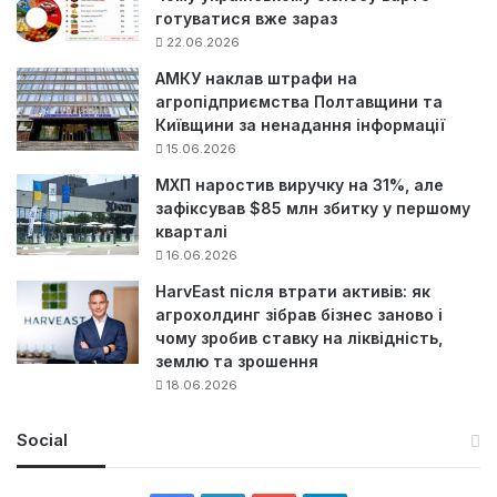
готуватися вже зараз
22.06.2026
АМКУ наклав штрафи на
агропідприємства Полтавщини та
Київщини за ненадання інформації
15.06.2026
МХП наростив виручку на 31%, але
зафіксував $85 млн збитку у першому
кварталі
16.06.2026
HarvEast після втрати активів: як
агрохолдинг зібрав бізнес заново і
чому зробив ставку на ліквідність,
землю та зрошення
18.06.2026
Social