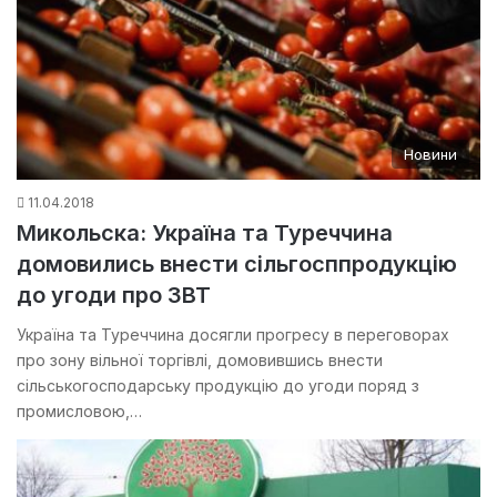
Новини
11.04.2018
Микольска: Україна та Туреччина
домовились внести сільгосппродукцію
до угоди про ЗВТ
Україна та Туреччина досягли прогресу в переговорах
про зону вільної торгівлі, домовившись внести
сільськогосподарську продукцію до угоди поряд з
промисловою,…