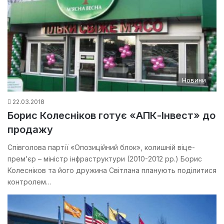
Новини
22.03.2018
Борис Колесніков готує «АПК-Інвест» до
продажу
Співголова партії «Опозиційний блок», колишній віце-
прем’єр – міністр інфраструктури (2010-2012 рр.) Борис
Колесніков та його дружина Світлана планують поділитися
контролем…