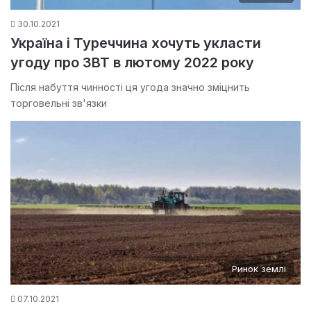
30.10.2021
Україна і Туреччина хочуть укласти
угоду про ЗВТ в лютому 2022 року
Після набуття чинності ця угода значно зміцнить
торговельні зв'язки
Ринок землі
07.10.2021