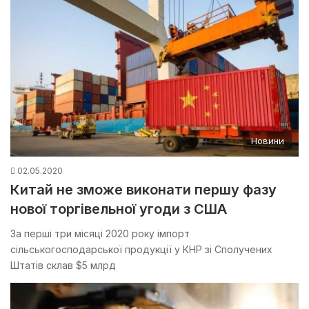
Новини
02.05.2020
Китай не зможе виконати першу фазу
нової торгівельної угоди з США
За перші три місяці 2020 року імпорт
сільськогосподарської продукції у КНР зі Сполучених
Штатів склав $5 млрд