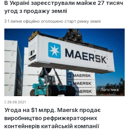
В Україні зареєстрували майже 27 тисяч
угод з продажу землі
З 1 липня офіційно оголошено старт ринку землі
Логістика
29.09.2021
Угода на $1 млрд. Maersk продає
виробництво рефрижераторних
контейнерів китайській компанії