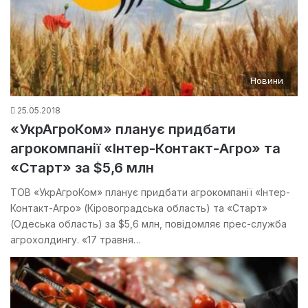
Новини
25.05.2018
«УкрАгроКом» планує придбати
агрокомпанії «Інтер-Контакт-Агро» та
«Старт» за $5,6 млн
ТОВ «УкрАгроКом» планує придбати агрокомпанії «Інтер-
Контакт-Агро» (Кіровоградська область) та «Старт»
(Одеська область) за $5,6 млн, повідомляє прес-служба
агрохолдингу. «17 травня…