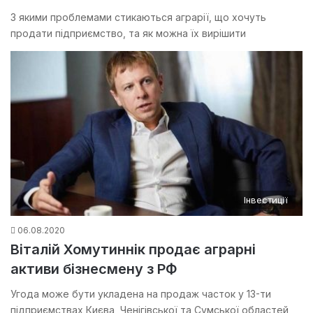
З якими проблемами стикаються аграрії, що хочуть
продати підприємство, та як можна їх вирішити
Інвестиції
06.08.2020
Віталій Хомутиннік продає аграрні
активи бізнесмену з РФ
Угода може бути укладена на продаж часток у 13-ти
підприємствах Києва, Ченігівської та Сумської областей