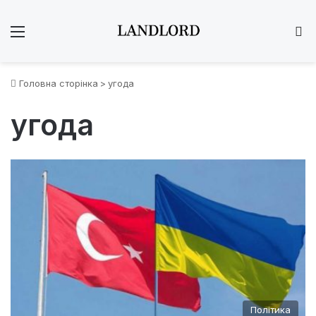
Меню
Ш
Головна сторінка
>
угода
угода
Політика