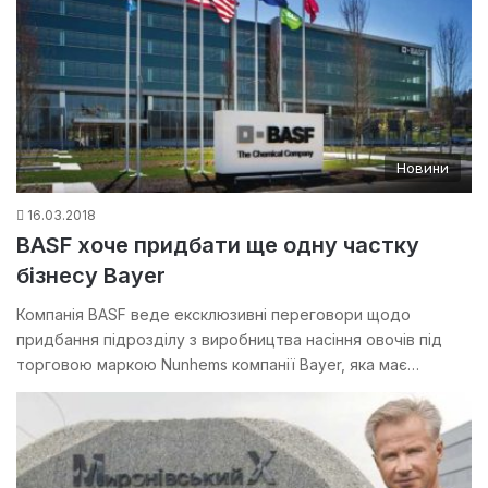
Новини
16.03.2018
BASF хоче придбати ще одну частку
бізнесу Bayer
Компанія BASF веде ексклюзивні переговори щодо
придбання підрозділу з виробництва насіння овочів під
торговою маркою Nunhems компанії Bayer, яка має…