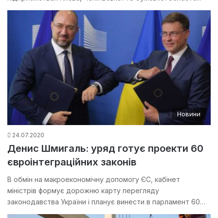
Новини
24.07.2020
Денис Шмигаль: уряд готує проекти 60
євроінтеграційних законів
В обмін на макроекономічну допомогу ЄС, кабінет
міністрів формує дорожню карту перегляду
законодавства України і планує винести в парламент 60…