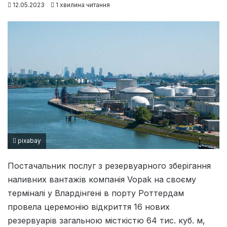
12.05.2023
1 хвилина читання
pixabay
Постачальник послуг з резервуарного зберігання
наливних вантажів компанія Vopak на своєму
терміналі у Влардінгені в порту Роттердам
провела церемонію відкриття 16 нових
резервуарів загальною місткістю 64 тис. куб. м,