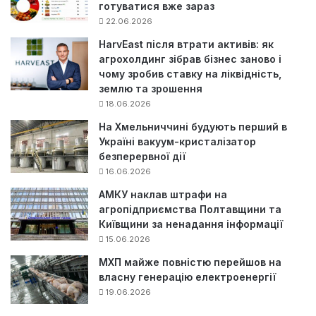
готуватися вже зараз
22.06.2026
HarvEast після втрати активів: як
агрохолдинг зібрав бізнес заново і
чому зробив ставку на ліквідність,
землю та зрошення
18.06.2026
На Хмельниччині будують перший в
Україні вакуум-кристалізатор
безперервної дії
16.06.2026
АМКУ наклав штрафи на
агропідприємства Полтавщини та
Київщини за ненадання інформації
15.06.2026
МХП майже повністю перейшов на
власну генерацію електроенергії
19.06.2026