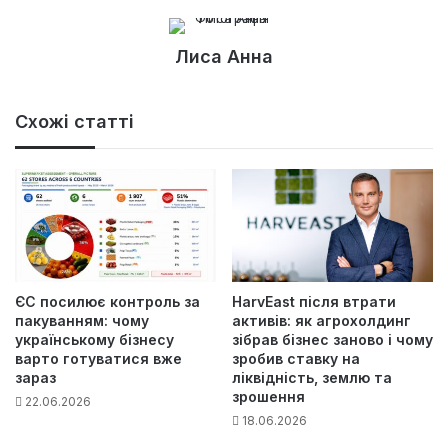
Лиса Анна
Схожі статті
ЄС посилює контроль за
HarvEast після втрати
пакуванням: чому
активів: як агрохолдинг
українському бізнесу
зібрав бізнес заново і чому
варто готуватися вже
зробив ставку на
зараз
ліквідність, землю та
зрошення
22.06.2026
18.06.2026