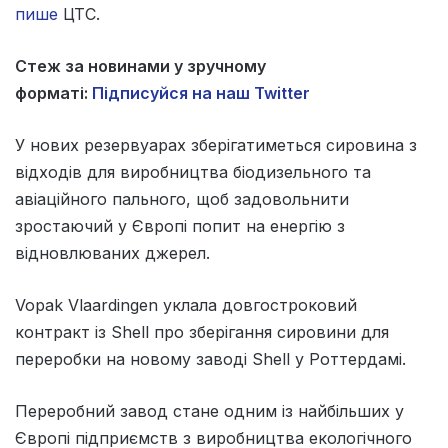
пише
ЦТС.
Стеж за новинами у зручному
форматі:
Підписуйся на наш Twitter
У нових резервуарах зберігатиметься сировина з
відходів для виробництва біодизельного та
авіаційного пального, щоб задовольнити
зростаючий у Європі попит на енергію з
відновлюваних джерел.
Vopak Vlaardingen уклала довгостроковий
контракт із Shell про зберігання сировини для
переробки на новому заводі Shell у Роттердамі.
Переробний завод стане одним із найбільших у
Європі підприємств з виробництва екологічного