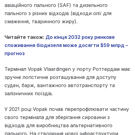
авіаційного пального (SAF) та дизельного
пального з різних відходів (відходи олії для
смаження, тваринного жиру).
Читайте також:
До кінця 2032 року ринкове
споживання біодизеля може досягти $59 млрд –
прогноз
Термінал Vopak Vlaardingen у порту Роттердам має
зручне логістичне розташування для доступу
суден, барж, вантажного автотранспорту та
залізничних поїздів.
У 2021 році Vopak почав перепрофілювати частину
свого термінала для зберігання сировини з
відходів для виробництва альтернативного
пального. На створення нової інфраструктури